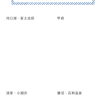
河口湖・富士吉田
甲府
清里・小淵沢
勝沼・石和温泉