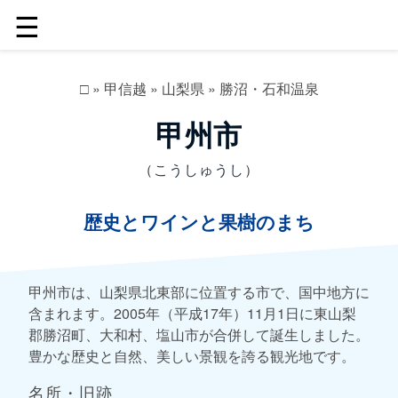
☰
□
»
甲信越
»
山梨県
»
勝沼・石和温泉
甲州市
（こうしゅうし）
歴史とワインと果樹のまち
甲州市は、山梨県北東部に位置する市で、国中地方に
含まれます。2005年（平成17年）11月1日に東山梨
郡勝沼町、大和村、塩山市が合併して誕生しました。
豊かな歴史と自然、美しい景観を誇る観光地です。
名所・旧跡