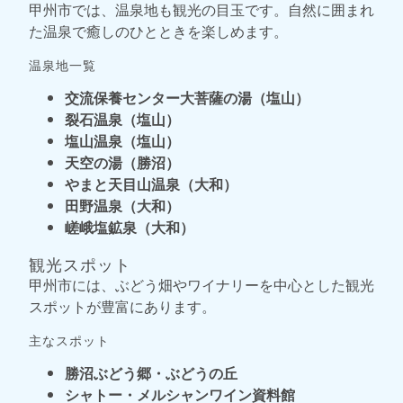
甲州市では、温泉地も観光の目玉です。自然に囲まれ
た温泉で癒しのひとときを楽しめます。
温泉地一覧
交流保養センター大菩薩の湯（塩山）
裂石温泉（塩山）
塩山温泉（塩山）
天空の湯（勝沼）
やまと天目山温泉（大和）
田野温泉（大和）
嵯峨塩鉱泉（大和）
観光スポット
甲州市には、ぶどう畑やワイナリーを中心とした観光
スポットが豊富にあります。
主なスポット
勝沼ぶどう郷・ぶどうの丘
シャトー・メルシャンワイン資料館