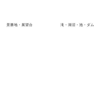
景勝地・展望台
滝・湖沼・池・ダム