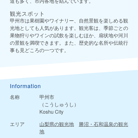
道も多く、市内各地を結んでいます。
観光スポット
甲州市は果樹園やワイナリー、自然景観を楽しめる観
光地としても人気があります。観光客は、季節ごとの
果物狩りやワインの試飲を楽しむほか、扇状地や河川
の景観を満喫できます。また、歴史的な名所や伝統行
事も見どころの一つです。
Information
名称
甲州市
（こうしゅうし）
Koshu City
エリア
山梨県の観光地
勝沼・石和温泉の観光
地