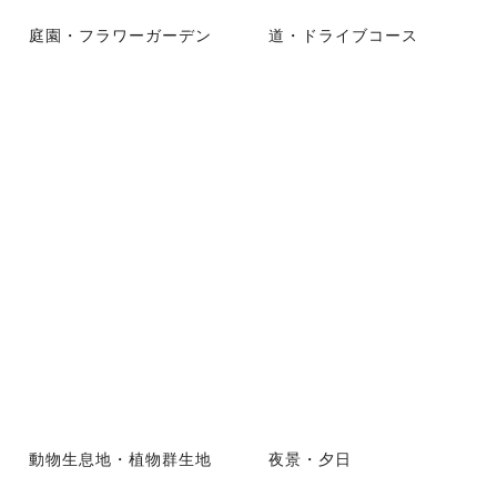
庭園・フラワーガーデン
道・ドライブコース
動物生息地・植物群生地
夜景・夕日