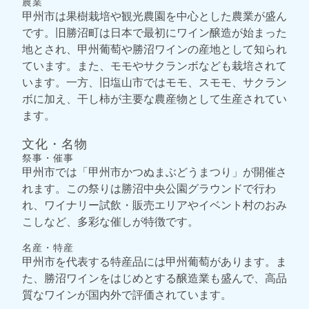
農業
甲州市は果樹栽培や観光農園を中心とした農業が盛ん
です。旧勝沼町は日本で最初にワイン醸造が始まった
地とされ、甲州葡萄や勝沼ワインの産地として知られ
ています。また、モモやサクランボなども栽培されて
います。一方、旧塩山市ではモモ、スモモ、サクラン
ボに加え、干し柿が主要な農産物として生産されてい
ます。
文化・名物
祭事・催事
甲州市では「甲州市かつぬまぶどうまつり」が開催さ
れます。この祭りは勝沼中央公園グラウンドで行わ
れ、ワイナリー試飲・販売エリアやイベント村のおみ
こしなど、多彩な催しが特徴です。
名産・特産
甲州市を代表する特産品には甲州葡萄があります。ま
た、勝沼ワインをはじめとする醸造業も盛んで、高品
質なワインが国内外で評価されています。