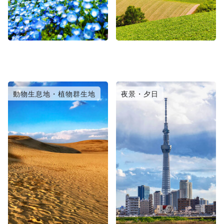
動物生息地・植物群生地
夜景・夕日