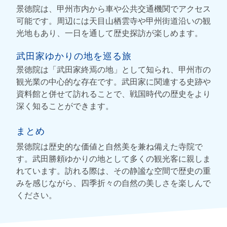
景徳院は、甲州市内から車や公共交通機関でアクセス
可能です。周辺には天目山栖雲寺や甲州街道沿いの観
光地もあり、一日を通して歴史探訪が楽しめます。
武田家ゆかりの地を巡る旅
景徳院は「武田家終焉の地」として知られ、甲州市の
観光業の中心的な存在です。武田家に関連する史跡や
資料館と併せて訪れることで、戦国時代の歴史をより
深く知ることができます。
まとめ
景徳院は歴史的な価値と自然美を兼ね備えた寺院で
す。武田勝頼ゆかりの地として多くの観光客に親しま
れています。訪れる際は、その静謐な空間で歴史の重
みを感じながら、四季折々の自然の美しさを楽しんで
ください。