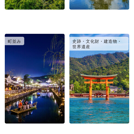
町並み
史跡・文化財・建造物・
世界遺産