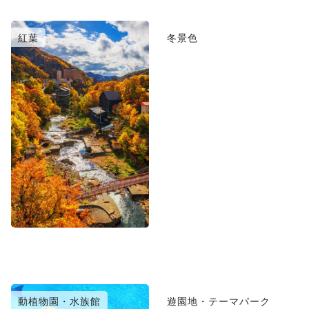
紅葉
冬景色
動植物園・水族館
遊園地・テーマパーク