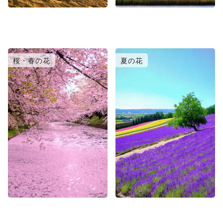
桜・春の花
夏の花