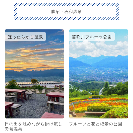
勝沼・石和温泉
ほったらかし温泉
笛吹川フルーツ公園
日の出を眺めながら掛け流し
フルーツと花と絶景の公園
天然温泉