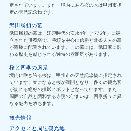
定されています。また、境内にある桜の木は甲州市指
定の天然記念物です。
武田勝頼の墓
武田勝頼の墓は、江戸時代の安永4年（1775年）に建
立された供養塔で、勝頼を中心に信勝と北条夫人の墓
が両脇に配置されています。この墓には、武田家に関
わる歴史を感じられる独特の雰囲気があります。
桜と四季の風景
境内に咲き誇る桜は、甲州市の天然記念物に指定され
ています。春になると桜が満開となり、多くの観光客
が訪れる絶好の撮影スポットとなっています。また、
周囲の自然と調和する寺院の佇まいは、四季折々に異
なる魅力を放ちます。
観光情報
アクセスと周辺観光地