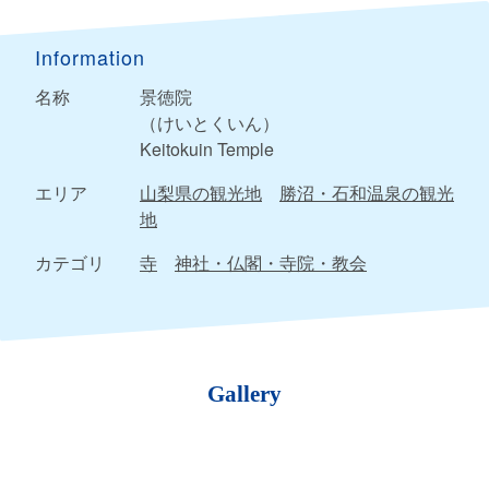
Information
名称
景徳院
（けいとくいん）
Keitokuin Temple
エリア
山梨県の観光地
勝沼・石和温泉の観光
地
カテゴリ
寺
神社・仏閣・寺院・教会
Gallery