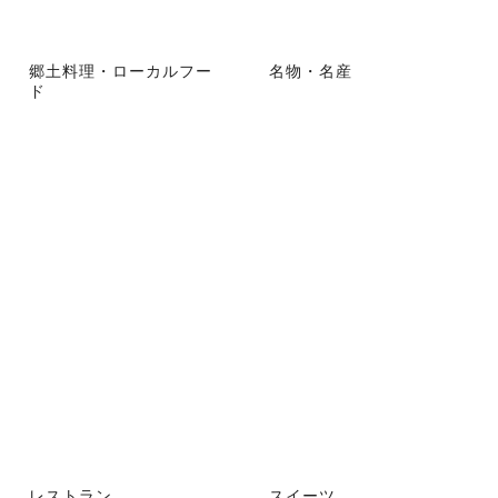
郷土料理・ローカルフー
名物・名産
ド
レストラン
スイーツ