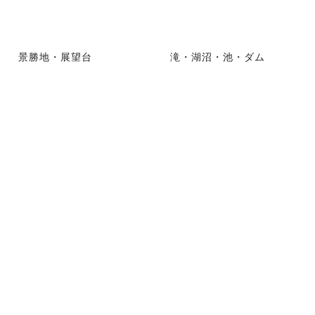
景勝地・展望台
滝・湖沼・池・ダム