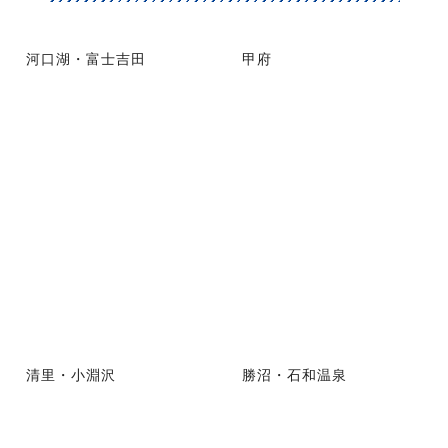
河口湖・富士吉田
甲府
清里・小淵沢
勝沼・石和温泉