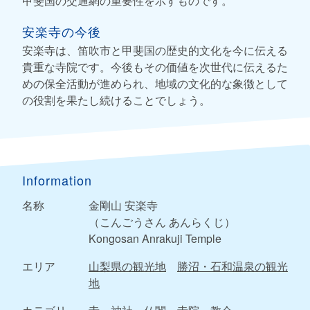
甲斐国の交通網の重要性を示すものです。
安楽寺の今後
安楽寺は、笛吹市と甲斐国の歴史的文化を今に伝える
貴重な寺院です。今後もその価値を次世代に伝えるた
めの保全活動が進められ、地域の文化的な象徴として
の役割を果たし続けることでしょう。
Information
名称
金剛山 安楽寺
（こんごうさん あんらくじ）
Kongosan Anrakuji Temple
エリア
山梨県の観光地
勝沼・石和温泉の観光
地