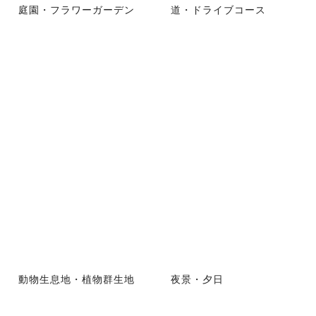
庭園・フラワーガーデン
道・ドライブコース
動物生息地・植物群生地
夜景・夕日