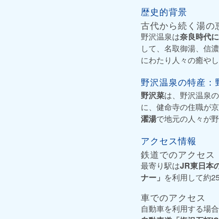
歴史的背景
古代から続く湯の
野沢温泉は
奈良時代に
して、名取御湯、信濃
にわたり人々の癒やし
野沢温泉の特産：
野沢菜
は、野沢温泉の
に、健命寺の住職が京
濯湯
で地元の人々が野
アクセス情報
鉄道でのアクセス
最寄り駅は
JR東日本
ナー」
を利用して約2
車でのアクセス
自動車を利用する場合