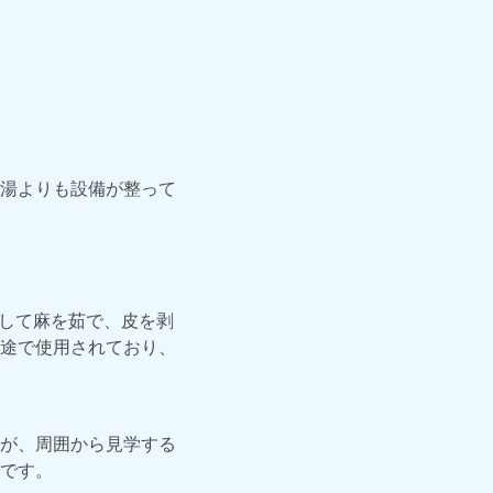
湯よりも設備が整って
用して麻を茹で、皮を剥
途で使用されており、
が、周囲から見学する
です。