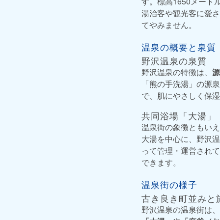
す。標高1650メート
湯治客や観光客に愛さ
てやみません。
温泉の概要と泉質
野沢温泉の泉質
野沢温泉の特徴は、
源
「熊の手洗湯」の源泉
で、肌にやさしく保湿
共同浴場「大湯」
温泉街の象徴ともいえ
大湯を中心に、野沢温
って管理・運営されて
できます。
温泉街の様子
古き良き町並みと
野沢温泉の温泉街は、