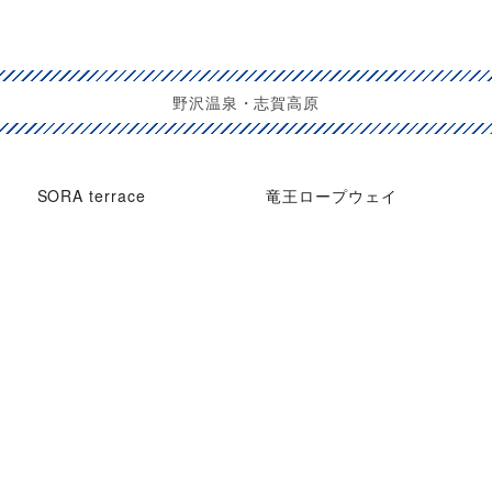
野沢温泉・志賀高原
SORA terrace
竜王ロープウェイ