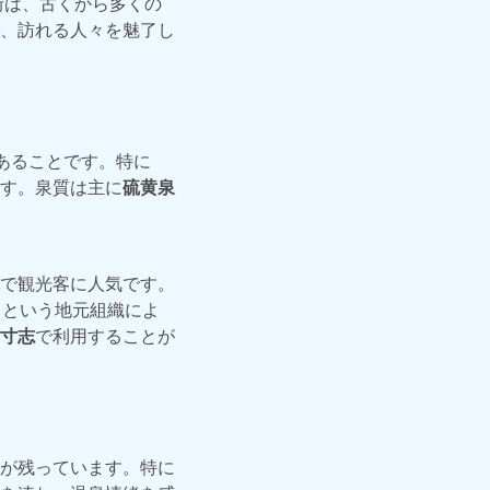
街は、古くから多くの
、訪れる人々を魅了し
あることです。特に
す。泉質は主に
硫黄泉
で観光客に人気です。
」
という地元組織によ
寸志
で利用することが
が残っています。特に