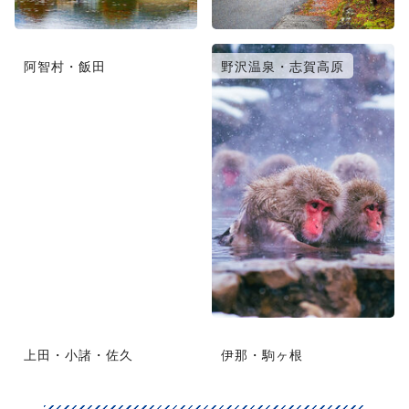
阿智村・飯田
野沢温泉・志賀高原
上田・小諸・佐久
伊那・駒ヶ根