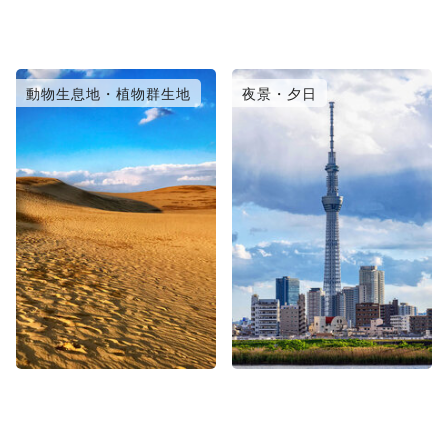
動物生息地・植物群生地
夜景・夕日