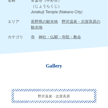
名称
常楽寺（中野市）
（じょうらくじ）
Jorakuji Temple (Nakano City)
エリア
長野県の観光地
野沢温泉・志賀高原の
観光地
カテゴリ
寺
神社・仏閣・寺院・教会
Gallery
野沢温泉・志賀高原