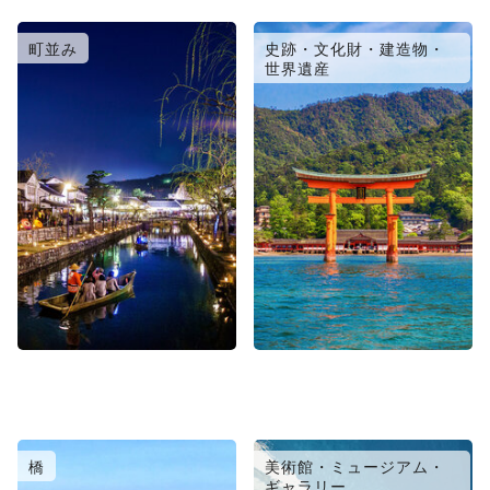
町並み
史跡・文化財・建造物・
世界遺産
橋
美術館・ミュージアム・
ギャラリー