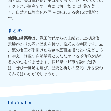
関では、長野電鉄信州中野駅からタクシーやバスでの
アクセスが便利です。春には桜、秋には紅葉が美し
く、自然と仏教文化を同時に味わえる癒しの場所で
す。
まとめ
仙洞山常楽寺
は、戦国時代からの由緒と、上杉謙信・
景勝ゆかりの深い歴史を持つ、格式ある寺院です。立
川流の名工が手掛けた彫刻や五百羅漢などの見どころ
に加え、静謐な自然環境とあたたかい地域信仰が訪れ
る人の心を和ませます。長野県中野市を訪れた際に
は、ぜひ一度足を運び、歴史と祈りの空間に身を委ね
てみてはいかがでしょうか。
Information