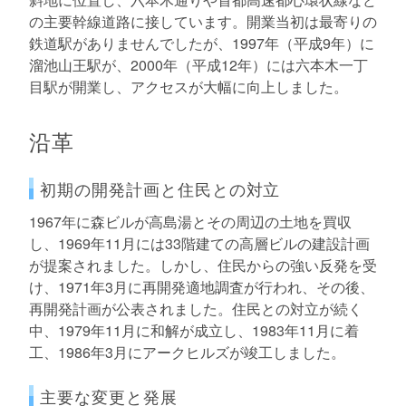
の主要幹線道路に接しています。開業当初は最寄りの
鉄道駅がありませんでしたが、1997年（平成9年）に
溜池山王駅が、2000年（平成12年）には六本木一丁
目駅が開業し、アクセスが大幅に向上しました。
沿革
初期の開発計画と住民との対立
1967年に森ビルが高島湯とその周辺の土地を買収
し、1969年11月には33階建ての高層ビルの建設計画
が提案されました。しかし、住民からの強い反発を受
け、1971年3月に再開発適地調査が行われ、その後、
再開発計画が公表されました。住民との対立が続く
中、1979年11月に和解が成立し、1983年11月に着
工、1986年3月にアークヒルズが竣工しました。
主要な変更と発展