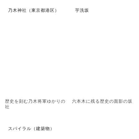
乃木神社（東京都港区）
芋洗坂
歴史を刻む乃木将軍ゆかりの
六本木に残る歴史の面影の坂
社
スパイラル（建築物）