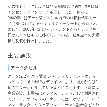
その後もアークヒルズは発展を続け、1999年3月には
エグゼクティブタワーが竣工しました。さらに、
2002年にはアーク森ビルに国内初の非接触式ICカー
ド（RFID）によるセキュリティーゲートが設置され
ました。2003年にはメインテナントだったテレビ朝
日が六本木ヒルズに移転し、その後、ビル全体の大規
模な改装が行われました。
主要施設
アーク森ビル
アーク森ビルは37階建てのインテリジェントオフィ
スビルで、その独特なデザインにより、遠方からは2
棟のタワーが近接しているように見えます。下層階は
商業施設、上層階はオフィステナントとして利用され
ています。オフィスのテナントには、かつてゴールド
マン・サックスやシェアソン・リーマン証券などの外