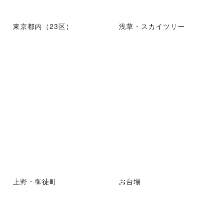
東京都内（23区）
浅草・スカイツリー
上野・御徒町
お台場