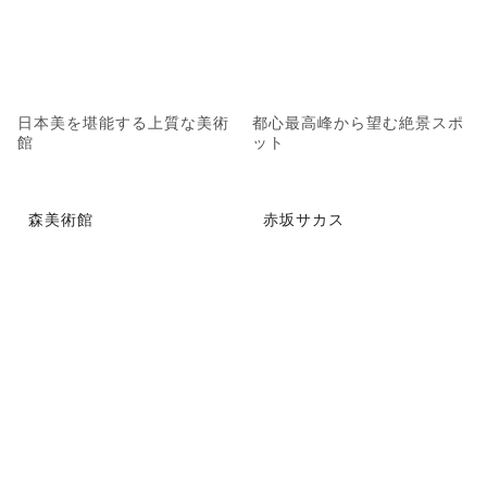
日本美を堪能する上質な美術
都心最高峰から望む絶景スポ
館
ット
森美術館
赤坂サカス