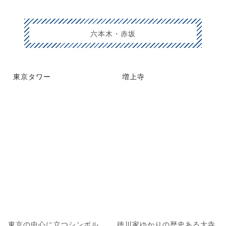
六本木・赤坂
東京タワー
増上寺
東京の中心に立つシンボル
徳川家ゆかりの歴史ある大寺