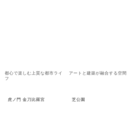
都心で楽しむ上質な都市ライ
アートと建築が融合する空間
フ
虎ノ門 金刀比羅宮
芝公園