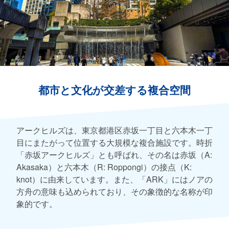
都市と文化が交差する複合空間
アークヒルズは、東京都港区赤坂一丁目と六本木一丁
目にまたがって位置する大規模な複合施設です。時折
「赤坂アークヒルズ」とも呼ばれ、その名は赤坂（A:
Akasaka）と六本木（R: Roppongi）の接点（K:
knot）に由来しています。また、「ARK」にはノアの
方舟の意味も込められており、その象徴的な名称が印
象的です。