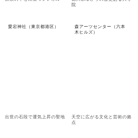
院
愛宕神社（東京都港区）
森アーツセンター（六本
木ヒルズ）
出世の石段で運気上昇の聖地
天空に広がる文化と芸術の拠
点