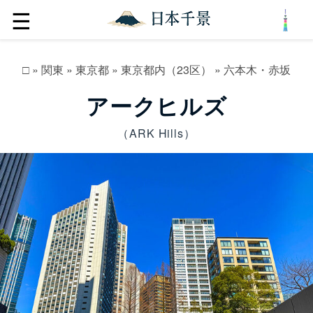
☰
□
»
関東
»
東京都
»
東京都内（23区）
»
六本木・赤坂
アークヒルズ
（ARK Hills）