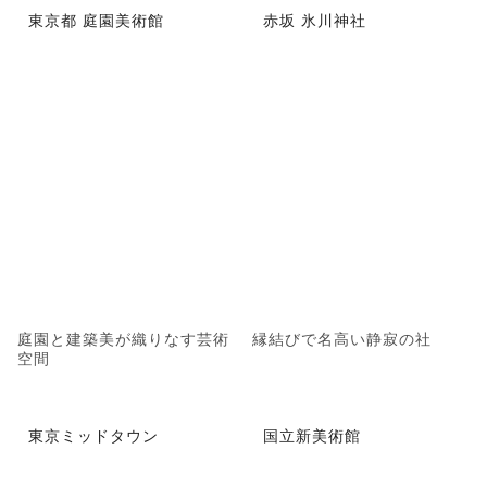
東京都 庭園美術館
赤坂 氷川神社
庭園と建築美が織りなす芸術
縁結びで名高い静寂の社
空間
東京ミッドタウン
国立新美術館