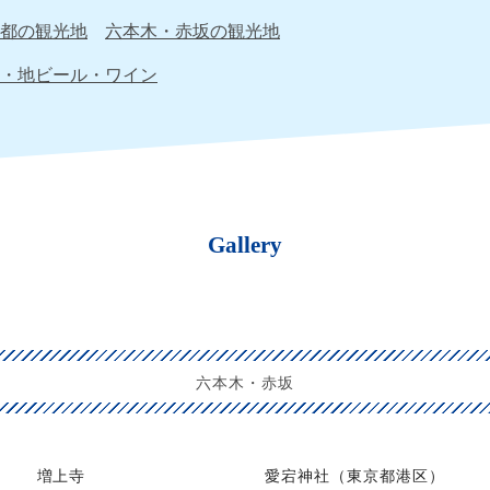
都の観光地
六本木・赤坂の観光地
・地ビール・ワイン
Gallery
六本木・赤坂
増上寺
愛宕神社（東京都港区）