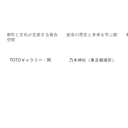
都市と文化が交差する複合
放送の歴史と未来を学ぶ館
空間
TOTOギャラリー・間
乃木神社（東京都港区）