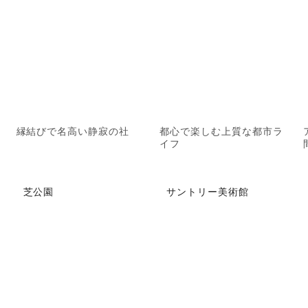
縁結びで名高い静寂の社
都心で楽しむ上質な都市ラ
イフ
芝公園
サントリー美術館