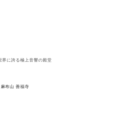
世界に誇る極上音響の殿堂
麻布山 善福寺