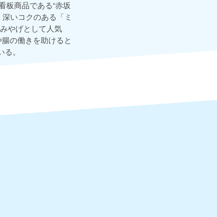
看板商品である“赤坂
、深いコクのある「ミ
みやげとして人気
や腸の働きを助けると
いる。