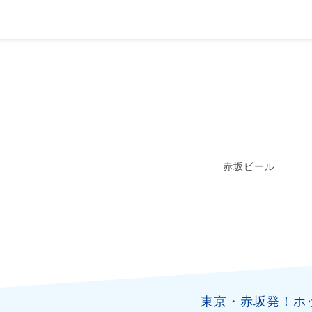
赤坂ビール
東京・赤坂発！ホ