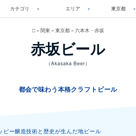
カテゴリ
エリア
東京都
□
»
関東
»
東京都
»
六本木・赤坂
赤坂ビール
（Akasaka Beer）
都会で味わう本格クラフトビール
ッピー醸造技術と歴史が生んだ地ビール