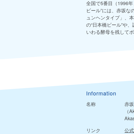
全国で5番目（199
ビール”には、赤坂な
ュンヘンタイプ」、本
の“日本橋ビール”や
いわる酵母を残してボ
Information
名称
赤坂
（Ak
Aka
リンク
公式