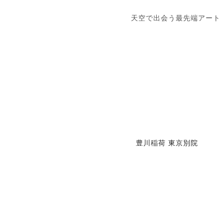
天空で出会う最先端アート
豊川稲荷 東京別院