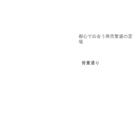
都心で出会う商売繁盛の霊
場
骨董通り