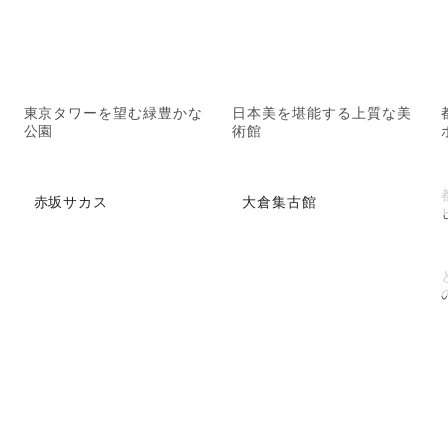
東京タワーを望む緑豊かな
日本美を堪能する上質な美
公園
術館
赤坂サカス
大倉集古館