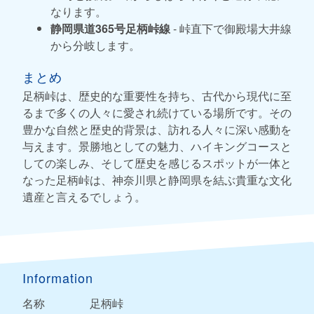
なります。
静岡県道365号足柄峠線
- 峠直下で御殿場大井線
から分岐します。
まとめ
足柄峠は、歴史的な重要性を持ち、古代から現代に至
るまで多くの人々に愛され続けている場所です。その
豊かな自然と歴史的背景は、訪れる人々に深い感動を
与えます。景勝地としての魅力、ハイキングコースと
しての楽しみ、そして歴史を感じるスポットが一体と
なった足柄峠は、神奈川県と静岡県を結ぶ貴重な文化
遺産と言えるでしょう。
Information
名称
足柄峠