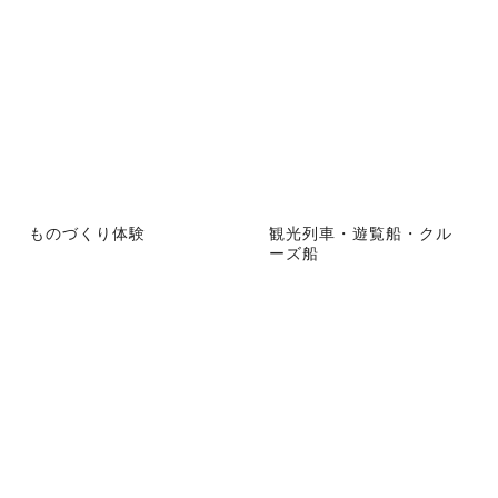
ものづくり体験
観光列車・遊覧船・クル
ーズ船