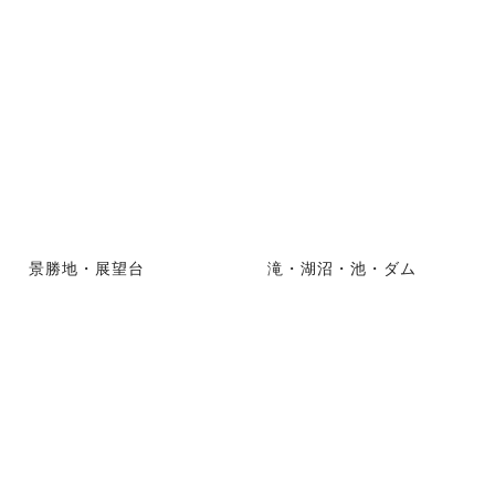
景勝地・展望台
滝・湖沼・池・ダム