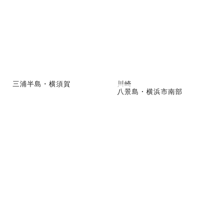
三浦半島・横須賀
川崎
八景島・横浜市南部