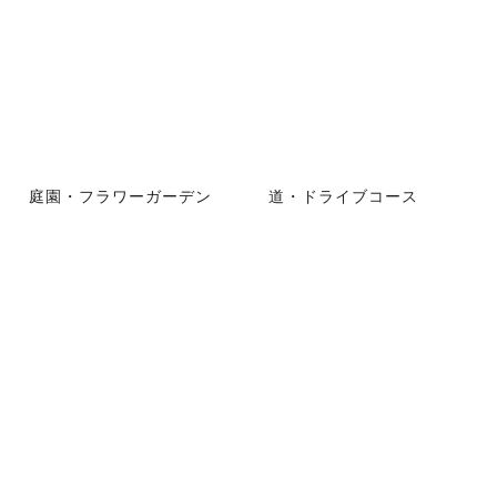
庭園・フラワーガーデン
道・ドライブコース