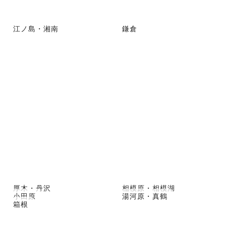
江ノ島・湘南
鎌倉
厚木・丹沢
相模原・相模湖
小田原
湯河原・真鶴
箱根