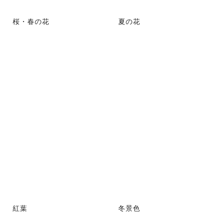
桜・春の花
夏の花
紅葉
冬景色