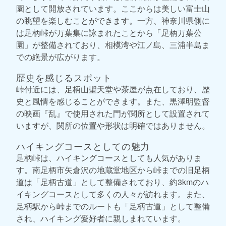
園として開放されています。ここからは美しい富士山
の眺望を楽しむことができます。一方、神奈川県側に
は足柄峠が万葉集に詠まれたことから「足柄万葉公
園」が整備されており、相模湾や江ノ島、三浦半島ま
での絶景が広がります。
歴史を感じるスポット
峠付近には、足柄山聖天堂や茶屋が点在しており、歴
史と風情を感じることができます。また、黒澤明監督
の映画『乱』で使用された門が関所として設置されて
いますが、関所の位置や形状は明確ではありません。
ハイキングコースとしての魅力
足柄峠は、ハイキングコースとしても人気がありま
す。南足柄市矢倉沢の地蔵堂地区から峠までの旧足柄
道は「足柄古道」として整備されており、約3kmのハ
イキングコースとして多くの人々が訪れます。また、
足柄駅から峠までのルートも「足柄古道」として整備
され、ハイキング愛好者に親しまれています。