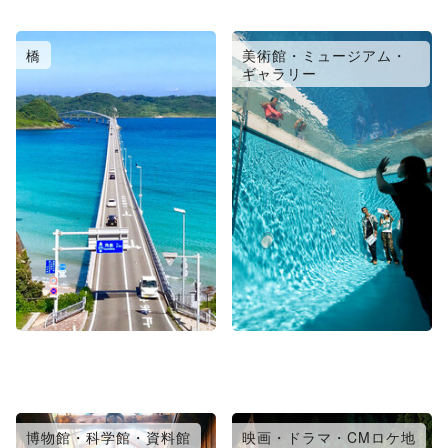
橋
美術館・ミュージアム・
ギャラリー
博物館・科学館・資料館
映画・ドラマ・CMロケ地