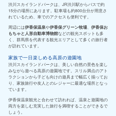
渋川スカイランドパークは、JR渋川駅からバスで約
15分の場所にあります。駐車場も約800台分が用意さ
れているため、車でのアクセスも便利です。
周辺には
伊香保温泉
や
伊香保グリーン牧場
、
伊香保お
もちゃと人形自動車博物館
などの観光スポットも多
く、群馬県を代表する観光エリアとして多くの旅行者
が訪れています。
家族で一日楽しめる高原の遊園地
渋川スカイランドパークは、美しい自然の景色を楽し
みながら遊べる高原の遊園地です。スリル満点のアト
ラクションから子ども向けの遊具まで幅広く揃ってお
り、家族旅行や友人とのレジャーに最適な場所となっ
ています。
伊香保温泉観光と合わせて訪れれば、温泉と遊園地の
両方を楽しむ充実した旅行を満喫することができるで
しょう。