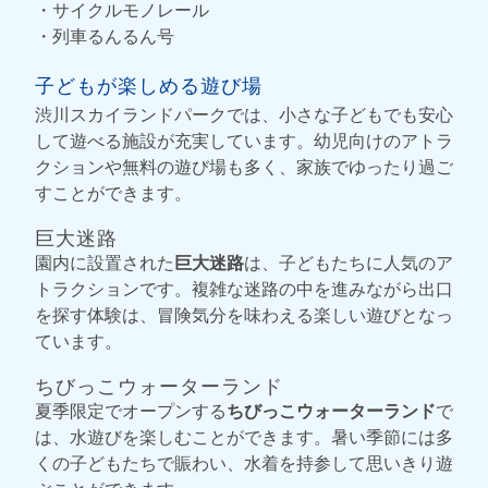
・サイクルモノレール
・列車るんるん号
子どもが楽しめる遊び場
渋川スカイランドパークでは、小さな子どもでも安心
して遊べる施設が充実しています。幼児向けのアトラ
クションや無料の遊び場も多く、家族でゆったり過ご
すことができます。
巨大迷路
園内に設置された
巨大迷路
は、子どもたちに人気のア
トラクションです。複雑な迷路の中を進みながら出口
を探す体験は、冒険気分を味わえる楽しい遊びとなっ
ています。
ちびっこウォーターランド
夏季限定でオープンする
ちびっこウォーターランド
で
は、水遊びを楽しむことができます。暑い季節には多
くの子どもたちで賑わい、水着を持参して思いきり遊