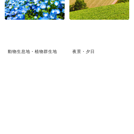
動物生息地・植物群生地
夜景・夕日