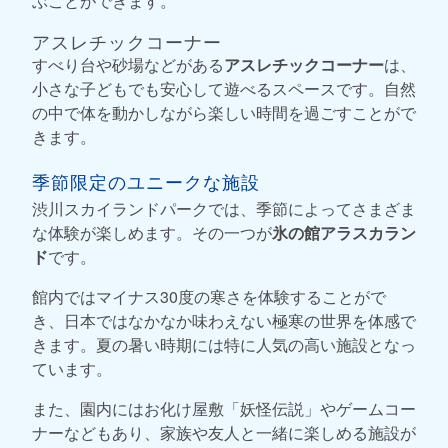
ぶことができます。
アスレチックコーナー
すべり台や砂場などがある
アスレチックコーナー
は、
小さな子どもでも安心して遊べるスペースです。自然
の中で体を動かしながら楽しい時間を過ごすことがで
きます。
季節限定のユニークな施設
渋川スカイランドパークでは、季節によってさまざま
な体験が楽しめます。その一つが
氷の館アラスカラン
ド
です。
館内ではマイナス30度の寒さを体験することがで
き、日本ではなかなか味わえない極寒の世界を体感で
きます。夏の暑い時期には特に人気の高い施設となっ
ています。
また、園内にはお化け屋敷「妖怪伝説」やゲームコー
ナーなどもあり、家族や友人と一緒に楽しめる施設が