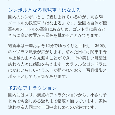
シンボルとなる観覧車「はなまる」
園内のシンボルとして親しまれているのが、高さ50
メートルの観覧車
「はなまる」
です。遊園地自体が標
高460メートルの高台にあるため、ゴンドラに乗ると
さらに高い位置から景色を眺めることができます。
観覧車は一周およそ12分でゆっくりと回転し、360度
のパノラマ風景が広がります。晴れた日には関東平野
や上越の山々を見渡すことができ、その美しい眺望は
訪れる人々に感動を与えます。カラフルなゴンドラに
はかわいらしいイラストが描かれており、写真撮影ス
ポットとしても人気があります。
多彩なアトラクション
園内にはスリル満点のアトラクションから、小さな子
どもでも楽しめる遊具まで幅広く揃っています。家族
連れや友人同士で一日中楽しめるのが魅力です。