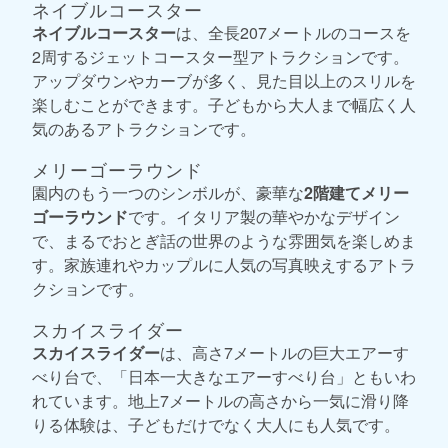
ネイブルコースター
ネイブルコースター
は、全長207メートルのコースを
2周するジェットコースター型アトラクションです。
アップダウンやカーブが多く、見た目以上のスリルを
楽しむことができます。子どもから大人まで幅広く人
気のあるアトラクションです。
メリーゴーラウンド
園内のもう一つのシンボルが、豪華な
2階建てメリー
ゴーラウンド
です。イタリア製の華やかなデザイン
で、まるでおとぎ話の世界のような雰囲気を楽しめま
す。家族連れやカップルに人気の写真映えするアトラ
クションです。
スカイスライダー
スカイスライダー
は、高さ7メートルの巨大エアーす
べり台で、「日本一大きなエアーすべり台」ともいわ
れています。地上7メートルの高さから一気に滑り降
りる体験は、子どもだけでなく大人にも人気です。