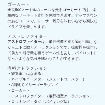
ゴーカート
全長500メートルのコースを走る
ゴーカート
では、本
格的なサーキット走行を体験できます。アップダウン
のあるコースで、レーサー気分を味わいながら爽快な
ドライブを楽しめます。
アストロファイター
アストロファイター
は、飛行機型の乗り物が回転しな
がら上下に動くアトラクションです。操縦桿を操作し
て前方の飛行機を狙うゲーム性もあり、パイロットに
なったような気分を味わうことができます。
有料アトラクション
・観覧車「はなまる」
・ネイブルコースター（ジェットコースター）
・2階建てメリーゴーラウンド
・ゴーカート
・アストロファイター（飛行機型アトラクション）
・ロッキング・タグ（バイキング型）