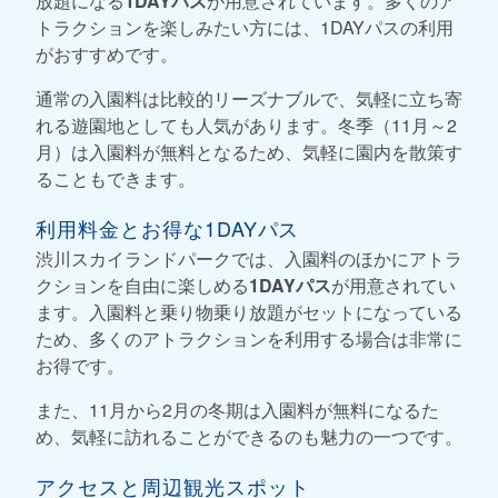
放題になる
1DAYパス
が用意されています。多くのア
トラクションを楽しみたい方には、1DAYパスの利用
がおすすめです。
通常の入園料は比較的リーズナブルで、気軽に立ち寄
れる遊園地としても人気があります。冬季（11月～2
月）は入園料が無料となるため、気軽に園内を散策す
ることもできます。
利用料金とお得な1DAYパス
渋川スカイランドパークでは、入園料のほかにアトラ
クションを自由に楽しめる
1DAYパス
が用意されてい
ます。入園料と乗り物乗り放題がセットになっている
ため、多くのアトラクションを利用する場合は非常に
お得です。
また、11月から2月の冬期は入園料が無料になるた
め、気軽に訪れることができるのも魅力の一つです。
アクセスと周辺観光スポット