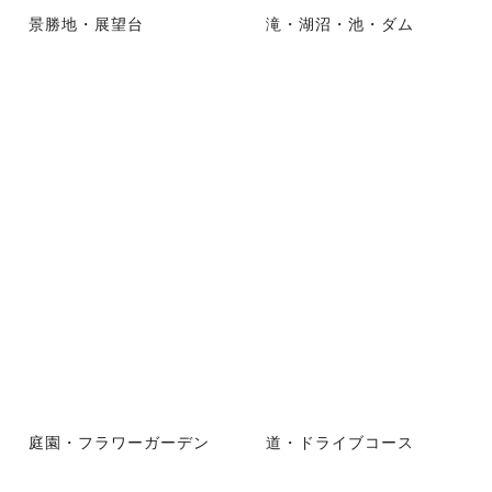
景勝地・展望台
滝・湖沼・池・ダム
庭園・フラワーガーデン
道・ドライブコース