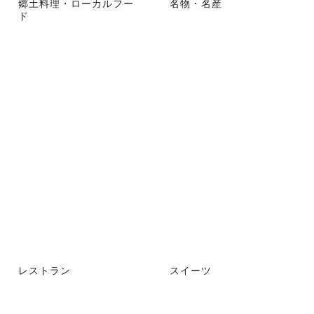
郷土料理・ローカルフー
名物・名産
ド
レストラン
スイーツ