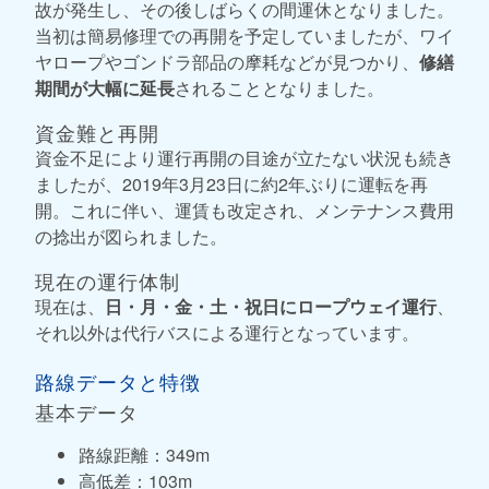
故が発生し、その後しばらくの間運休となりました。
当初は簡易修理での再開を予定していましたが、ワイ
ヤロープやゴンドラ部品の摩耗などが見つかり、
修繕
期間が大幅に延長
されることとなりました。
資金難と再開
資金不足により運行再開の目途が立たない状況も続き
ましたが、2019年3月23日に約2年ぶりに運転を再
開。これに伴い、運賃も改定され、メンテナンス費用
の捻出が図られました。
現在の運行体制
現在は、
日・月・金・土・祝日にロープウェイ運行
、
それ以外は代行バスによる運行となっています。
路線データと特徴
基本データ
路線距離：349m
高低差：103m