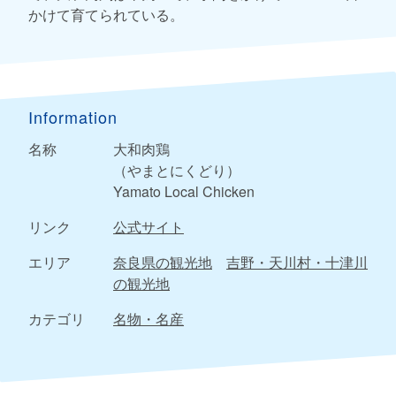
かけて育てられている。
Information
名称
大和肉鶏
（やまとにくどり）
Yamato Local Chicken
リンク
公式サイト
エリア
奈良県の観光地
吉野・天川村・十津川
の観光地
カテゴリ
名物・名産