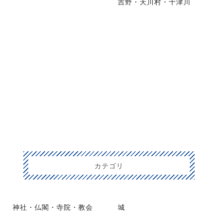
吉野・天川村・十津川
カテゴリ
神社・仏閣・寺院・教会
城