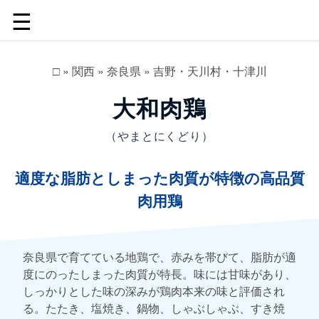
☰
□
»
関西
»
奈良県
»
吉野・天川村・十津川
大和肉鶏
（やまとにくどり）
適度な脂肪としまった肉質が特徴の高品質
肉用鶏
奈良県で育てている地鶏で、赤みを帯びて、脂肪が適
度にのったしまった肉質が特長。味には甘味があり、
しっかりとした味の深みが鶏肉本来の味と評価され
る。たたき、塩焼き、鍋物、しゃぶしゃぶ、すき焼