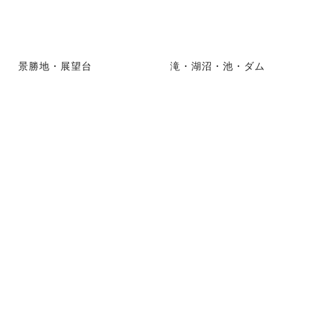
景勝地・展望台
滝・湖沼・池・ダム