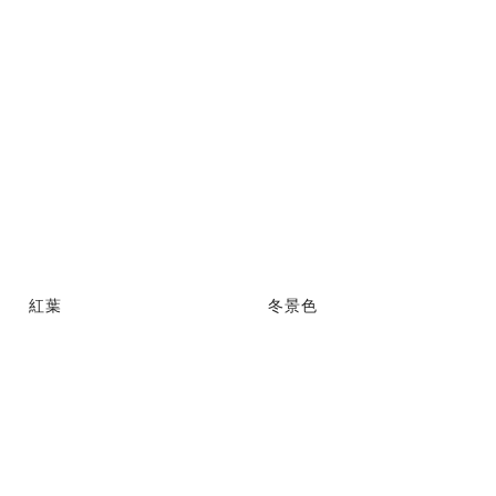
紅葉
冬景色