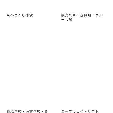
ものづくり体験
観光列車・遊覧船・クル
ーズ船
牧場体験・漁業体験・農
ロープウェイ・リフト