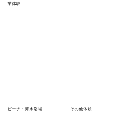
業体験
ビーチ・海水浴場
その他体験