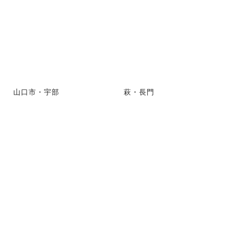
山口市・宇部
萩・長門