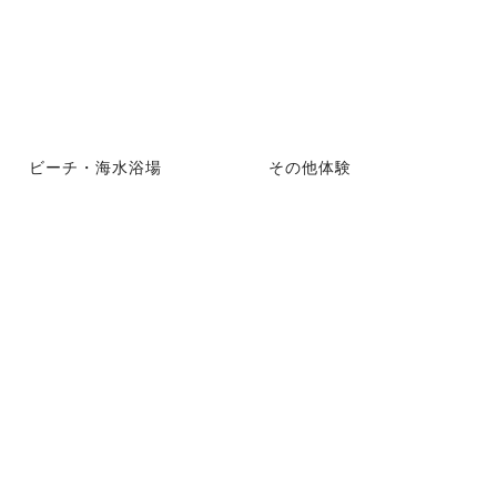
ビーチ・海水浴場
その他体験