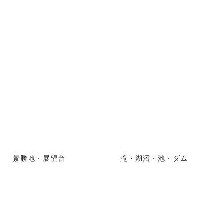
景勝地・展望台
滝・湖沼・池・ダム