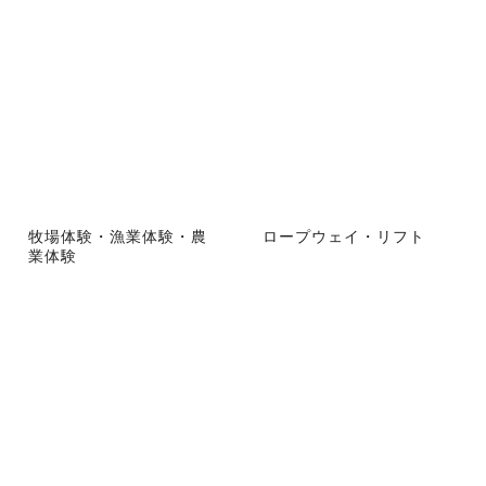
牧場体験・漁業体験・農
ロープウェイ・リフト
業体験