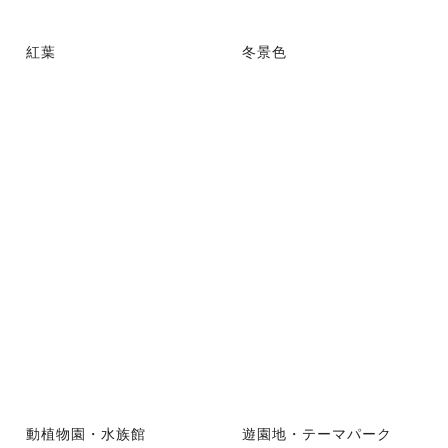
紅葉
冬景色
動植物園・水族館
遊園地・テーマパーク