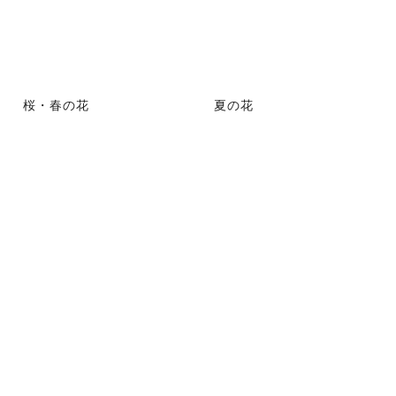
桜・春の花
夏の花