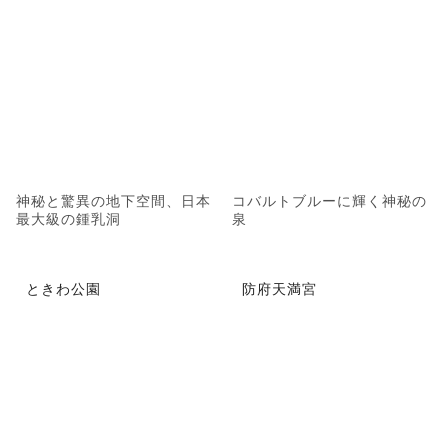
神秘と驚異の地下空間、日本
コバルトブルーに輝く神秘の
最大級の鍾乳洞
泉
ときわ公園
防府天満宮