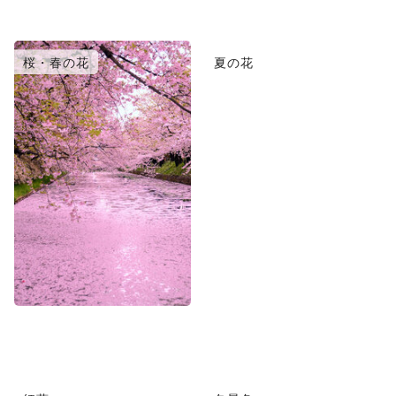
桜・春の花
夏の花