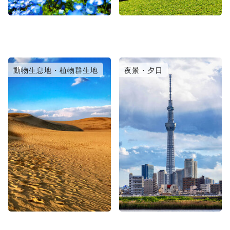
動物生息地・植物群生地
夜景・夕日