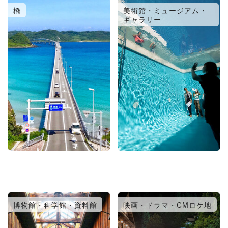
橋
美術館・ミュージアム・
ギャラリー
博物館・科学館・資料館
映画・ドラマ・CMロケ地