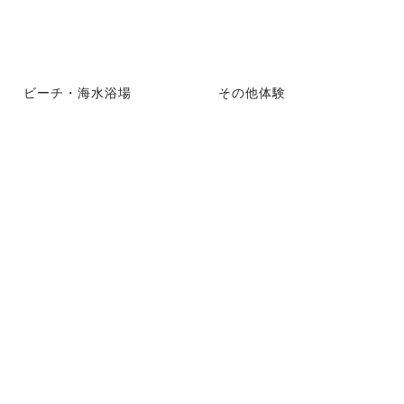
ビーチ・海水浴場
その他体験