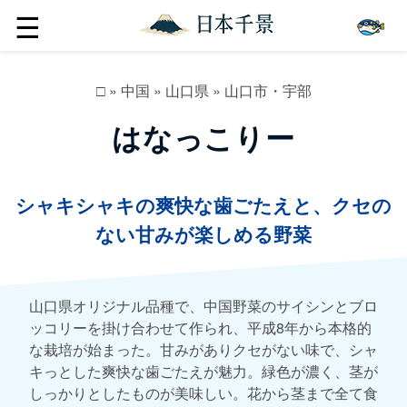
☰
□
»
中国
»
山口県
»
山口市・宇部
はなっこりー
シャキシャキの爽快な歯ごたえと、クセの
ない甘みが楽しめる野菜
山口県オリジナル品種で、中国野菜のサイシンとブロ
ッコリーを掛け合わせて作られ、平成8年から本格的
な栽培が始まった。甘みがありクセがない味で、シャ
キっとした爽快な歯ごたえが魅力。緑色が濃く、茎が
しっかりとしたものが美味しい。花から茎まで全て食