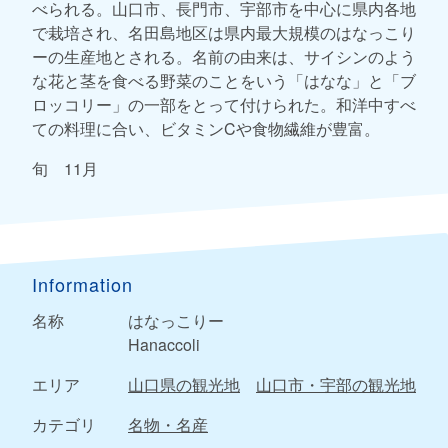
べられる。山口市、長門市、宇部市を中心に県内各地
で栽培され、名田島地区は県内最大規模のはなっこり
ーの生産地とされる。名前の由来は、サイシンのよう
な花と茎を食べる野菜のことをいう「はなな」と「ブ
ロッコリー」の一部をとって付けられた。和洋中すべ
ての料理に合い、ビタミンCや食物繊維が豊富。
旬 11月
Information
名称
はなっこりー
Hanaccoli
エリア
山口県の観光地
山口市・宇部の観光地
カテゴリ
名物・名産