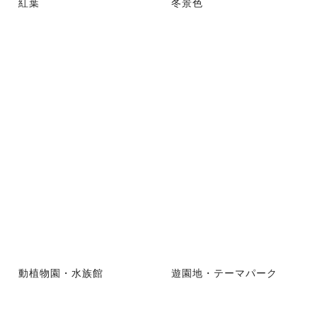
紅葉
冬景色
動植物園・水族館
遊園地・テーマパーク