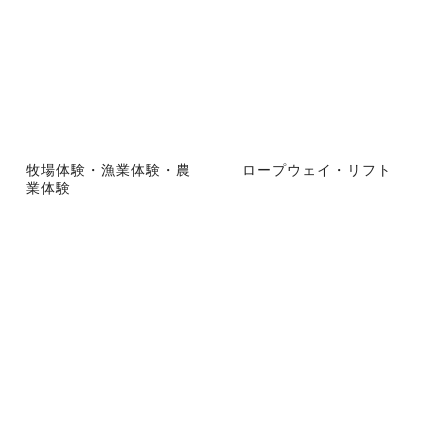
牧場体験・漁業体験・農
ロープウェイ・リフト
業体験