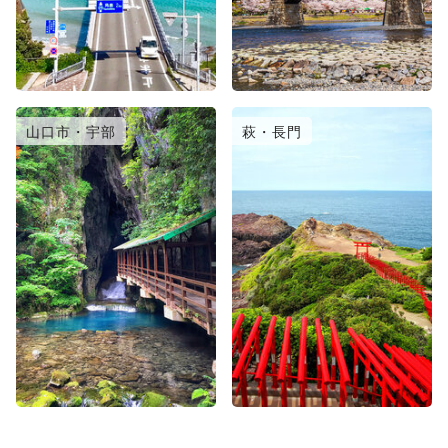
山口市・宇部
萩・長門