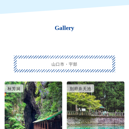
Gallery
山口市・宇部
秋芳洞
別府弁天池