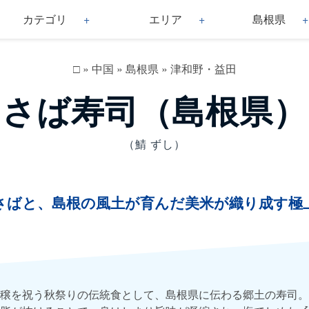
カテゴリ
エリア
島根県
□
»
中国
»
島根県
»
津和野・益田
さば寿司（島根県）
（鯖 ずし）
）
さばと、島根の風土が育んだ美米が織り成す極
穣を祝う秋祭りの伝統食として、島根県に伝わる郷土の寿司。