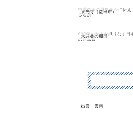
中世益田の歴史を今に伝え
泉光寺（益田市）
る名所
600年の歴史が織りなす日
大井谷の棚田
の原風景
出雲・雲南