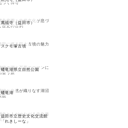
息づく禅寺
雪舟庭園と中世文化が息づ
萬福寺（益田市）
く歴史の古刹
益田に眠る巨大古墳の魅力
スクモ塚古墳
神秘の湖と万葉のロマンに
蟠竜湖県立自然公園
出会う旅
神秘と自然が織りなす湖沼
蟠竜湖
景観
歴史と人がつながる文化拠
益田市立歴史文化交流館
点
「れきしーな」