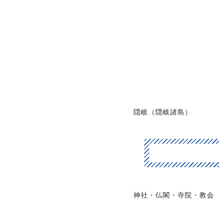
隠岐（隠岐諸島）
神社・仏閣・寺院・教会