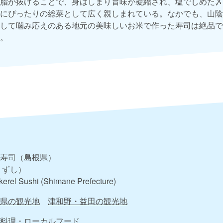
脂が抜けることで、身はしまり旨味が凝縮され、塩でしめた〆
にぴったりの総菜として広く親しまれている。なかでも、山陰
して噛み応えのある地元の美味しいお米で作った寿司は絶品で
。
寿司（島根県）
 ずし）
erel Sushi (Shimane Prefecture)
県の観光地
津和野・益田の観光地
料理・ローカルフード