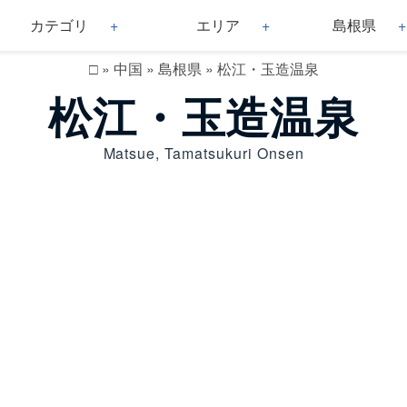
カテゴリ
エリア
島根県
□
»
中国
»
島根県
»
松江・玉造温泉
松江・玉造温泉
Matsue, Tamatsukuri Onsen