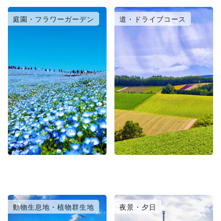
庭園・フラワーガーデン
道・ドライブコース
動物生息地・植物群生地
夜景・夕日