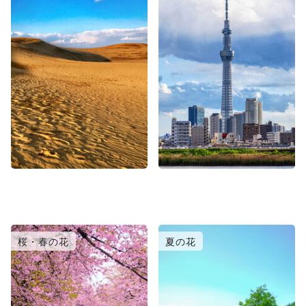
桜・春の花
夏の花