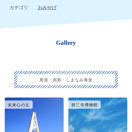
カテゴリ
おみやげ
Gallery
尾道・因島・しまなみ海道
未来心の丘
耕三寺博物館