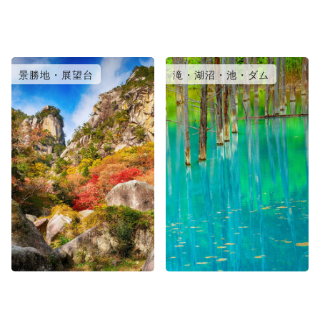
景勝地・展望台
滝・湖沼・池・ダム