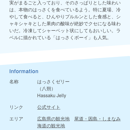
実がまるごと入っており、そのさっぱりとした味わい
は、本物のはっさくを食べているよう。特に夏場、冷
やして食べると、ひんやりプルルンとした食感と、シ
ャキシャキとした果肉の酸味が絶妙でクセになる味わ
いだ。冷凍してシャーベット状にしてもおいしい。ラ
ベルに描かれている「はっさくボーイ」も人気。
Information
名称
はっさくゼリー
（八朔）
Hassaku Jelly
リンク
公式サイト
エリア
広島県の観光地
尾道・因島・しまなみ
海道の観光地