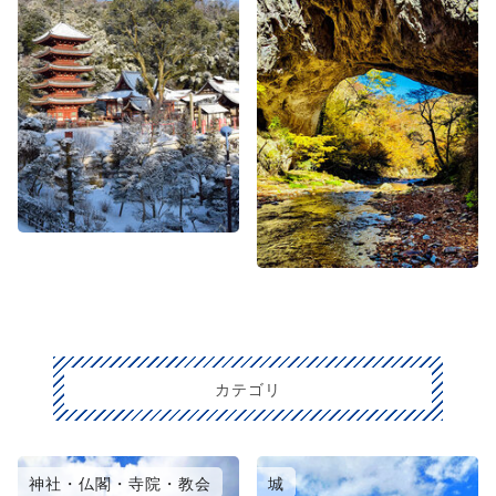
カテゴリ
神社・仏閣・寺院・教会
城