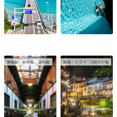
博物館・科学館・資料館
映画・ドラマ・CMロケ地