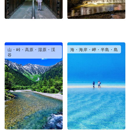
山・峠・高原・湿原・渓
海・海岸・岬・半島・島
谷