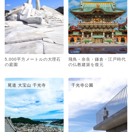
5,000平方メートルの大理石
飛鳥・奈良・鎌倉・江戸時代
の庭園
の仏教建築を復元
尾道 大宝山 千光寺
千光寺公園