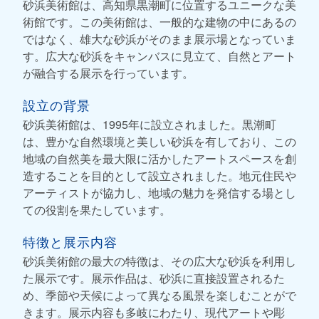
砂浜美術館は、高知県黒潮町に位置するユニークな美
術館です。この美術館は、一般的な建物の中にあるの
ではなく、雄大な砂浜がそのまま展示場となっていま
す。広大な砂浜をキャンバスに見立て、自然とアート
が融合する展示を行っています。
設立の背景
砂浜美術館は、1995年に設立されました。黒潮町
は、豊かな自然環境と美しい砂浜を有しており、この
地域の自然美を最大限に活かしたアートスペースを創
造することを目的として設立されました。地元住民や
アーティストが協力し、地域の魅力を発信する場とし
ての役割を果たしています。
特徴と展示内容
砂浜美術館の最大の特徴は、その広大な砂浜を利用し
た展示です。展示作品は、砂浜に直接設置されるた
め、季節や天候によって異なる風景を楽しむことがで
きます。展示内容も多岐にわたり、現代アートや彫