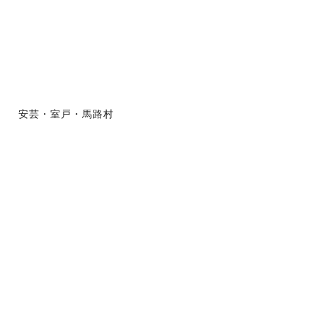
安芸・室戸・馬路村