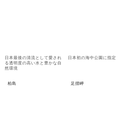
日本最後の清流として愛され
日本初の海中公園に指定
る透明度の高い水と豊かな自
然環境
柏島
足摺岬