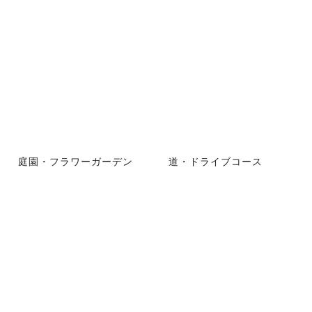
庭園・フラワーガーデン
道・ドライブコース