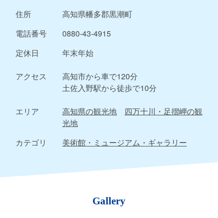
住所
高知県幡多郡黒潮町
電話番号
0880-43-4915
定休日
年末年始
アクセス
高知市から車で120分
土佐入野駅から徒歩で10分
エリア
高知県の観光地
四万十川・足摺岬の観
光地
カテゴリ
美術館・ミュージアム・ギャラリー
Gallery