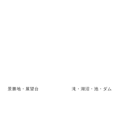
景勝地・展望台
滝・湖沼・池・ダム