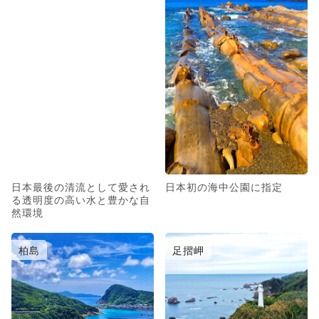
日本最後の清流として愛され
日本初の海中公園に指定
る透明度の高い水と豊かな自
然環境
柏島
足摺岬