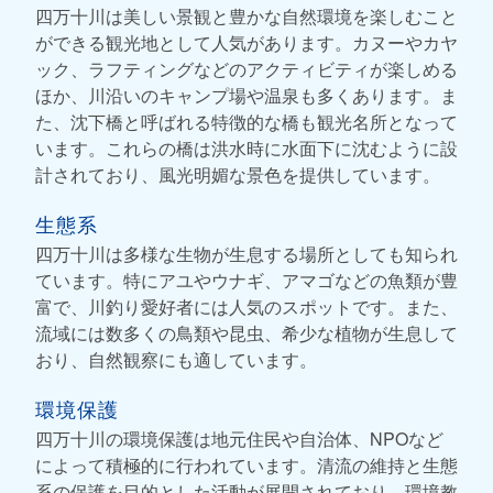
四万十川は美しい景観と豊かな自然環境を楽しむこと
ができる観光地として人気があります。カヌーやカヤ
ック、ラフティングなどのアクティビティが楽しめる
ほか、川沿いのキャンプ場や温泉も多くあります。ま
た、沈下橋と呼ばれる特徴的な橋も観光名所となって
います。これらの橋は洪水時に水面下に沈むように設
計されており、風光明媚な景色を提供しています。
生態系
四万十川は多様な生物が生息する場所としても知られ
ています。特にアユやウナギ、アマゴなどの魚類が豊
富で、川釣り愛好者には人気のスポットです。また、
流域には数多くの鳥類や昆虫、希少な植物が生息して
おり、自然観察にも適しています。
環境保護
四万十川の環境保護は地元住民や自治体、NPOなど
によって積極的に行われています。清流の維持と生態
系の保護を目的とした活動が展開されており、環境教