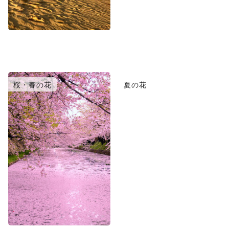
桜・春の花
夏の花