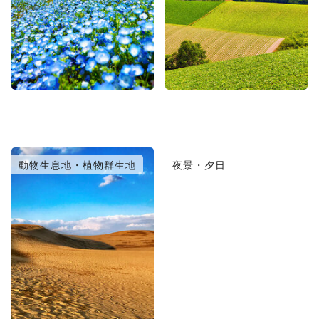
動物生息地・植物群生地
夜景・夕日