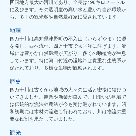
四国地方最大の河川であり、全長は196キロメートル
に及びます。その透明度の高い水と豊かな自然環境か
ら、多くの観光客や自然愛好家に愛されています。
地理
四万十川は高知県津野町の不入山（いらずやま）に源
を発し、西へ流れ、四万十市で太平洋に注ぎます。流
域には豊かな自然環境が広がり、多くの動植物が生息
しています。特に河口付近の湿地帯は貴重な生態系が
保たれており、多様な生物が観察されます。
歴史
四万十川は古くから地域の人々の生活と密接に結びつ
いてきました。農業や漁業が盛んで、川沿いの地域で
は伝統的な漁法や農法が今も受け継がれています。昭
和初期には木材の流送も行われており、川は物流の重
要な役割を果たしていました。
観光