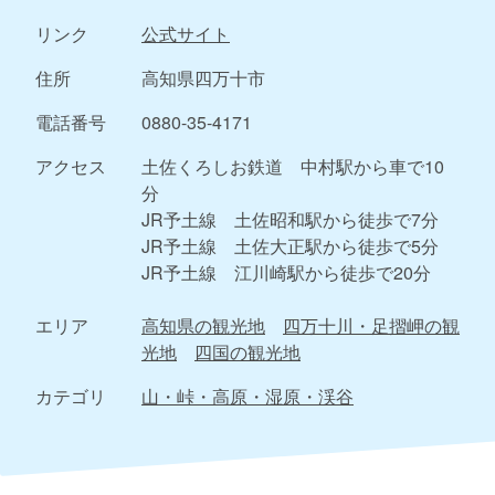
リンク
公式サイト
住所
高知県四万十市
電話番号
0880-35-4171
アクセス
土佐くろしお鉄道 中村駅から車で10
分
JR予土線 土佐昭和駅から徒歩で7分
JR予土線 土佐大正駅から徒歩で5分
JR予土線 江川崎駅から徒歩で20分
エリア
高知県の観光地
四万十川・足摺岬の観
光地
四国の観光地
カテゴリ
山・峠・高原・湿原・渓谷