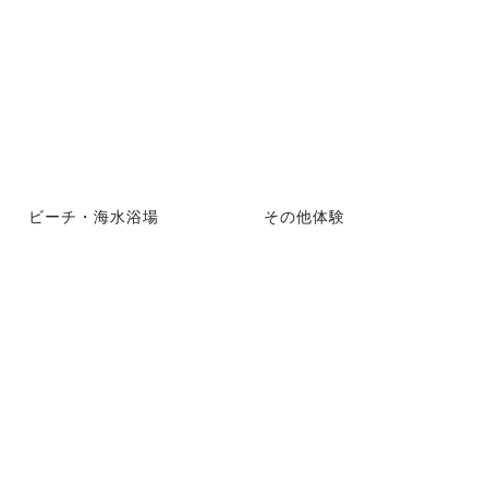
ビーチ・海水浴場
その他体験