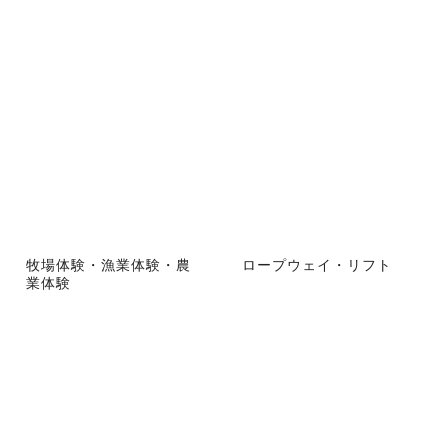
牧場体験・漁業体験・農
ロープウェイ・リフト
業体験