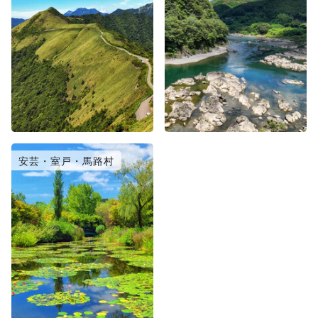
安芸・室戸・馬路村