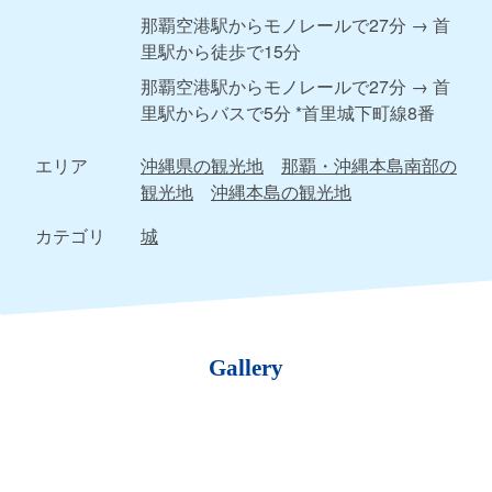
那覇空港駅からモノレールで27分 → 首
里駅から徒歩で15分
那覇空港駅からモノレールで27分 → 首
里駅からバスで5分 *首里城下町線8番
エリア
沖縄県の観光地
那覇・沖縄本島南部の
観光地
沖縄本島の観光地
カテゴリ
城
Gallery