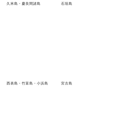
久米島・慶良間諸島
石垣島
西表島・竹富島・小浜島
宮古島