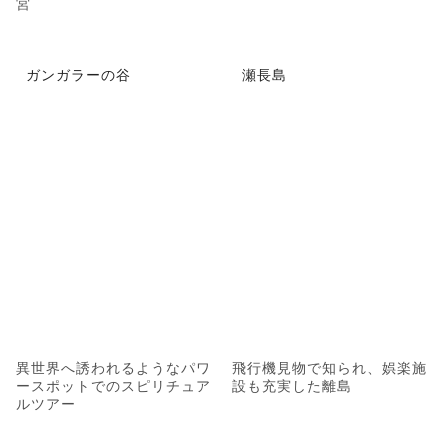
宮
ガンガラーの谷
瀬長島
異世界へ誘われるようなパワ
飛行機見物で知られ、娯楽施
ースポットでのスピリチュア
設も充実した離島
ルツアー