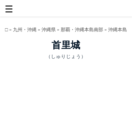
☰
□
»
九州・沖縄
»
沖縄県
»
那覇・沖縄本島南部
»
沖縄本島
首里城
（しゅりじょう）