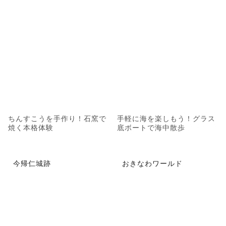
ちんすこうを手作り！石窯で
手軽に海を楽しもう！グラス
焼く本格体験
底ボートで海中散歩
今帰仁城跡
おきなわワールド