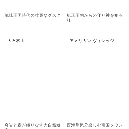
琉球王国時代の壮麗なグスク
琉球王朝からの守り神を祀る
社
大石林山
アメリカン ヴィレッジ
奇岩と森が織りなす大自然迷
西海岸気分楽しむ南国タウン