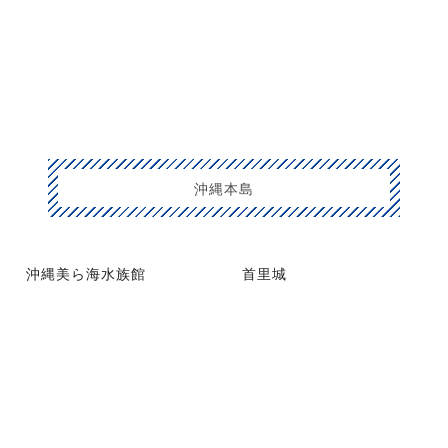
沖縄本島
沖縄美ら海水族館
首里城