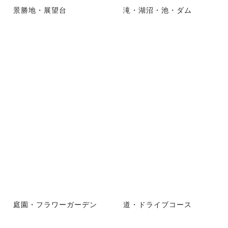
景勝地・展望台
滝・湖沼・池・ダム
庭園・フラワーガーデン
道・ドライブコース