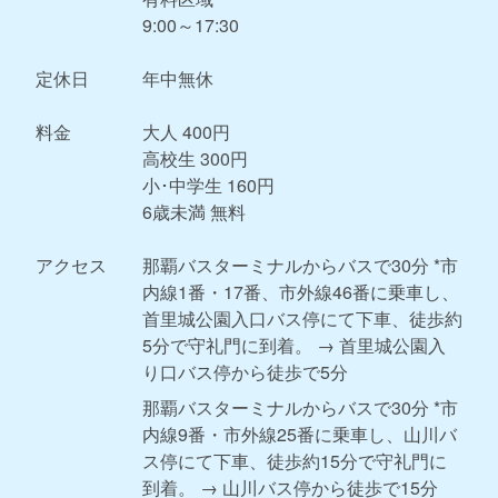
9:00～17:30
定休日
年中無休
料金
大人 400円
高校生 300円
小･中学生 160円
6歳未満 無料
アクセス
那覇バスターミナルからバスで30分 *市
内線1番・17番、市外線46番に乗車し、
首里城公園入口バス停にて下車、徒歩約
5分で守礼門に到着。 → 首里城公園入
り口バス停から徒歩で5分
那覇バスターミナルからバスで30分 *市
内線9番・市外線25番に乗車し、山川バ
ス停にて下車、徒歩約15分で守礼門に
到着。 → 山川バス停から徒歩で15分