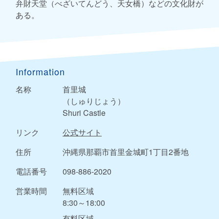
弁財天堂（べざいてんどう、天女橋）などの文化財が
ある。
Information
名称
首里城
（しゅりじょう）
Shuri Castle
リンク
公式サイト
住所
沖縄県那覇市首里金城町1丁目2番地
電話番号
098-886-2020
営業時間
無料区域
8:30～18:00
有料区域