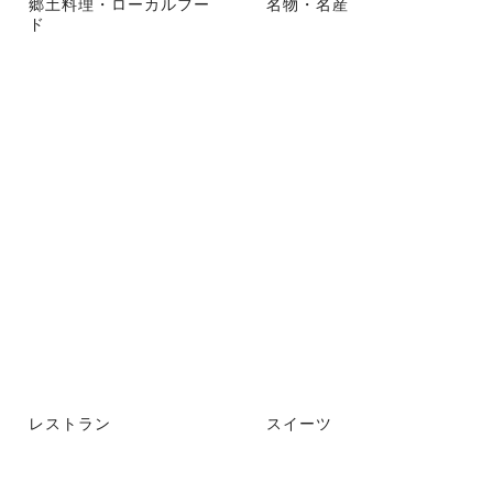
郷土料理・ローカルフー
名物・名産
ド
レストラン
スイーツ