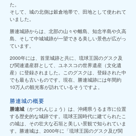
た。
そして、城の北側は穀倉地帯で、田地として使われて
いました。
勝連城跡からは、北部の山々や離島、知念半島や久高
島、そして中城城跡が一望できる美しい景色が広がっ
ています。
2000年には、首里城跡と共に、琉球王国のグスク及
び関連遺産群として、ユネスコの世界遺産（文化遺
産）に登録されました。このグスクは、登録された中
でも最も古いものです。現在、勝連城跡には年間約
10万人の観光客が訪れているそうですよ。
勝連城の概要
勝連城
（かつれんじょう）は、沖縄県うるま市に位置
する歴史的な城跡です。琉球王国時代に建てられたこ
の城は、その壮大な石垣と美しい景観で知られていま
す。勝連城は、2000年に「琉球王国のグスク及び関