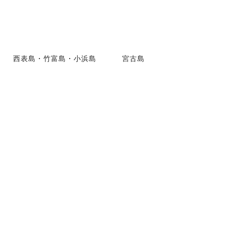
西表島・竹富島・小浜島
宮古島