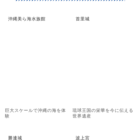
沖縄美ら海水族館
首里城
巨大スケールで沖縄の海を体
琉球王国の栄華を今に伝える
験
世界遺産
勝連城
波上宮