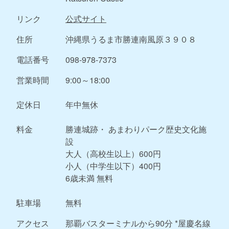
リンク
公式サイト
住所
沖縄県うるま市勝連南風原３９０８
電話番号
098-978-7373
営業時間
9:00～18:00
定休日
年中無休
料金
勝連城跡・ あまわりパーク歴史文化施
設
大人（高校生以上）600円
小人（中学生以下）400円
6歳未満 無料
駐車場
無料
アクセス
那覇バスターミナルから90分 *屋慶名線