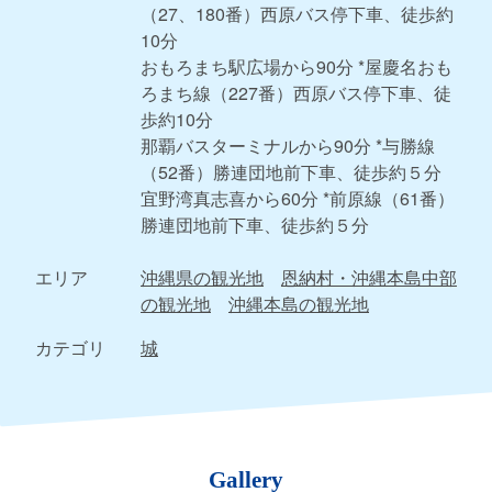
（27、180番）西原バス停下車、徒歩約
10分
おもろまち駅広場から90分 *屋慶名おも
ろまち線（227番）西原バス停下車、徒
歩約10分
那覇バスターミナルから90分 *与勝線
（52番）勝連団地前下車、徒歩約５分
宜野湾真志喜から60分 *前原線（61番）
勝連団地前下車、徒歩約５分
エリア
沖縄県の観光地
恩納村・沖縄本島中部
の観光地
沖縄本島の観光地
カテゴリ
城
Gallery