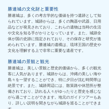
勝連城の文化財と重要性
勝連城は、多くの考古学的な価値を持つ遺跡として知
られています。城跡からは、多くの陶器や武器、日用
品などが発見されており、これらの遺物は当時の生活
や文化を知る手がかりとなっています。また、城跡全
体が国の史跡に指定されており、その保存と研究が進
められています。勝連城の遺構は、琉球王国の歴史や
文化を理解する上で非常に重要な遺産です。
勝連城の景観と観光
勝連城は、美しい景観と歴史的価値から、多くの観光
客に人気があります。城跡からは、沖縄の美しい海や
島々を一望することができ、特に夕日が沈む時間帯は
絶景です。また、城跡周辺には、散策路や休憩所が整
備されており、訪れる人々がゆったりと歴史を感じな
がら過ごすことができます。地元のガイドツアーもあ
り、詳しい説明を聞きながら城跡を巡ることができま
す。