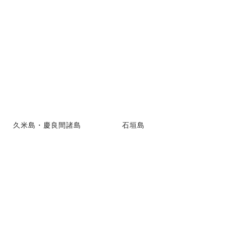
久米島・慶良間諸島
石垣島