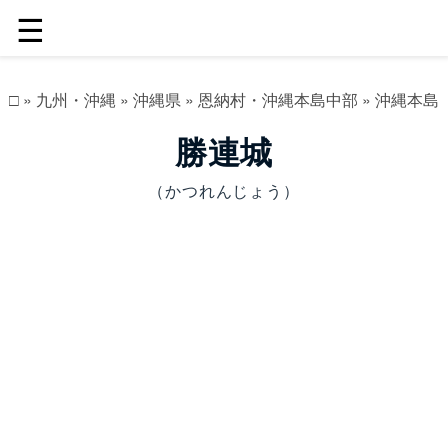
☰
□
»
九州・沖縄
»
沖縄県
»
恩納村・沖縄本島中部
»
沖縄本島
勝連城
（かつれんじょう）