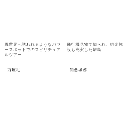
異世界へ誘われるようなパワ
飛行機見物で知られ、娯楽施
ースポットでのスピリチュア
設も充実した離島
ルツアー
万座毛
知念城跡