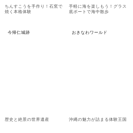
ちんすこうを手作り！石窯で
手軽に海を楽しもう！グラス
焼く本格体験
底ボートで海中散歩
今帰仁城跡
おきなわワールド
歴史と絶景の世界遺産
沖縄の魅力が詰まる体験王国