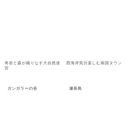
奇岩と森が織りなす大自然迷
西海岸気分楽しむ南国タウン
宮
ガンガラーの谷
瀬長島