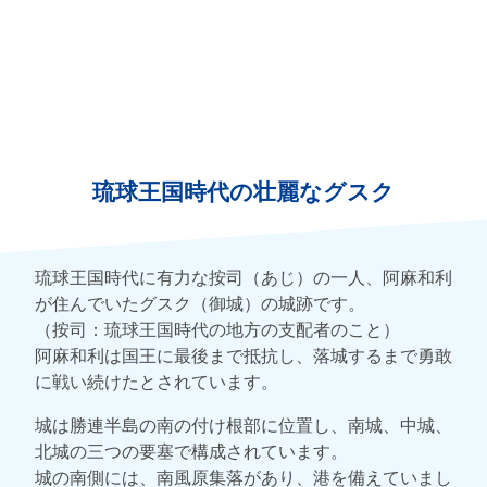
琉球王国時代の壮麗なグスク
琉球王国時代に有力な按司（あじ）の一人、阿麻和利
が住んでいたグスク（御城）の城跡です。
（按司：琉球王国時代の地方の支配者のこと）
阿麻和利は国王に最後まで抵抗し、落城するまで勇敢
に戦い続けたとされています。
城は勝連半島の南の付け根部に位置し、南城、中城、
北城の三つの要塞で構成されています。
城の南側には、南風原集落があり、港を備えていまし