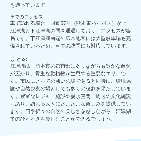
を通っています。
車でのアクセス
車で訪れる場合、国道57号（熊本東バイパス）が上
江津湖と下江津湖の間を通過しており、アクセスが容
易です。下江津湖南端の広木地区には大型駐車場も完
備されているため、車での訪問にも対応しています。
まとめ
江津湖は、熊本市の都市部にありながらも豊かな自然
が広がり、貴重な動植物が生息する重要なエリアで
す。市民にとっての憩いの場であると同時に、環境保
護や自然観察の場としても多くの役割を果たしていま
す。豊富なレジャー施設や親水空間、周辺の文化施設
もあり、訪れる人々にさまざまな楽しみを提供してい
ます。四季折々の自然の美しさを感じながら、江津湖
でのひとときを楽しむことができるでしょう。