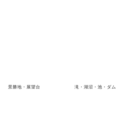
景勝地・展望台
滝・湖沼・池・ダム