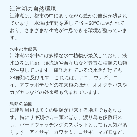
江津湖の自然環境
江津湖は、都市の中にありながら豊かな自然が残され
ています。水温は年間を通じて19～20℃に保たれて
おり、さまざまな生物が生息できる環境が整っていま
す。
水中の生態系
江津湖の水中には多様な水生植物が繁茂しており、淡
水魚をはじめ、渓流魚や海産魚など豊富な種類の魚類
が生息しています。確認されている淡水魚だけでも
28種類に及びます。これには、アユ、ウナギ、コ
イ、アブラボテなどの在来種のほか、オオクチバスや
カダヤシなどの外来種も含まれています。
鳥類の楽園
江津湖周辺は多くの鳥類が飛来する場所でもありま
す。特にサギ類やカモ類のほか、渡り鳥も多数飛来
し、バードウォッチングのスポットとしても人気があ
ります。アオサギ、カワセミ、コサギ、マガモなど、