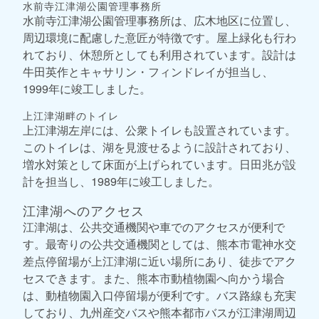
水前寺江津湖公園管理事務所
水前寺江津湖公園管理事務所は、広木地区に位置し、
周辺環境に配慮した意匠が特徴です。屋上緑化も行わ
れており、休憩所としても利用されています。設計は
牛田英作とキャサリン・フィンドレイが担当し、
1999年に竣工しました。
上江津湖畔のトイレ
上江津湖左岸には、公衆トイレも設置されています。
このトイレは、湖を見渡せるように設計されており、
増水対策として床面が上げられています。日田兆が設
計を担当し、1989年に竣工しました。
江津湖へのアクセス
江津湖は、公共交通機関や車でのアクセスが便利で
す。最寄りの公共交通機関としては、熊本市電神水交
差点停留場が上江津湖に近い場所にあり、徒歩でアク
セスできます。また、熊本市動植物園へ向かう場合
は、動植物園入口停留場が便利です。バス路線も充実
しており、九州産交バスや熊本都市バスが江津湖周辺