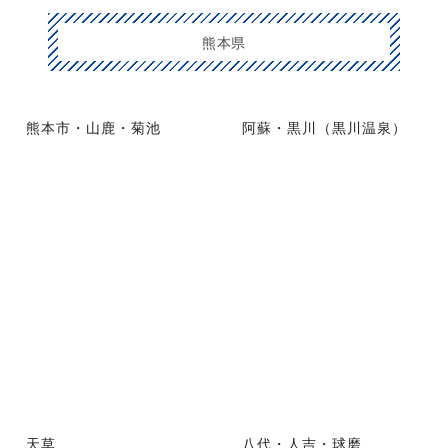
熊本県
熊本市・山鹿・菊池
阿蘇・黒川（黒川温泉）
天草
八代・人吉・球磨