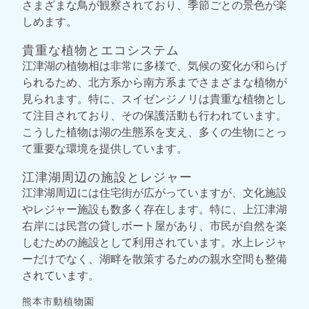
さまざまな鳥が観察されており、季節ごとの景色が楽
しめます。
貴重な植物とエコシステム
江津湖の植物相は非常に多様で、気候の変化が和らげ
られるため、北方系から南方系までさまざまな植物が
見られます。特に、スイゼンジノリは貴重な植物とし
て注目されており、その保護活動も行われています。
こうした植物は湖の生態系を支え、多くの生物にとっ
て重要な環境を提供しています。
江津湖周辺の施設とレジャー
江津湖周辺には住宅街が広がっていますが、文化施設
やレジャー施設も数多く存在します。特に、上江津湖
右岸には民営の貸しボート屋があり、市民が自然を楽
しむための施設として利用されています。水上レジャ
ーだけでなく、湖畔を散策するための親水空間も整備
されています。
熊本市動植物園