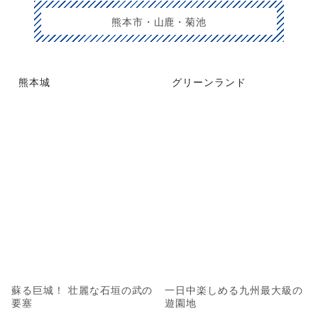
熊本市・山鹿・菊池
熊本城
グリーンランド
蘇る巨城！ 壮麗な石垣の武の
一日中楽しめる九州最大級の
要塞
遊園地