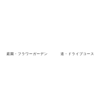
庭園・フラワーガーデン
道・ドライブコース