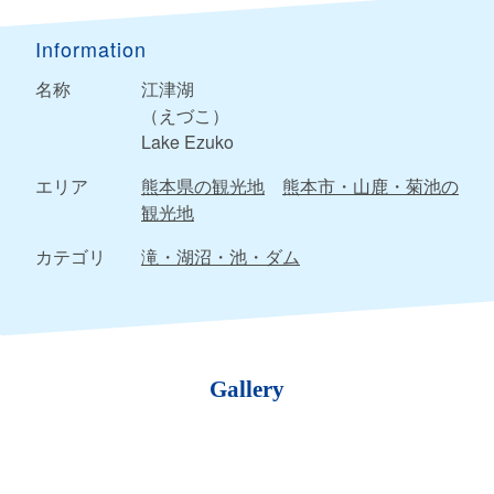
Information
名称
江津湖
（えづこ）
Lake Ezuko
エリア
熊本県の観光地
熊本市・山鹿・菊池の
観光地
カテゴリ
滝・湖沼・池・ダム
Gallery