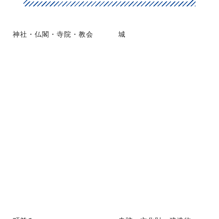
神社・仏閣・寺院・教会
城