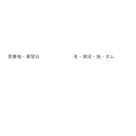
景勝地・展望台
滝・湖沼・池・ダム