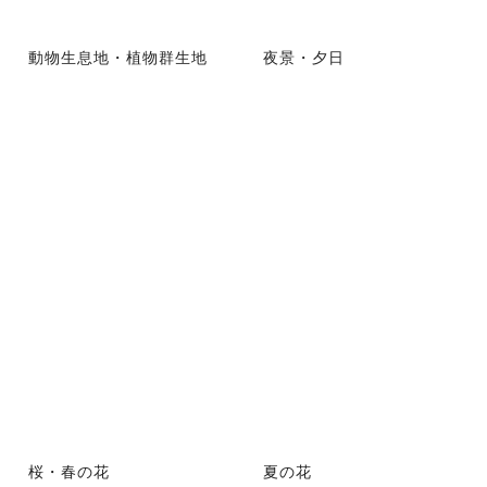
動物生息地・植物群生地
夜景・夕日
桜・春の花
夏の花