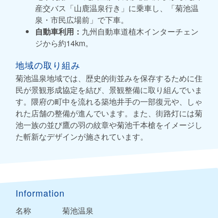
産交バス「山鹿温泉行き」に乗車し、「菊池温
泉・市民広場前」で下車。
自動車利用：
九州自動車道植木インターチェン
ジから約14km。
地域の取り組み
菊池温泉地域では、歴史的街並みを保存するために住
民が景観形成協定を結び、景観整備に取り組んでいま
す。隈府の町中を流れる築地井手の一部復元や、しゃ
れた店舗の整備が進んでいます。また、街路灯には菊
池一族の並び鷹の羽の紋章や菊池千本槍をイメージし
た斬新なデザインが施されています。
Information
名称
菊池温泉