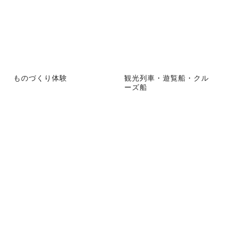
ものづくり体験
観光列車・遊覧船・クル
ーズ船