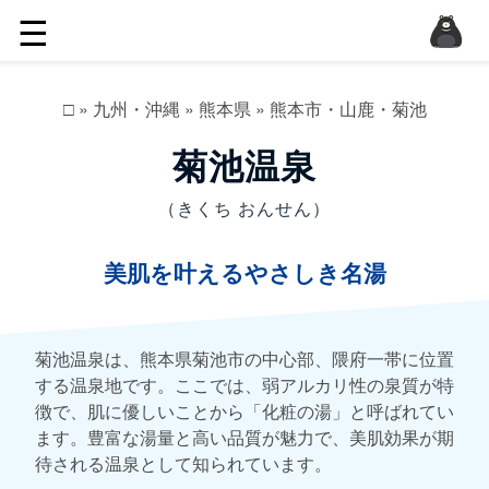
☰
□
»
九州・沖縄
»
熊本県
»
熊本市・山鹿・菊池
菊池温泉
（きくち おんせん）
美肌を叶えるやさしき名湯
菊池温泉は、熊本県菊池市の中心部、隈府一帯に位置
する温泉地です。ここでは、弱アルカリ性の泉質が特
徴で、肌に優しいことから「化粧の湯」と呼ばれてい
ます。豊富な湯量と高い品質が魅力で、美肌効果が期
待される温泉として知られています。