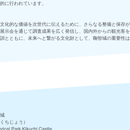
的に行われています。
文化的な価値を次世代に伝えるために、さらなる整備と保存が
展示会を通じて調査成果を広く発信し、国内外からの観光客を
訓とともに、未来へと繋がる文化財として、鞠智城の重要性は
城
くちじょう）
orical Park Kikuchi Castle