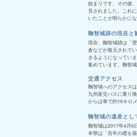
始まりです。その後、
見されました。これに
いたことが明らかにな
鞠智城跡の現在と
現在、鞠智城跡は「歴
倉などが復元されてい
きるようになっていま
集めています。鞠智城
交通アクセス
鞠智城へのアクセスは
九州産交バスに乗り換
からは車で約16キロ
鞠智城の遺産とし
鞠智城は2017年4
本県は「百年の礎を築