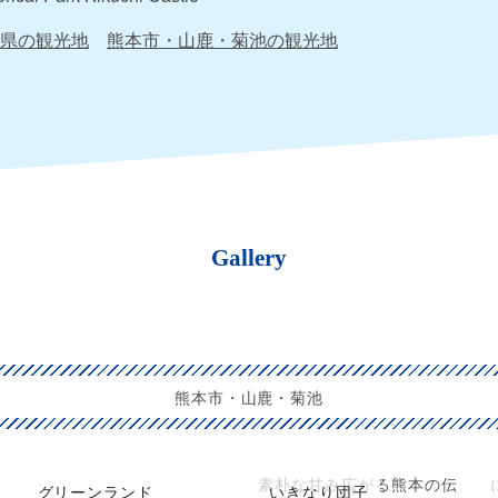
県の観光地
熊本市・山鹿・菊池の観光地
Gallery
熊本市・山鹿・菊池
素朴な甘み広がる熊本の伝
グリーンランド
いきなり団子