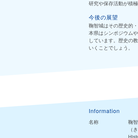
研究や保存活動が積極
今後の展望
鞠智城はその歴史的・
本県はシンポジウムや
しています。歴史の教
いくことでしょう。
Information
名称
鞠智
（き
Hist