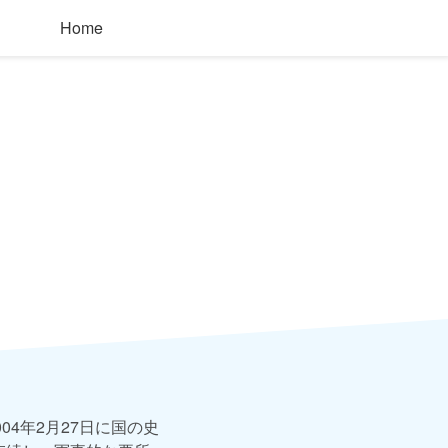
Home
4年2月27日に国の史