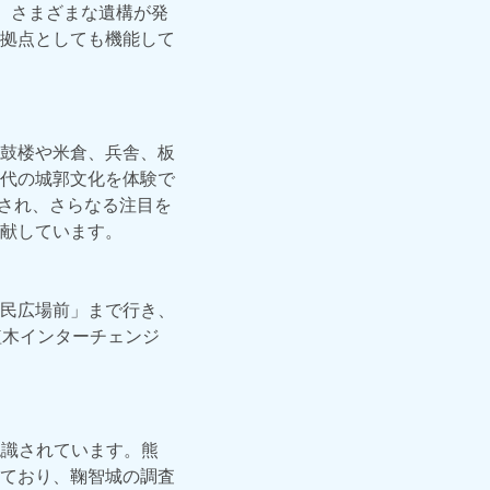
れ、さまざまな遺構が発
拠点としても機能して
鼓楼や米倉、兵舎、板
代の城郭文化を体験で
催され、さらなる注目を
献しています。
民広場前」まで行き、
植木インターチェンジ
認識されています。熊
ており、鞠智城の調査