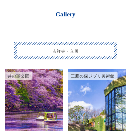
Gallery
吉祥寺・立川
井の頭公園
三鷹の森ジブリ美術館