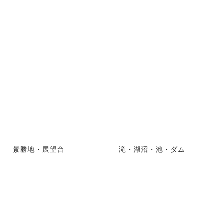
景勝地・展望台
滝・湖沼・池・ダム