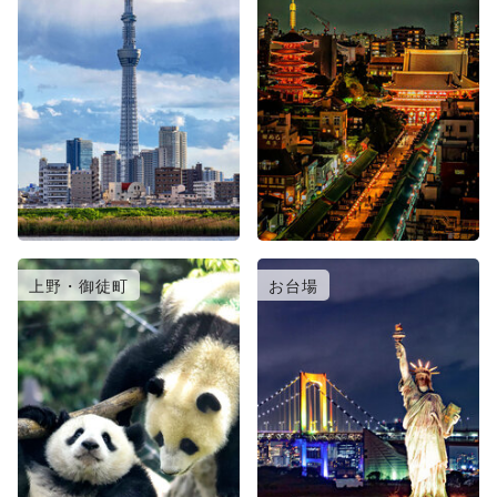
上野・御徒町
お台場