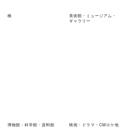
橋
美術館・ミュージアム・
ギャラリー
博物館・科学館・資料館
映画・ドラマ・CMロケ地