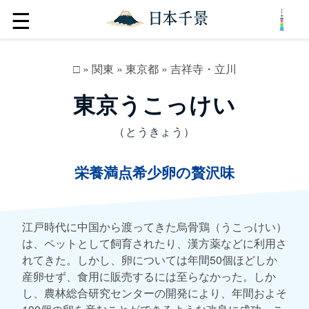
☰
□
»
関東
»
東京都
»
吉祥寺・立川
東京うこっけい
（とうきょう）
栄養満点希少卵の贅沢味
江戸時代に中国から渡ってきた烏骨鶏（うこっけい）
は、ペットとして飼育されたり、漢方薬などに利用さ
れてきた。しかし、卵については年間50個ほどしか
産卵せず、食用に販売するには至らなかった。しか
し、農林総合研究センターの開発により、年間およそ