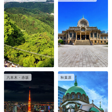
六本木・赤坂
秋葉原