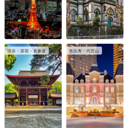
渋谷・原宿・表参道
恵比寿・代官山