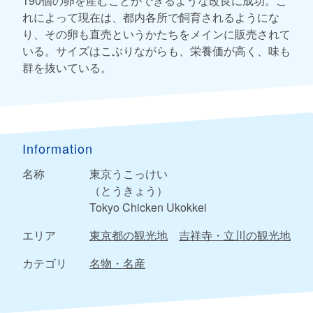
190個の卵を産むことができるような改良に成功。こ
れによって現在は、都内各所で飼育されるようにな
り、その卵も直売というかたちをメインに販売されて
いる。サイズはこぶりながらも、栄養価が高く、味も
群を抜いている。
Information
名称
東京うこっけい
（とうきょう）
Tokyo Chicken Ukokkei
エリア
東京都の観光地
吉祥寺・立川の観光地
カテゴリ
名物・名産