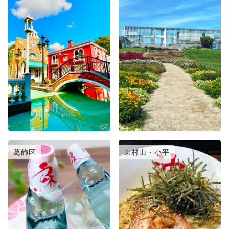
葛飾区
東村山・小平