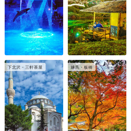
下北沢・三軒茶屋
練馬・板橋