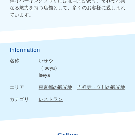
祥寺パーキングプラザには北口店があり、それぞれ異
なる魅力を持つ店舗として、多くのお客様に親しまれ
ています。
Information
名称
いせや
（Iseya）
Iseya
エリア
東京都の観光地
吉祥寺・立川の観光地
カテゴリ
レストラン