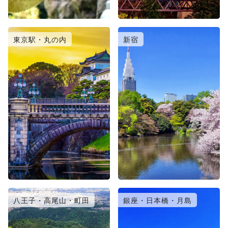
東京駅・丸の内
新宿
八王子・高尾山・町田
銀座・日本橋・月島