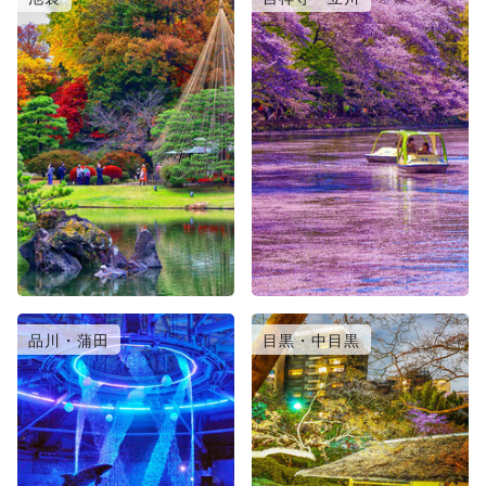
品川・蒲田
目黒・中目黒