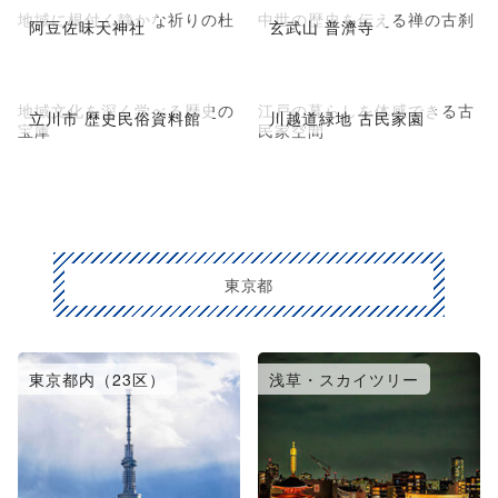
地域に根付く静かな祈りの杜
中世の歴史を伝える禅の古刹
阿豆佐味天神社
玄武山 普濟寺
地域文化を深く学べる歴史の
江戸の暮らしを体感できる古
立川市 歴史民俗資料館
川越道緑地 古民家園
宝庫
民家空間
東京都
東京都内（23区）
浅草・スカイツリー