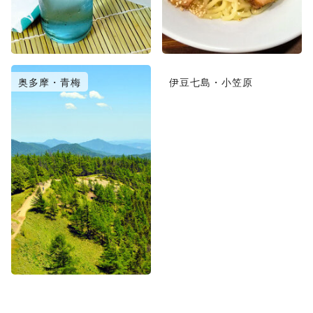
奥多摩・青梅
伊豆七島・小笠原