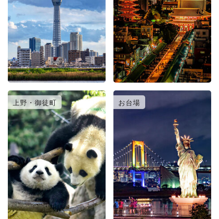
上野・御徒町
お台場