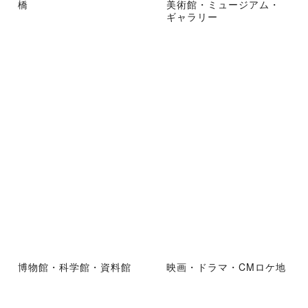
橋
美術館・ミュージアム・
ギャラリー
博物館・科学館・資料館
映画・ドラマ・CMロケ地