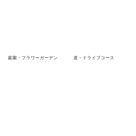
庭園・フラワーガーデン
道・ドライブコース