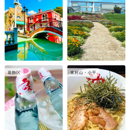
葛飾区
東村山・小平