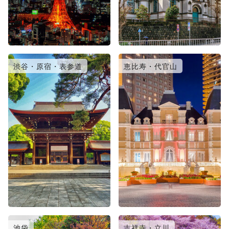
渋谷・原宿・表参道
恵比寿・代官山
池袋
吉祥寺・立川