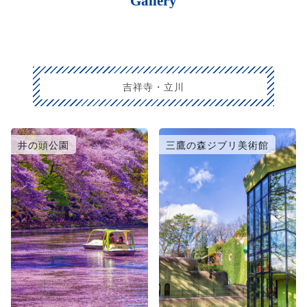
Gallery
吉祥寺・立川
井の頭公園
三鷹の森ジブリ美術館