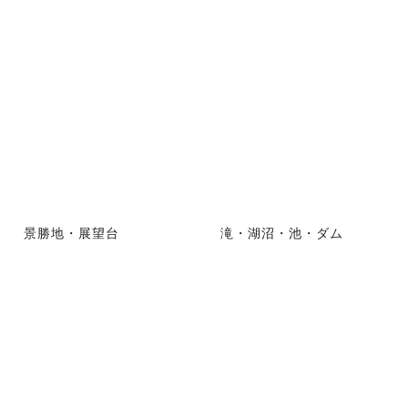
景勝地・展望台
滝・湖沼・池・ダム