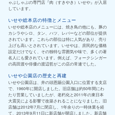
ゃぶしゃぶの専門店『肉（すきやき）いせや』が入居
しています。
いせや総本店の特徴とメニュー
いせや総本店のメニューには、焼き鳥の他にも、豚の
カシラやシロ、タン、ハツ、レバーなどの部位が提供
されています。これらの部位は特に人気があり、売り
上げも高いとされています。いせやは、庶民的な価格
設定だけでなく、その独特な雰囲気や味で、多くの著
名人にも愛されています。例えば、フォークシンガー
の高田渡や俳優の渡辺哲がこの店の常連でした。
いせや公園店の歴史と再建
いせや公園店は、井の頭恩賜公園入口に位置する支店
で、1960年に開店しました。旧店舗は約50年間にわ
たり営業していましたが、老朽化と2011年の東日本
大震災による影響で改築されることになりました。旧
店舗は2012年7月に閉店し、1年余りの一時休業を経
て、2013年9月11日に新店舗が開店しました。新店舗