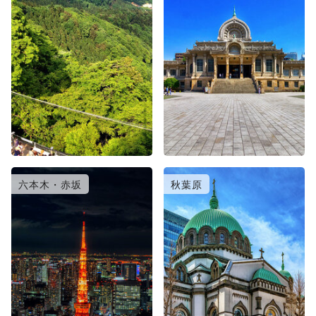
六本木・赤坂
秋葉原