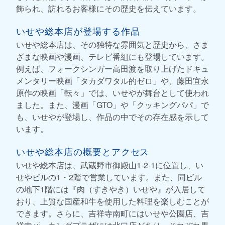
飾られ、訪れるお客様にその歴史を伝えています。
いせや総本店が登場する作品
いせや総本店は、その独特な雰囲気と歴史から、さま
ざまな映画や漫画、テレビ番組にも登場しています。
例えば、フォークシンガー高田渡を取り上げたドキュ
メンタリー映画「タカダワタル的ゼロ」や、藤田宜永
原作の映画「転々」では、いせやが舞台として使われ
ました。また、漫画「GTO」や「クッキングパパ」で
も、いせやが登場し、作品の中でその存在感を示して
います。
いせや総本店の概要とアクセス
いせや総本店は、武蔵野市御殿山1-2-1に位置し、い
せやビルの1・2階で営業しています。また、同ビル
の地下1階には『肉（すきやき）いせや』が入居して
おり、上質な国産和牛を使用した料理を楽しむことが
できます。さらに、吉祥寺南町にはいせや公園店、吉