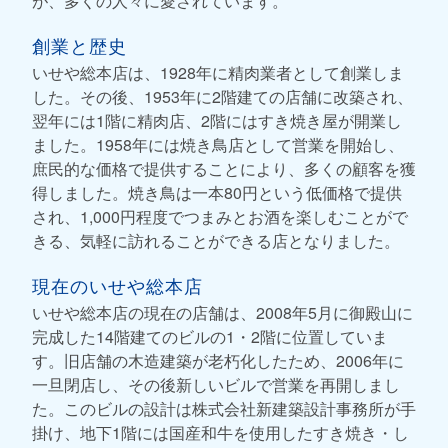
が、多くの人々に愛されています。
創業と歴史
いせや総本店は、1928年に精肉業者として創業しま
した。その後、1953年に2階建ての店舗に改築され、
翌年には1階に精肉店、2階にはすき焼き屋が開業し
ました。1958年には焼き鳥店として営業を開始し、
庶民的な価格で提供することにより、多くの顧客を獲
得しました。焼き鳥は一本80円という低価格で提供
され、1,000円程度でつまみとお酒を楽しむことがで
きる、気軽に訪れることができる店となりました。
現在のいせや総本店
いせや総本店の現在の店舗は、2008年5月に御殿山に
完成した14階建てのビルの1・2階に位置していま
す。旧店舗の木造建築が老朽化したため、2006年に
一旦閉店し、その後新しいビルで営業を再開しまし
た。このビルの設計は株式会社新建築設計事務所が手
掛け、地下1階には国産和牛を使用したすき焼き・し