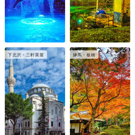
下北沢・三軒茶屋
練馬・板橋