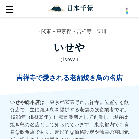
☰
□
»
関東
»
東京都
»
吉祥寺・立川
いせや
（Iseya）
吉祥寺で愛される老舗焼き鳥の名店
いせや総本店
は、東京都武蔵野市吉祥寺に位置する飲
食店で、主に焼き鳥を提供する老舗の飲食業者です。
1928年（昭和3年）に精肉業者として創業し、現在は
焼き鳥の名店として知られています。東京都内でも有
名な飲食店であり、庶民的な価格設定や独自の雰囲気