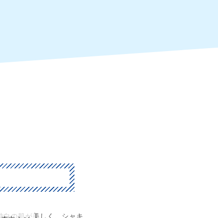
純白の肌が美しく、シャキ