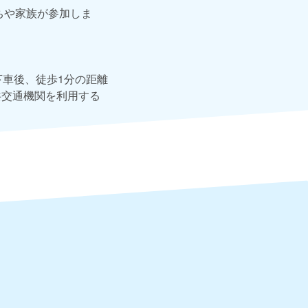
ちや家族が参加しま
下車後、徒歩1分の距離
共交通機関を利用する