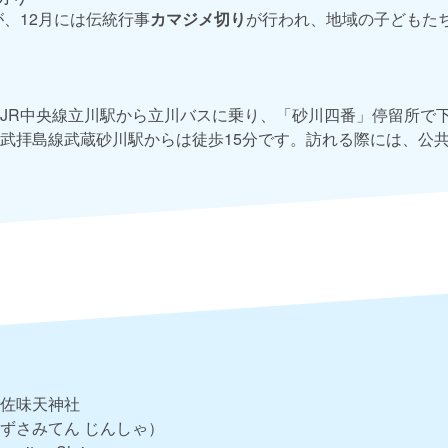
が、12月には伝統行事
カマジメ切り
が行われ、地域の子どもた
JR中央線立川駅から立川バスに乗り、「砂川四番」停留所で
武拝島線武蔵砂川駅からは徒歩15分です。訪れる際には、公
佐味天神社
ずさみてん じんしゃ）