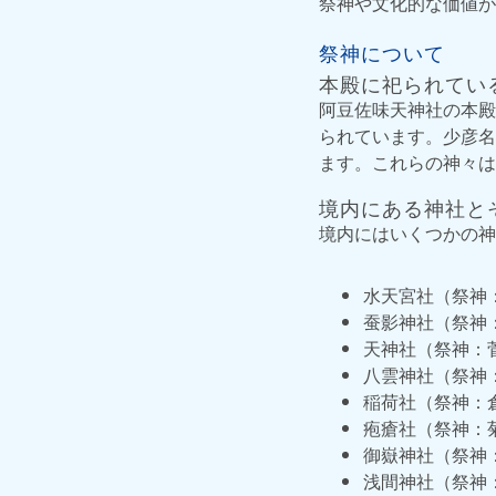
祭神や文化的な価値が
祭神について
本殿に祀られてい
阿豆佐味天神社の本殿
られています。少彦名
ます。これらの神々は
境内にある神社と
境内にはいくつかの神
水天宮社（祭神
蚕影神社（祭神
天神社（祭神：
八雲神社（祭神
稲荷社（祭神：
疱瘡社（祭神：
御嶽神社（祭神
浅間神社（祭神