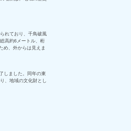
られており、千鳥破風
総高約6メートル、桁
るため、外からは見えま
終了しました。同年の東
り、地域の文化財とし