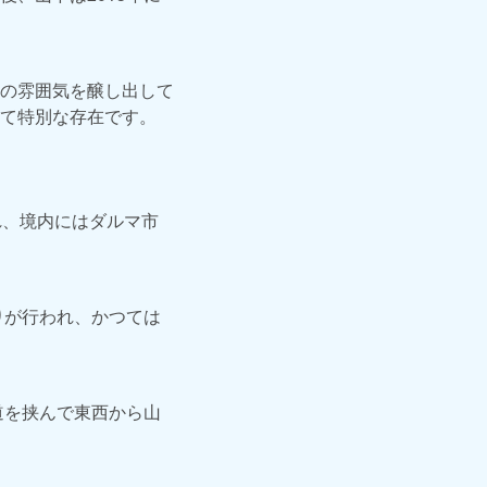
の雰囲気を醸し出して
て特別な存在です。
れ、境内にはダルマ市
り
が行われ、かつては
道を挟んで東西から山