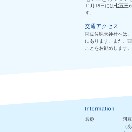
11月15日には
七五三
す。
交通アクセス
阿豆佐味天神社へは、
にあります。また、西
ことをお勧めします。
Information
名称
阿豆
（あ