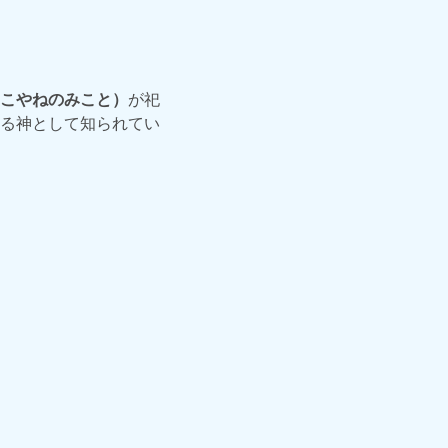
こやねのみこと）
が祀
る神として知られてい