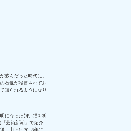
が盛んだった時代に、
の石像が設置されてお
て知られるようになり
明になった飼い猫を祈
誌『芸術新潮』で紹介
、山下は2013年に