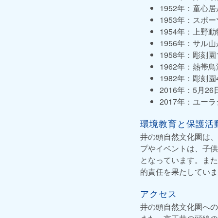
1952年：童心
1953年：スポ
1954年：上野
1956年：サル
1958年：彫刻
1962年：熱帯
1982年：彫刻
2016年：5月2
2017年：ユ
環境教育と保護活
井の頭自然文化園は、
プやイベントは、子供
となっています。また
的責任を果たしていま
アクセス
井の頭自然文化園への