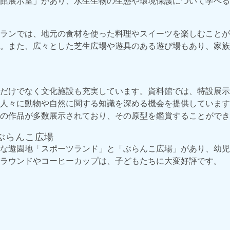
館展示室」があり、水生生物の生態や環境保護について学べる
ランでは、地元の食材を使った料理やスイーツを楽しむことが
。また、広々とした芝生広場や遊具のある遊び場もあり、家族
だけでなく文化施設も充実しています。資料館では、特設展示
人々に動物や自然に関する知識を深める機会を提供しています
の作品が多数展示されており、その原型を鑑賞することができ
ぶらんこ広場
な遊園地「スポーツランド」と「ぶらんこ広場」があり、幼児
ラウンドやコーヒーカップは、子どもたちに大変好評です。