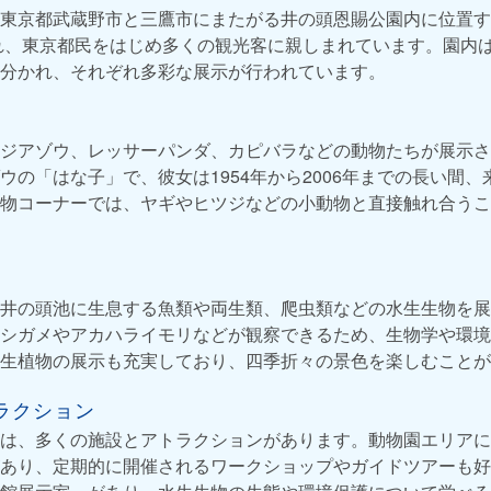
東京都武蔵野市と三鷹市にまたがる井の頭恩賜公園内に位置す
され、東京都民をはじめ多くの観光客に親しまれています。園内
分かれ、それぞれ多彩な展示が行われています。
ジアゾウ、レッサーパンダ、カピバラなどの動物たちが展示さ
ウの「はな子」で、彼女は1954年から2006年までの長い間
物コーナーでは、ヤギやヒツジなどの小動物と直接触れ合うこ
井の頭池に生息する魚類や両生類、爬虫類などの水生生物を展
シガメやアカハライモリなどが観察できるため、生物学や環境
生植物の展示も充実しており、四季折々の景色を楽しむことが
ラクション
は、多くの施設とアトラクションがあります。動物園エリアに
あり、定期的に開催されるワークショップやガイドツアーも好