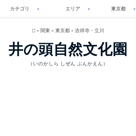
カテゴリ
エリア
東京都
□
»
関東
»
東京都
»
吉祥寺・立川
井の頭自然文化園
（いのかしら しぜん ぶんかえん）