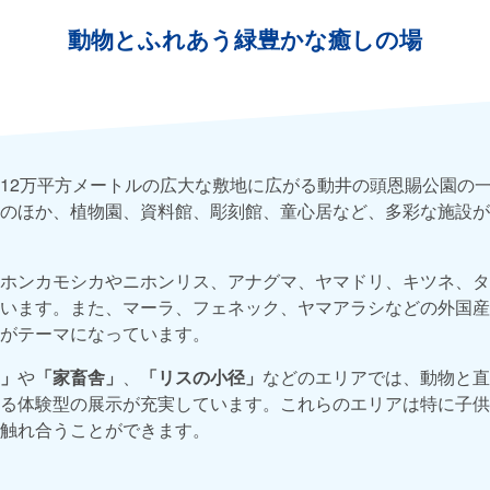
動物とふれあう緑豊かな癒しの場
12万平方メートルの広大な敷地に広がる動井の頭恩賜公園の
のほか、植物園、資料館、彫刻館、童心居など、多彩な施設が
ホンカモシカやニホンリス、アナグマ、ヤマドリ、キツネ、タ
います。また、マーラ、フェネック、ヤマアラシなどの外国産
がテーマになっています。
」
や
「家畜舎」
、
「リスの小径」
などのエリアでは、動物と
る体験型の展示が充実しています。これらのエリアは特に子供
触れ合うことができます。