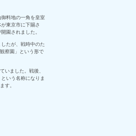
山御料地の一角を皇室
体が東京市に下賜さ
が開園されました。
ましたが、戦時中のた
観察園」という形で
ていました。戦後、
」という名称になりま
ます。