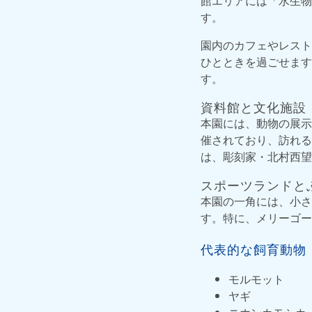
館エリアには「水生物
す。
園内のカフェやレスト
ひとときを過ごせます
す。
資料館と文化施設
本園には、動物の展示
催されており、訪れる
は、彫刻家・北村西望
スポーツランドと
本園の一角には、小さ
す。特に、メリーゴー
代表的な飼育動物
モルモット
ヤギ