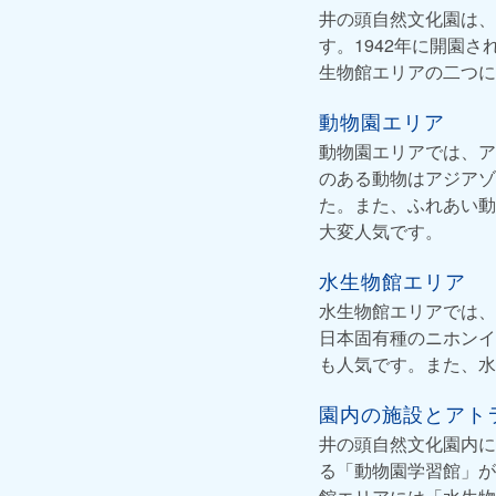
井の頭自然文化園は、
す。1942年に開園
生物館エリアの二つに
動物園エリア
動物園エリアでは、ア
のある動物はアジアゾ
た。また、ふれあい動
大変人気です。
水生物館エリア
水生物館エリアでは、
日本固有種のニホンイ
も人気です。また、水
園内の施設とアト
井の頭自然文化園内に
る「動物園学習館」が