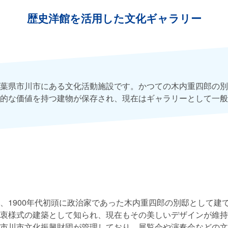
歴史洋館を活用した文化ギャラリー
葉県市川市にある文化活動施設です。かつての木内重四郎の別
的な価値を持つ建物が保存され、現在はギャラリーとして一般
、1900年代初頭に政治家であった木内重四郎の別邸として建
衷様式の建築として知られ、現在もその美しいデザインが維持
市川市文化振興財団が管理しており、展覧会や演奏会などの文