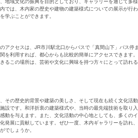
、地域文化の振興を目的としており、ギャラリーを通じて多様
内では、木内家の歴史や建物の建築様式についての展示が行わ
を学ぶことができます。
のアクセスは、JR市川駅北口からバスで「真間山下」バス停
関を利用すれば、都心からも比較的簡単にアクセスできます。
きるこの場所は、芸術や文化に興味を持つ方々にとって訪れる
、その歴史的背景や建築の美しさ、そして現在も続く文化活動
施設です。和洋折衷の建築様式や、当時の最先端技術を取り入
感動を与えます。また、文化活動の中心地としても、多くのイ
化発展に貢献しています。ぜひ一度、木内ギャラリーを訪れ、
がでしょうか。