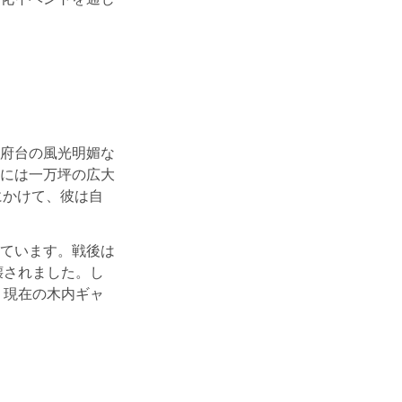
府台の風光明媚な
には一万坪の広大
にかけて、彼は自
ています。戦後は
壊されました。し
、現在の木内ギャ