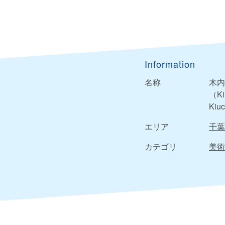
Information
名称
木内
（Ki
Kiuc
エリア
千葉
カテゴリ
美術