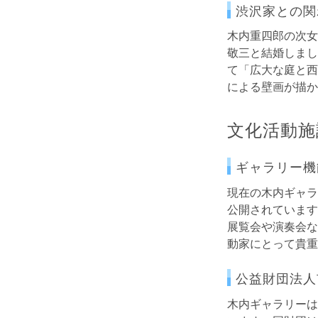
渋沢家との関
木内重四郎の次女
敬三と結婚しまし
て「広大な庭と西
による壁画が描か
文化活動施
ギャラリー機
現在の木内ギャラ
公開されています
展覧会や演奏会な
動家にとって貴重
公益財団法人
木内ギャラリーは