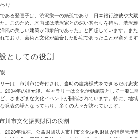
わり
である登喜子は、渋沢栄一の嫡孫であり、日本銀行総裁や大蔵
た。このため、木内邸は渋沢家との深い関わりを持ち、渋沢雅
洋風の美しい建築が印象的であった」と回想しています。また
れており、芸術と文化が融合した邸宅であったことが窺えます
設としての役割
能
リーは、市川市に寄付され、当時の建築様式をできるだけ忠実
。2004年の復元後、ギャラリーは文化活動施設として一般に
ど、さまざまな文化イベントが開催されています。特に、地域
な発表の場となっており、多くの人々が訪れています。
市川市文化振興財団の役割
、2023年現在、公益財団法人市川市文化振興財団が指定管理