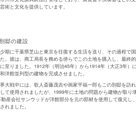
芸術と文化を提供しています。
別邸の建設
少期に千葉県芝山と東京を往復する生活を送り、その過程で国
た。彼は、商工局長を務める傍らでこの土地を購入し、最終的
に至りました。1912年（明治45年）から1914年（大正3年）
和洋館並列型の建物を完成させました。
界大戦中には、歌人斎藤茂吉や画家平福一郎もこの別邸を訪れ
して使用されましたが、1999年に土地の問題から建物が取り
に不動産会社サンウッドが洋館部分を元の部材を使用して復元し
されました。