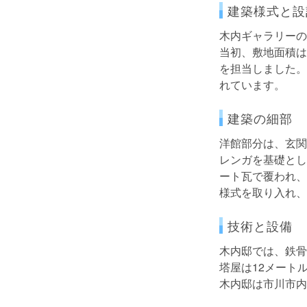
建築様式と設
木内ギャラリーの
当初、敷地面積は
を担当しました。
れています。
建築の細部
洋館部分は、玄関
レンガを基礎とし
ート瓦で覆われ、
様式を取り入れ、
技術と設備
木内邸では、鉄骨
塔屋は12メート
木内邸は市川市内