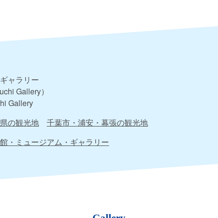
ギャラリー
uchi Gallery）
hi Gallery
県の観光地
千葉市・浦安・幕張の観光地
館・ミュージアム・ギャラリー
Gallery