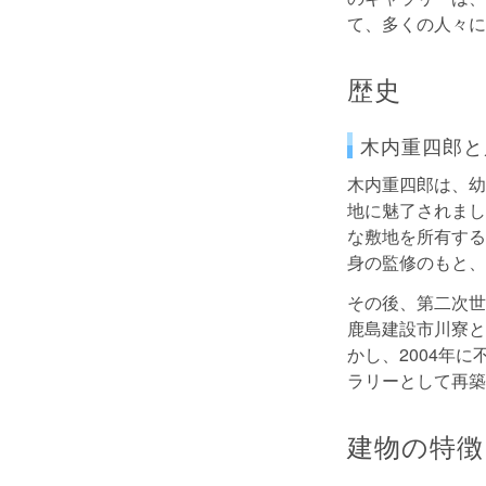
て、多くの人々に
歴史
木内重四郎と
木内重四郎は、幼
地に魅了されまし
な敷地を所有する
身の監修のもと、
その後、第二次世
鹿島建設市川寮と
かし、2004年
ラリーとして再築
建物の特徴