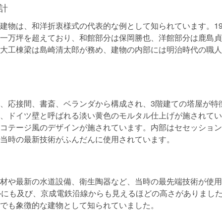
計
建物は、和洋折衷様式の代表的な例として知られています。19
一万坪を超えており、和館部分は保岡勝也、洋館部分は鹿島貞
大工棟梁は島崎清太郎が務め、建物の内部には明治時代の職人
、応接間、書斎、ベランダから構成され、3階建ての塔屋が特
、ドイツ壁と呼ばれる淡い黄色のモルタル仕上げが施されてい
コテージ風のデザインが施されています。内部はセセッション
当時の最新技術がふんだんに使用されています。
材や最新の水道設備、衛生陶器など、当時の最先端技術が使用
ルにも及び、京成電鉄沿線からも見えるほどの高さがありまし
でも象徴的な建物として知られていました。