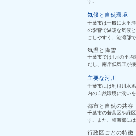
す。
気候と自然環境
千葉市は一般に太平洋
の影響で温暖な気候と
ごしやすく、港湾部で
気温と降雪
千葉市では1月の平均
だし、南岸低気圧が接
主要な河川
千葉市には利根川水系
内の自然環境に潤いを
都市と自然の共存
千葉市の若葉区や緑区
す。また、臨海部には
行政区ごとの特徴