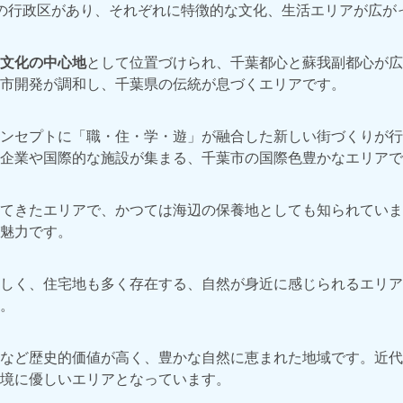
の行政区があり、それぞれに特徴的な文化、生活エリアが広が
文化の中心地
として位置づけられ、千葉都心と蘇我副都心が広
市開発が調和し、千葉県の伝統が息づくエリアです。
ンセプトに「職・住・学・遊」が融合した新しい街づくりが行
企業や国際的な施設が集まる、千葉市の国際色豊かなエリアで
てきたエリアで、かつては海辺の保養地としても知られていま
魅力です。
しく、住宅地も多く存在する、自然が身近に感じられるエリア
。
など歴史的価値が高く、豊かな自然に恵まれた地域です。近代
境に優しいエリアとなっています。