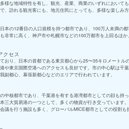
多様な地域特性を有し、観光、産業、商業のいずれにおいても
で、訪れる観光客にも、地元住民にとっても、多様な楽しみ方
日本の12番目の人口規模を持つ都市であり、100万人未満の
も非常に高く、神戸市や札幌市などの100万都市を上回るほか
アクセス
ており、日本の首都である東京都心から25〜35キロメートル
港や東京国際空港へのアクセスも良好です。市の中心駅は千葉
我副都心、幕張新都心などのエリアで行われています。
の中核都市であり、千葉港を有する港湾都市としての顔も持っ
本三大貿易港の一つとして、多くの物資が行き交っています。
会議を行う施設も多く、グローバルMICE都市としての役割も