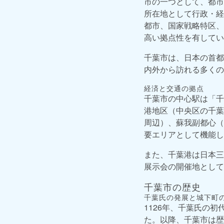
市の一つとして、都市
所在地として行政・経
都市、国家戦略特区、
高い拠点性を有してい
千葉市は、日本の首都
内外から訪れる多くの
経済と交通の拠点
千葉市の中心駅は「千
港地区（中央区の千葉
周辺）、蘇我副都心（
要エリアとして機能し
また、千葉港は日本三
展示会の開催地として
千葉市の歴史
千葉氏の発展と城下町
1126年、千葉氏の
た。以降、千葉市は歴