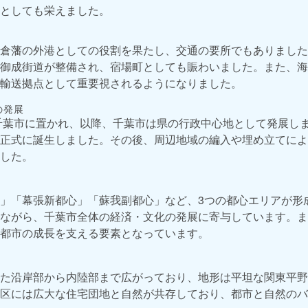
としても栄えました。
倉藩の外港としての役割を果たし、交通の要所でもありました
御成街道が整備され、宿場町としても賑わいました。また、海
輸送拠点として重要視されるようになりました。
の発展
が千葉市に置かれ、以降、千葉市は県の行政中心地として発展しま
正式に誕生しました。その後、周辺地域の編入や埋め立てによ
した。
」「幕張新都心」「蘇我副都心」など、3つの都心エリアが形
ながら、千葉市全体の経済・文化の発展に寄与しています。ま
都市の成長を支える要素となっています。
た沿岸部から内陸部まで広がっており、地形は平坦な関東平野
区には広大な住宅団地と自然が共存しており、都市と自然のバ