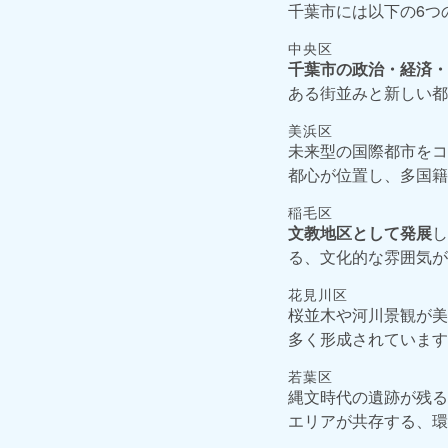
千葉市には以下の6つ
中央区
千葉市の政治・経済・
ある街並みと新しい都
美浜区
未来型の国際都市をコ
都心が位置し、多国籍
稲毛区
文教地区として発展
し
る、文化的な雰囲気が
花見川区
桜並木や河川景観が美
多く形成されています
若葉区
縄文時代の遺跡が残る
エリアが共存する、環