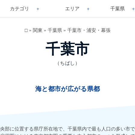
カテゴリ
エリア
千葉県
□
»
関東
»
千葉県
»
千葉市・浦安・幕張
千葉市
（ちばし）
海と都市が広がる県都
央部に位置する県庁所在地で、千葉県内で最も人口の多い市で