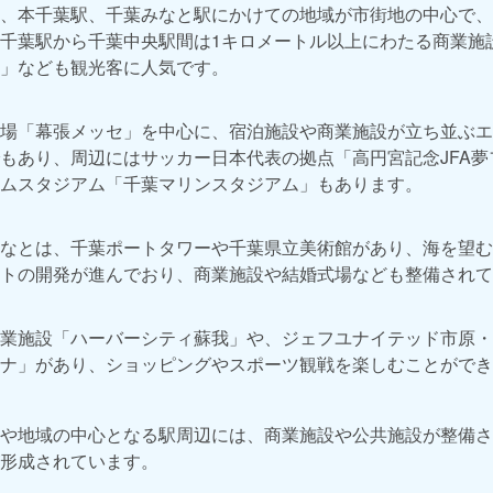
、本千葉駅、千葉みなと駅にかけての地域が市街地の中心で、
千葉駅から千葉中央駅間は1キロメートル以上にわたる商業施
」なども観光客に人気です。
場「幕張メッセ」を中心に、宿泊施設や商業施設が立ち並ぶエ
もあり、周辺にはサッカー日本代表の拠点「高円宮記念JFA
ムスタジアム「千葉マリンスタジアム」もあります。
なとは、千葉ポートタワーや千葉県立美術館があり、海を望む
トの開発が進んでおり、商業施設や結婚式場なども整備されて
業施設「ハーバーシティ蘇我」や、ジェフユナイテッド市原・
ナ」があり、ショッピングやスポーツ観戦を楽しむことができ
や地域の中心となる駅周辺には、商業施設や公共施設が整備さ
形成されています。