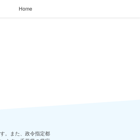
Home
す。また、政令指定都