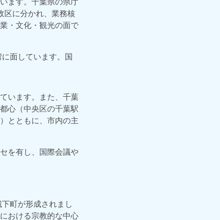
います。千葉県の県庁
政区に分かれ、業務核
業・文化・観光の面で
湾に面しています。国
ています。また、千葉
都心（中央区の千葉駅
）とともに、市内の主
セを有し、国際会議や
城下町が形成されまし
における宗教的な中心