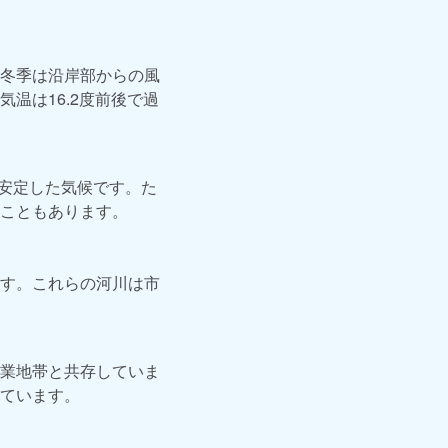
冬季は沿岸部からの風
温は16.2度前後で過
的安定した気候です。た
こともあります。
す。これらの河川は市
業地帯と共存していま
ています。