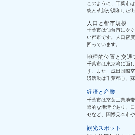
このように、千葉市は
統と革新が調和した街
人口と都市規模
千葉市は仙台市に次ぐ
い都市です。人口密度
回っています。
地理的位置と交通
千葉市は東京湾に面し
す。また、成田国際空
済活動は千葉都心、蘇
経済と産業
千葉市は京葉工業地帯
際的な港湾であり、日
セなど、国際見本市や
観光スポット