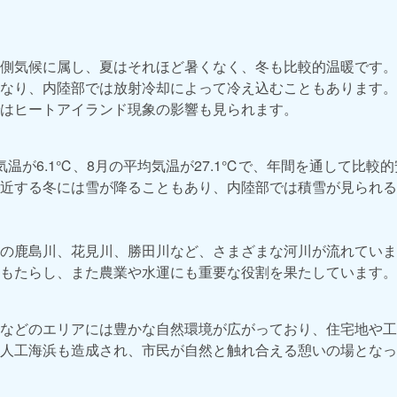
側気候に属し、夏はそれほど暑くなく、冬も比較的温暖です。
なり、内陸部では放射冷却によって冷え込むこともあります。気
はヒートアイランド現象の影響も見られます。
気温が6.1℃、8月の平均気温が27.1℃で、年間を通して比較
近する冬には雪が降ることもあり、内陸部では積雪が見られる
の鹿島川、花見川、勝田川など、さまざまな河川が流れていま
もたらし、また農業や水運にも重要な役割を果たしています。
などのエリアには豊かな自然環境が広がっており、住宅地や工
人工海浜も造成され、市民が自然と触れ合える憩いの場となっ