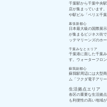
千葉駅から千葉中央駅
店が集まっています。
や駅ビル「ペリエ千葉
幕張新都心
日本最大級の国際展示
が集まるビジネス街で
ッテマリーンズのホー
千葉みなとエリア
千葉港に面した千葉み
す。ウォーターフロン
蘇我副都心
蘇我駅周辺には大型商
ム「フクダ電子アリー
生活拠点エリア
各区の重要な生活拠点
も利便性の高い地域が