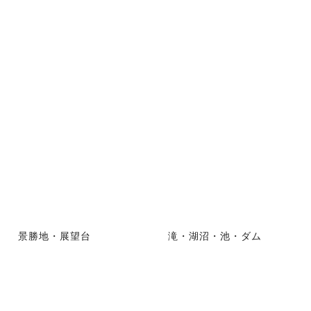
景勝地・展望台
滝・湖沼・池・ダム