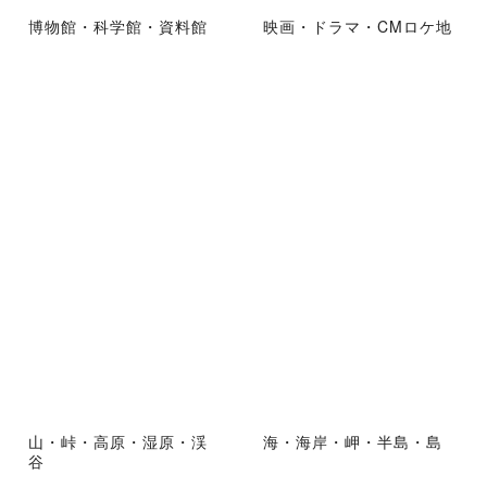
博物館・科学館・資料館
映画・ドラマ・CMロケ地
山・峠・高原・湿原・渓
海・海岸・岬・半島・島
谷