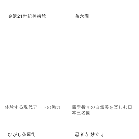
金沢21世紀美術館
兼六園
体験する現代アートの魅力
四季折々の自然美を楽しむ日
本三名園
ひがし茶屋街
忍者寺 妙立寺