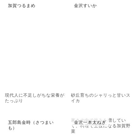
加賀つるまめ
金沢すいか
現代人に不足しがちな栄養が
砂丘育ちのシャリっと甘いス
たっぷり
イカ
寒さの中で甘みを増してい
五郎島金時（さつまい
金沢一本太ねぎ
く、料理で主役になる加賀野
も）
菜