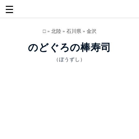
☰
□
»
北陸
»
石川県
»
金沢
のどぐろの棒寿司
（ぼうずし）