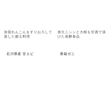
加賀れんこんをすりおろして
身欠ニシンと大根を甘酒で漬
蒸した郷土料理
けた発酵食品
石川県産 甘エビ
香箱ガニ