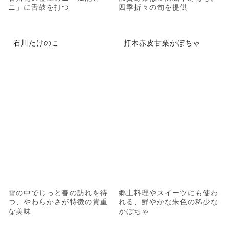
ニ」に舌鼓を打つ
四季折々の旬を提供
石川たけのこ
打木赤皮甘栗かぼちゃ
雪の中でじっと春の訪れを待
郷土料理やスイーツにも使わ
つ、やわらかさが特徴の貴重
れる、鮮やかな朱色の稀少な
な美味
かぼちゃ