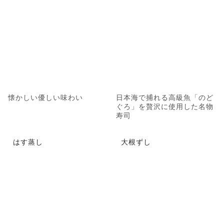
懐かしい優しい味わい
日本海で捕れる高級魚「のど
ぐろ」を贅沢に使用した名物
寿司
はす蒸し
大根ずし