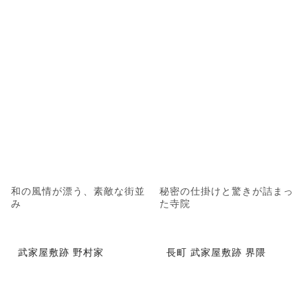
和の風情が漂う、素敵な街並
秘密の仕掛けと驚きが詰まっ
み
た寺院
武家屋敷跡 野村家
長町 武家屋敷跡 界隈