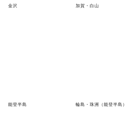
金沢
加賀・白山
能登半島
輪島・珠洲（能登半島）