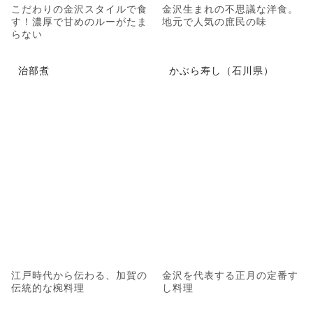
こだわりの金沢スタイルで食
金沢生まれの不思議な洋食。
す！濃厚で甘めのルーがたま
地元で人気の庶民の味
らない
治部煮
かぶら寿し（石川県）
江戸時代から伝わる、加賀の
金沢を代表する正月の定番す
伝統的な椀料理
し料理