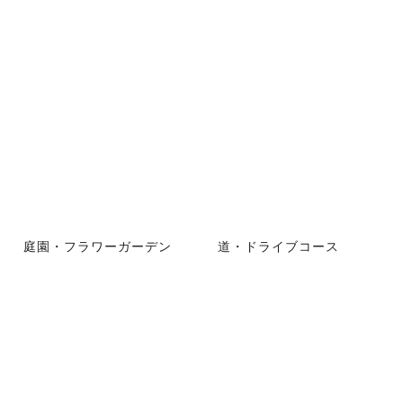
庭園・フラワーガーデン
道・ドライブコース