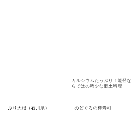
カルシウムたっぷり！能登な
らではの稀少な郷土料理
ぶり大根（石川県）
のどぐろの棒寿司