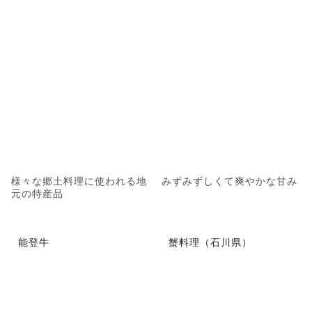
様々な郷土料理に使われる地
みずみずしくて爽やかな甘み
元の特産品
能登牛
蟹料理（石川県）