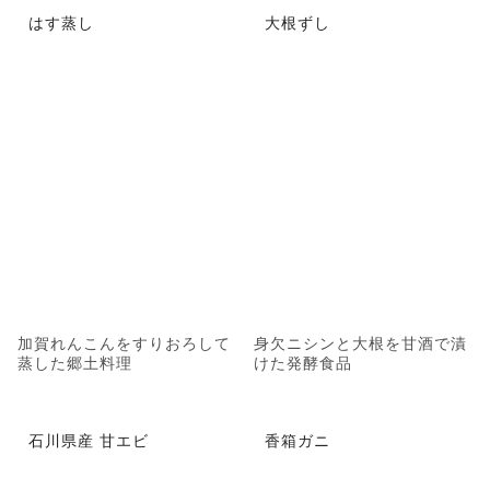
はす蒸し
大根ずし
加賀れんこんをすりおろして
身欠ニシンと大根を甘酒で漬
蒸した郷土料理
けた発酵食品
石川県産 甘エビ
香箱ガニ