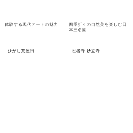
体験する現代アートの魅力
四季折々の自然美を楽しむ日
本三名園
ひがし茶屋街
忍者寺 妙立寺