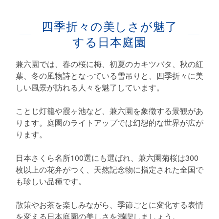
四季折々の美しさが魅了
する日本庭園
兼六園では、春の桜に梅、初夏のカキツバタ、秋の紅
葉、冬の風物詩となっている雪吊りと、四季折々に美
しい風景が訪れる人々を魅了しています。
ことじ灯籠や霞ヶ池など、兼六園を象徴する景観があ
ります。庭園のライトアップでは幻想的な世界が広が
ります。
日本さくら名所100選にも選ばれ、兼六園菊桜は300
枚以上の花弁がつく、天然記念物に指定された全国で
も珍しい品種です。
散策やお茶を楽しみながら、季節ごとに変化する表情
を変える日本庭園の美しさを満喫しましょう。