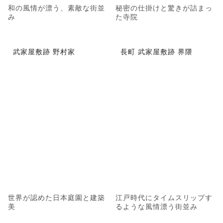
和の風情が漂う、素敵な街並
秘密の仕掛けと驚きが詰まっ
み
た寺院
武家屋敷跡 野村家
長町 武家屋敷跡 界隈
世界が認めた日本庭園と建築
江戸時代にタイムスリップす
美
るような風情漂う街並み