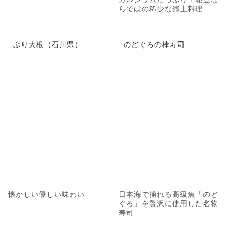
らではの稀少な郷土料理
ぶり大根（石川県）
のどぐろの棒寿司
懐かしい優しい味わい
日本海で捕れる高級魚「のど
ぐろ」を贅沢に使用した名物
寿司