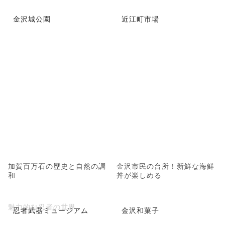
金沢城公園
近江町市場
加賀百万石の歴史と自然の調
金沢市民の台所！新鮮な海鮮
和
丼が楽しめる
魅力的な忍者の世界
忍者武器ミュージアム
金沢和菓子