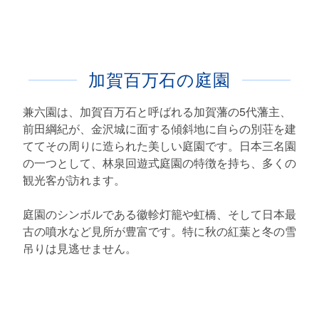
加賀百万石の庭園
兼六園は、加賀百万石と呼ばれる加賀藩の5代藩主、
前田綱紀が、金沢城に面する傾斜地に自らの別荘を建
ててその周りに造られた美しい庭園です。日本三名園
の一つとして、林泉回遊式庭園の特徴を持ち、多くの
観光客が訪れます。
庭園のシンボルである徽軫灯籠や虹橋、そして日本最
古の噴水など見所が豊富です。特に秋の紅葉と冬の雪
吊りは見逃せません。