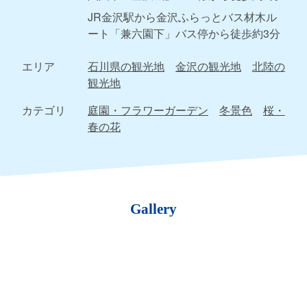
JR金沢駅から金沢ふらっとバス材木ル
ート「兼六園下」バス停から徒歩約3分
エリア
石川県の観光地
金沢の観光地
北陸の
観光地
カテゴリ
庭園・フラワーガーデン
冬景色
桜・
春の花
Gallery