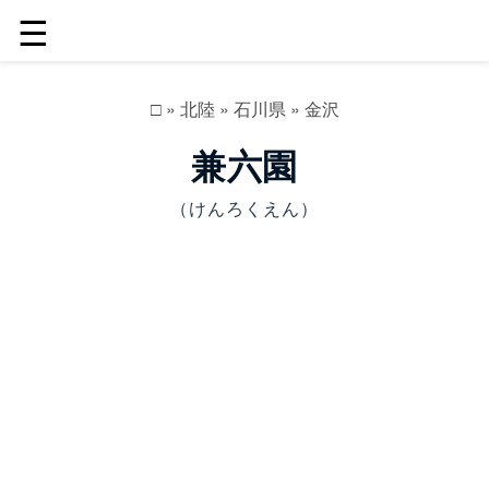
☰
□
»
北陸
»
石川県
»
金沢
兼六園
（けんろくえん）