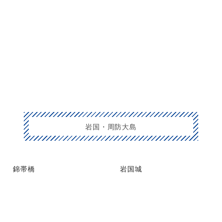
岩国・周防大島
錦帯橋
岩国城