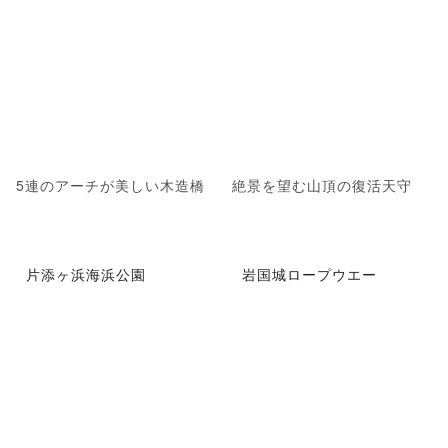
5連のアーチが美しい木造橋
絶景を望む山頂の復活天守
片添ヶ浜海浜公園
岩国城ロープウエー