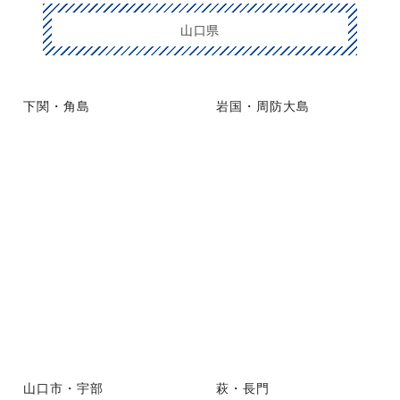
山口県
下関・角島
岩国・周防大島
山口市・宇部
萩・長門