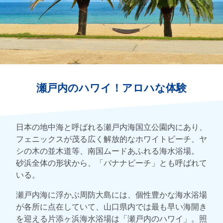
瀬戸内のハワイ！アロハな体験
日本の地中海と呼ばれる瀬戸内海国立公園内にあり、
フェニックスが茂る広く解放的なホワイトビーチ、ヤ
シの木の並木道等、南国ムードあふれる海水浴場。
砂浜全体の形状から、「バナナビーチ」とも呼ばれて
いる。
瀬戸内海に浮かぶ周防大島には、個性豊かな海水浴場
が各所に点在していて、山口県内では最も早い海開き
を迎える片添ヶ浜海水浴場は「瀬戸内のハワイ」。照