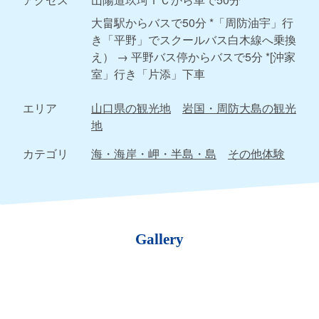
大畠駅からバスで50分 *「周防油宇」行
き「平野」でスクールバス白木線へ乗換
え） → 平野バス停からバスで5分 *[沖家
室」行き「片添」下車
エリア
山口県の観光地
岩国・周防大島の観光
地
カテゴリ
海・海岸・岬・半島・島
その他体験
Gallery