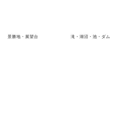
景勝地・展望台
滝・湖沼・池・ダム