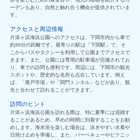
ーデンもあり、自然と触れ合う機会が提供されていま
す。
アクセスと周辺情報
片添ヶ浜海浜公園へのアクセスは、下関市内から車で
約30分の距離です。最寄りの駅は「下関駅」で、そ
こからバスやタクシーを利用して公園までアクセスで
きます。また、公園には専用の駐車場が完備されてお
り、車での訪問も便利です。周辺には、下関市の観光
スポットや、歴史的な名所も点在しています。例え
ば、「唐戸市場」や「関門トンネル」などがあり、観
光と合わせて訪れることができます。
訪問のヒント
片添ヶ浜海浜公園を訪れる際は、特に夏季には混雑す
ることがあるため、早めの時間に到着することをお勧
めします。海水浴を楽しむ場合は、泳ぎやすい水着や
日焼け止めを準備し、また、バーベキューやピクニッ