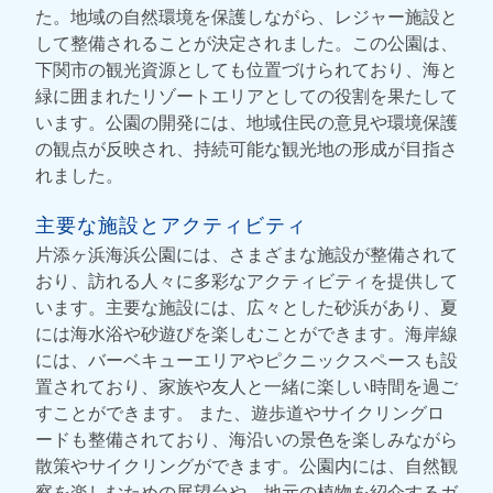
た。地域の自然環境を保護しながら、レジャー施設と
して整備されることが決定されました。この公園は、
下関市の観光資源としても位置づけられており、海と
緑に囲まれたリゾートエリアとしての役割を果たして
います。公園の開発には、地域住民の意見や環境保護
の観点が反映され、持続可能な観光地の形成が目指さ
れました。
主要な施設とアクティビティ
片添ヶ浜海浜公園には、さまざまな施設が整備されて
おり、訪れる人々に多彩なアクティビティを提供して
います。主要な施設には、広々とした砂浜があり、夏
には海水浴や砂遊びを楽しむことができます。海岸線
には、バーベキューエリアやピクニックスペースも設
置されており、家族や友人と一緒に楽しい時間を過ご
すことができます。 また、遊歩道やサイクリングロ
ードも整備されており、海沿いの景色を楽しみながら
散策やサイクリングができます。公園内には、自然観
察を楽しむための展望台や、地元の植物を紹介するガ