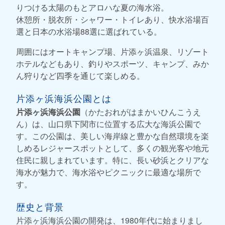
りつける太陽のもとアロハな夏の海水浴。
休憩所・脱衣所・シャワー・トイレあり、快水浴場百
選と日本の水浴場88選に選ばれている。
周囲にはオートキャンプ場、片添ヶ浜温泉、リゾート
ホテルなどもあり、釣りやスポーツ、キャンプ、みか
ん狩りなど四季を通じて楽しめる。
片添ヶ浜海浜公園とは
片添ヶ浜海浜公園
（かたおれがはまかいひんこうえ
ん）は、山口県下関市に位置する広大な海浜公園で
す。この公園は、美しい海岸線と豊かな自然環境を楽
しめるレジャースポットとして、多くの観光客や地元
住民に親しまれています。特に、長い砂浜とクリアな
海水が魅力で、海水浴やピクニックに最適な場所で
す。
歴史と背景
片添ヶ浜海浜公園の開発は、1980年代に始まりまし