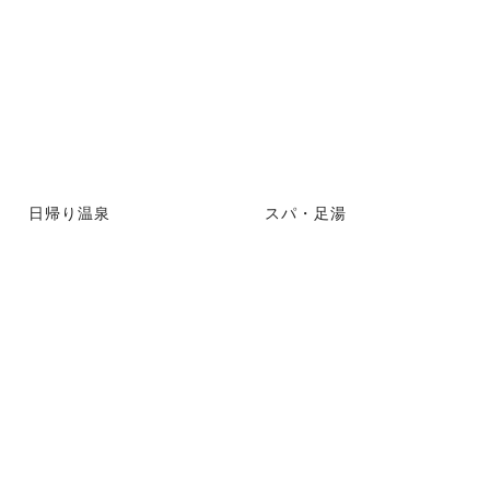
日帰り温泉
スパ・足湯