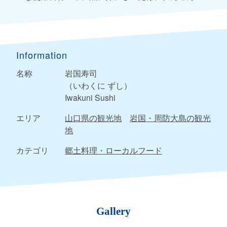
Information
名称
岩国寿司
（いわくに ずし）
Iwakuni Sushi
エリア
山口県の観光地
岩国・周防大島の観光
地
カテゴリ
郷土料理・ローカルフード
Gallery