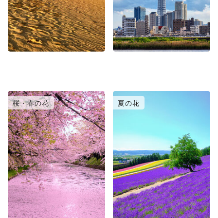
桜・春の花
夏の花