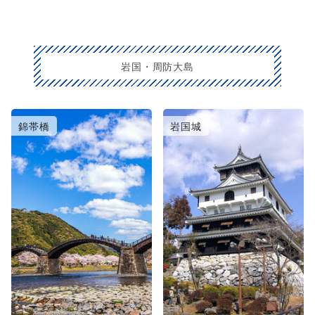
岩国・周防大島
錦帯橋
岩国城