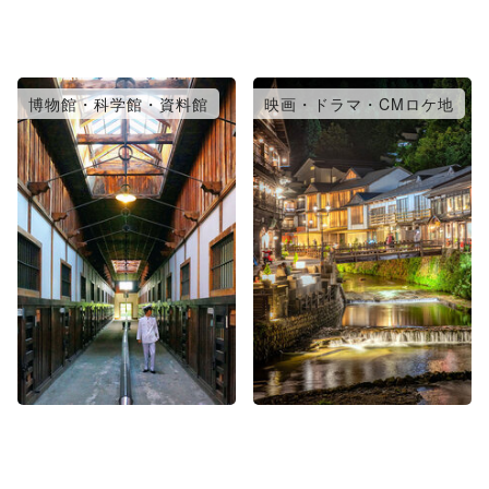
博物館・科学館・資料館
映画・ドラマ・CMロケ地