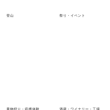
登山
祭り・イベント
果物狩り・収穫体験
酒蔵・ワイナリー・工場