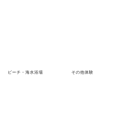
ビーチ・海水浴場
その他体験