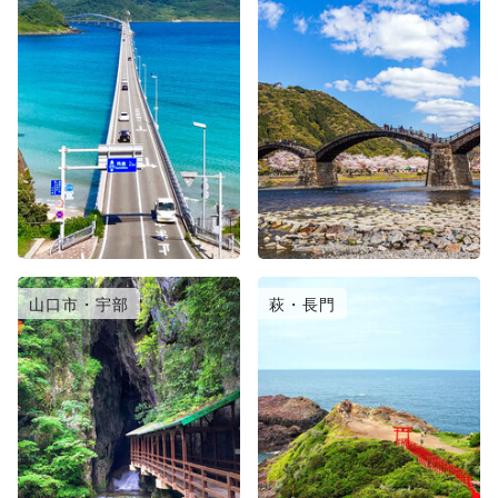
山口市・宇部
萩・長門