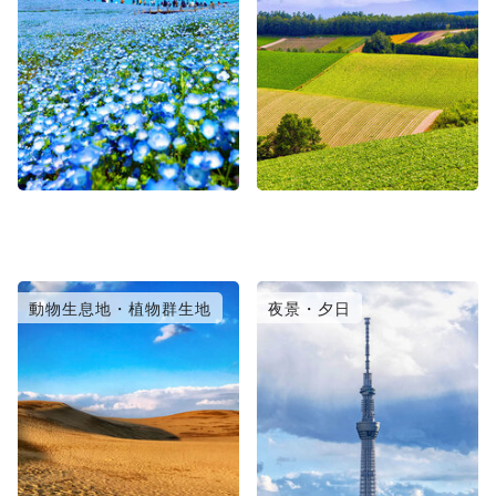
動物生息地・植物群生地
夜景・夕日