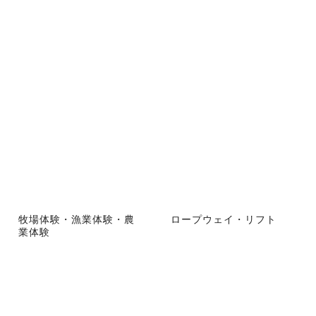
牧場体験・漁業体験・農
ロープウェイ・リフト
業体験