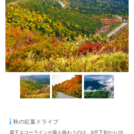
秋の紅葉ドライブ
蔵王エコーラインが最も賑わうのは、9月下旬から10