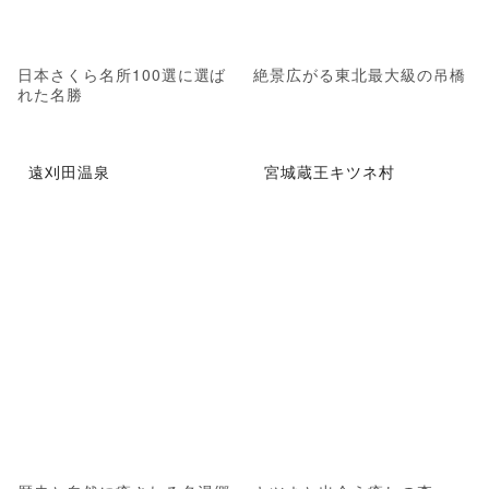
日本さくら名所100選に選ば
絶景広がる東北最大級の吊橋
れた名勝
遠刈田温泉
宮城蔵王キツネ村