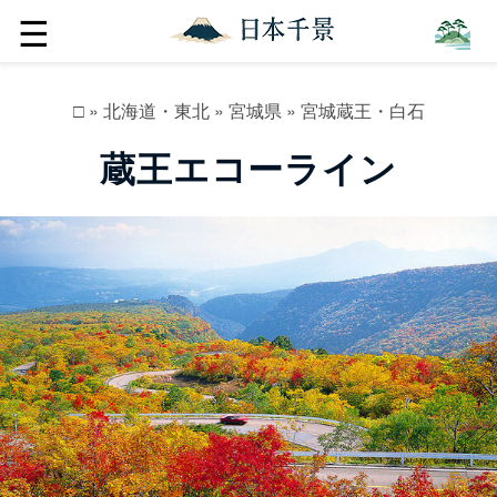
☰
□
»
北海道・東北
»
宮城県
»
宮城蔵王・白石
蔵王エコーライン