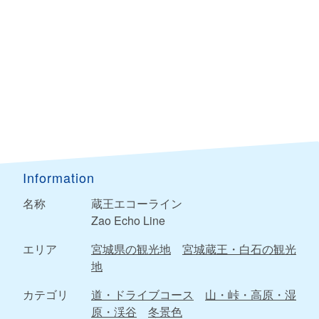
Information
名称
蔵王エコーライン
Zao Echo Line
エリア
宮城県の観光地
宮城蔵王・白石の観光
地
カテゴリ
道・ドライブコース
山・峠・高原・湿
原・渓谷
冬景色