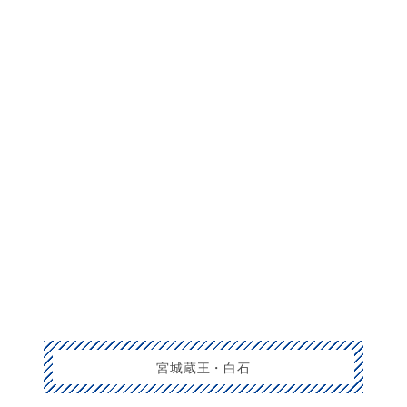
宮城蔵王・白石