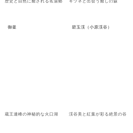
歴史と自然に癒される名湯郷
キツネと出会う癒しの森
御釜
碧玉渓（小原渓谷）
蔵王連峰の神秘的な火口湖
渓谷美と紅葉が彩る絶景の谷