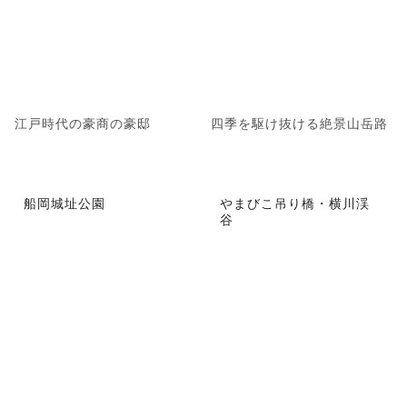
江戸時代の豪商の豪邸
四季を駆け抜ける絶景山岳路
船岡城址公園
やまびこ吊り橋・横川渓
谷