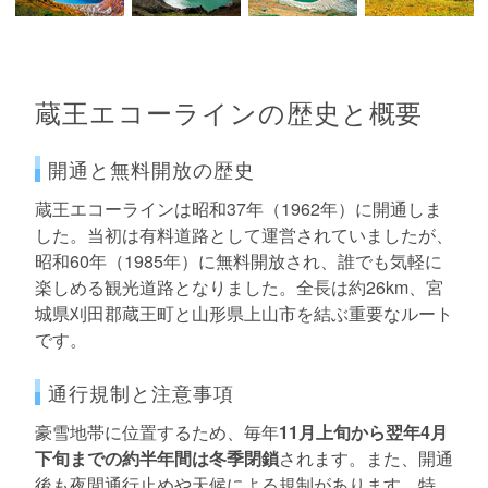
蔵王エコーラインの歴史と概要
開通と無料開放の歴史
蔵王エコーラインは昭和37年（1962年）に開通しま
した。当初は有料道路として運営されていましたが、
昭和60年（1985年）に無料開放され、誰でも気軽に
楽しめる観光道路となりました。全長は約26km、宮
城県刈田郡蔵王町と山形県上山市を結ぶ重要なルート
です。
通行規制と注意事項
豪雪地帯に位置するため、毎年
11月上旬から翌年4月
下旬までの約半年間は冬季閉鎖
されます。また、開通
後も夜間通行止めや天候による規制があります。特