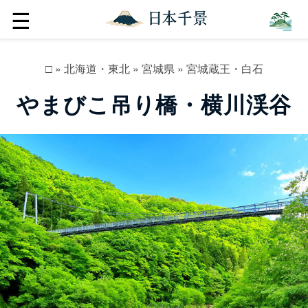
☰
□
»
北海道・東北
»
宮城県
»
宮城蔵王・白石
やまびこ吊り橋・横川渓谷