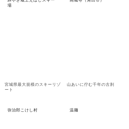
場
宮城県最大規模のスキーリゾ
山あいに佇む千年の古刹
ート
弥治郎こけし村
温麺