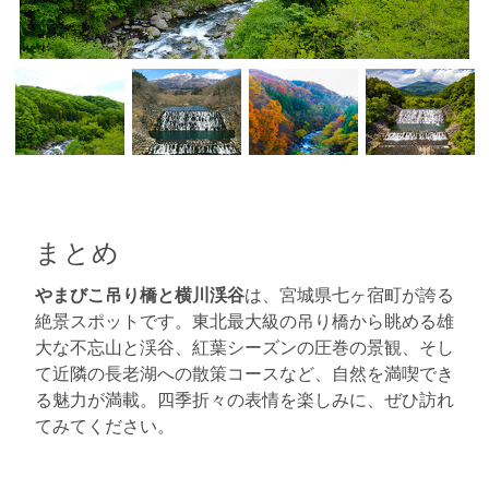
まとめ
やまびこ吊り橋と横川渓谷
は、宮城県七ヶ宿町が誇る
絶景スポットです。東北最大級の吊り橋から眺める雄
大な不忘山と渓谷、紅葉シーズンの圧巻の景観、そし
て近隣の長老湖への散策コースなど、自然を満喫でき
る魅力が満載。四季折々の表情を楽しみに、ぜひ訪れ
てみてください。