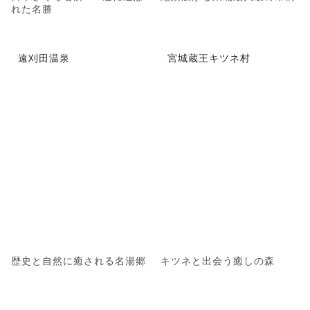
れた名勝
遠刈田温泉
宮城蔵王キツネ村
歴史と自然に癒される名湯郷
キツネと出会う癒しの森