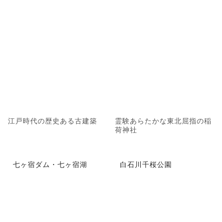
江戸時代の歴史ある古建築
霊験あらたかな東北屈指の稲
荷神社
七ヶ宿ダム・七ヶ宿湖
白石川千桜公園