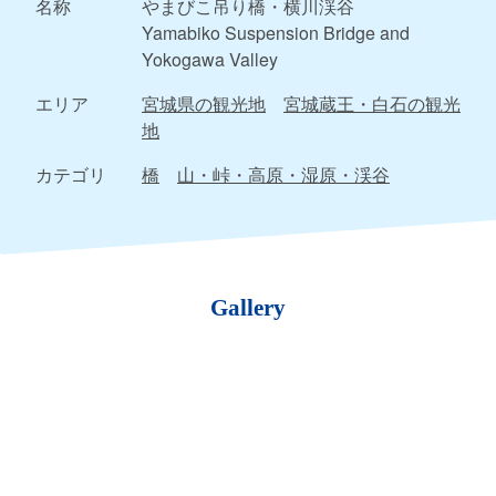
名称
やまびこ吊り橋・横川渓谷
Yamabiko Suspension Bridge and
Yokogawa Valley
エリア
宮城県の観光地
宮城蔵王・白石の観光
地
カテゴリ
橋
山・峠・高原・湿原・渓谷
Gallery