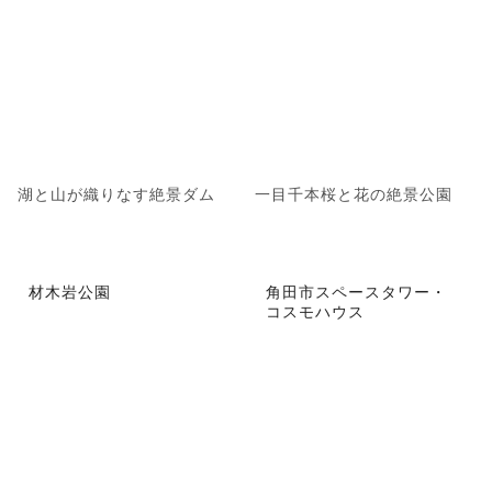
湖と山が織りなす絶景ダム
一目千本桜と花の絶景公園
材木岩公園
角田市スペースタワー・
コスモハウス