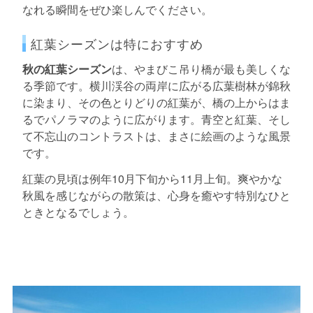
なれる瞬間をぜひ楽しんでください。
紅葉シーズンは特におすすめ
秋の紅葉シーズン
は、やまびこ吊り橋が最も美しくな
る季節です。横川渓谷の両岸に広がる広葉樹林が錦秋
に染まり、その色とりどりの紅葉が、橋の上からはま
るでパノラマのように広がります。青空と紅葉、そし
て不忘山のコントラストは、まさに絵画のような風景
です。
紅葉の見頃は例年10月下旬から11月上旬。爽やかな
秋風を感じながらの散策は、心身を癒やす特別なひと
ときとなるでしょう。