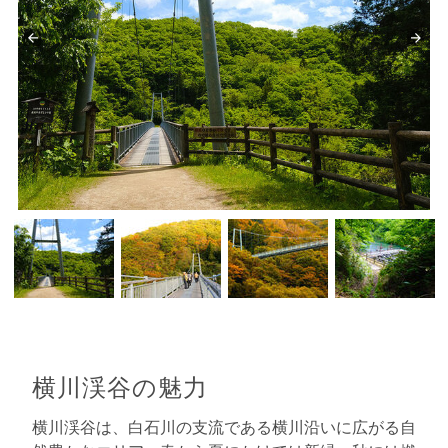
横川渓谷の魅力
横川渓谷は、白石川の支流である横川沿いに広がる自