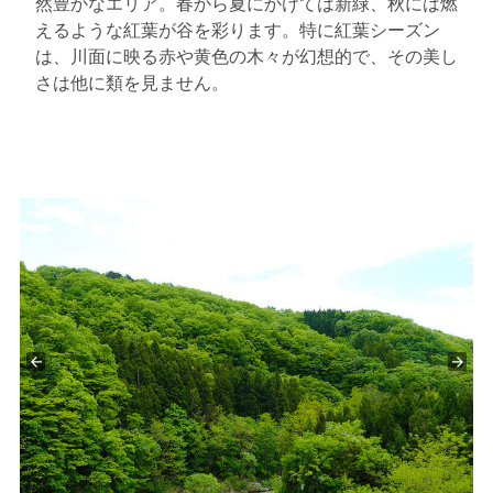
然豊かなエリア。春から夏にかけては新緑、秋には燃
えるような紅葉が谷を彩ります。特に紅葉シーズン
は、川面に映る赤や黄色の木々が幻想的で、その美し
さは他に類を見ません。