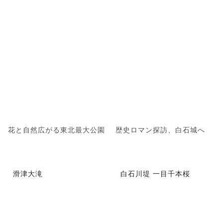
花と自然広がる東北最大公園
歴史ロマン探訪、白石城へ
滑津大滝
白石川堤 一目千本桜