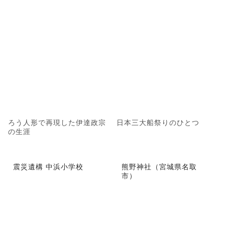
ろう人形で再現した伊達政宗
日本三大船祭りのひとつ
の生涯
震災遺構 中浜小学校
熊野神社（宮城県名取
市）