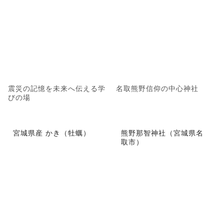
震災の記憶を未来へ伝える学
名取熊野信仰の中心神社
びの場
宮城県産 かき（牡蠣）
熊野那智神社（宮城県名
取市）