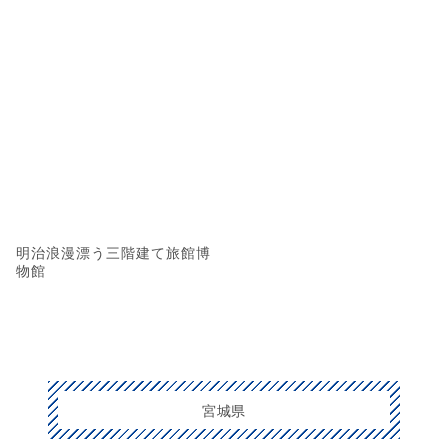
明治浪漫漂う三階建て旅館博
物館
宮城県