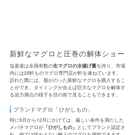
新鮮なマグロと圧巻の解体ショー
塩釜港は全国有数の
生マグロの水揚げ量
を誇り、市場
内には25軒ものマグロ専門店が軒を連ねています。
訪れた際には、脂がのった新鮮なマグロを購入するこ
とができ、タイミングが合えば巨大なマグロを解体す
る迫力満点の様子を目の前で見ることもできます。
ブランドマグロ「ひがしもの」
特に9月から12月にかけては、厳しい条件を満たした
メバチマグロが
「ひがしもの」
としてブランド認定さ
れ、他では味わえない極上のマグロを堪能できます。