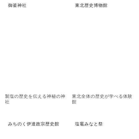
御釜神社
東北歴史博物館
製塩の歴史を伝える神秘の神
東北全体の歴史が学べる体験
社
館
みちのく伊達政宗歴史館
塩竈みなと祭