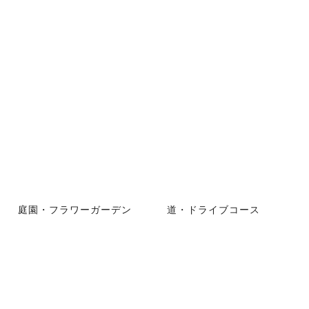
庭園・フラワーガーデン
道・ドライブコース