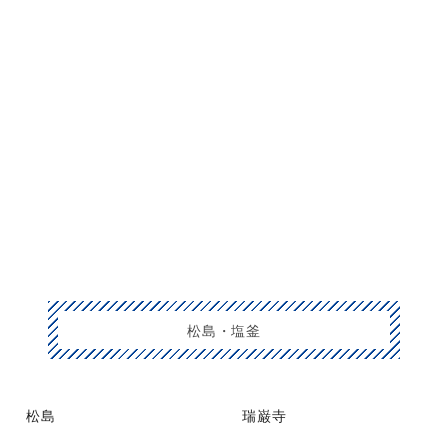
松島・塩釜
松島
瑞巌寺