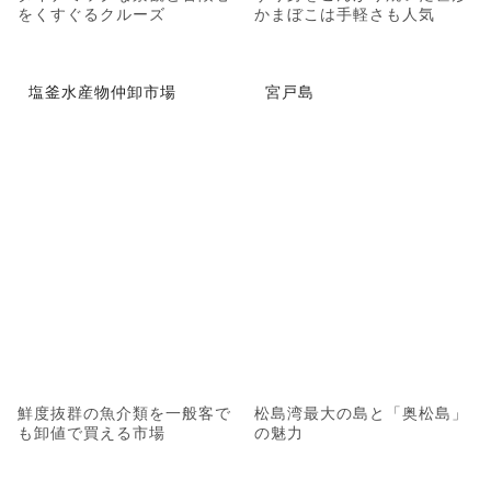
をくすぐるクルーズ
かまぼこは手軽さも人気
塩釜水産物仲卸市場
宮戸島
鮮度抜群の魚介類を一般客で
松島湾最大の島と「奥松島」
も卸値で買える市場
の魅力