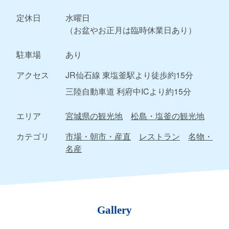
定休日
水曜日
（お盆やお正月は臨時休業日あり）
駐車場
あり
アクセス
JR仙石線 東塩釜駅より徒歩約15分
三陸自動車道 利府中ICより約15分
エリア
宮城県の観光地
松島・塩釜の観光地
カテゴリ
市場・朝市・産直
レストラン
名物・
名産
Gallery