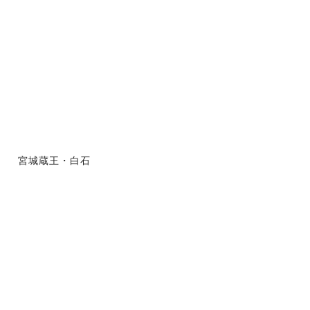
宮城蔵王・白石