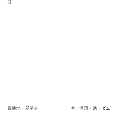
谷
景勝地・展望台
滝・湖沼・池・ダム