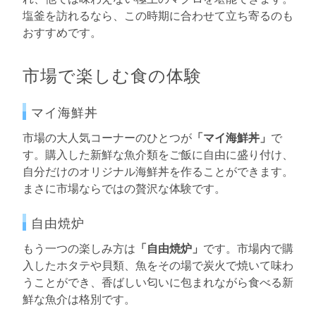
塩釜を訪れるなら、この時期に合わせて立ち寄るのも
おすすめです。
市場で楽しむ食の体験
マイ海鮮丼
市場の大人気コーナーのひとつが
「マイ海鮮丼」
で
す。購入した新鮮な魚介類をご飯に自由に盛り付け、
自分だけのオリジナル海鮮丼を作ることができます。
まさに市場ならではの贅沢な体験です。
自由焼炉
もう一つの楽しみ方は
「自由焼炉」
です。市場内で購
入したホタテや貝類、魚をその場で炭火で焼いて味わ
うことができ、香ばしい匂いに包まれながら食べる新
鮮な魚介は格別です。