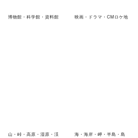
博物館・科学館・資料館
映画・ドラマ・CMロケ地
山・峠・高原・湿原・渓
海・海岸・岬・半島・島