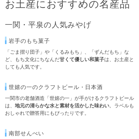
お土産におすすめの名産品
一関・平泉の人気みやげ
岩手のもち菓子
「ごま摺り団子」や「くるみもち」、「ずんだもち」な
ど、もち文化にちなんだ
甘くて優しい和菓子
は、お土産と
しても人気です。
世嬉の一のクラフトビール・日本酒
一関市の老舗酒造「世嬉の一」が手がけるクラフトビール
は、
地元の清らかな水と素材を活かした味わい
。ラベルも
おしゃれで贈答用にもぴったりです。
南部せんべい