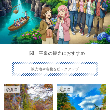
一関、平泉の観光におすすめ
観光地や名物をピックアップ
猊鼻渓
厳美渓