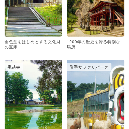
金色堂をはじめとする文化財
1200年の歴史を誇る特別な
の宝庫
場所
毛越寺
岩手サファリパーク