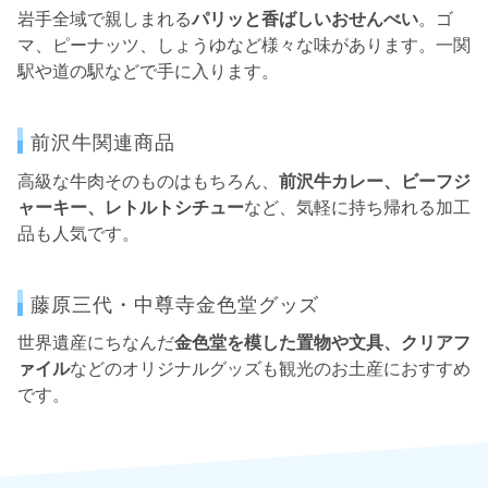
岩手全域で親しまれる
パリッと香ばしいおせんべい
。ゴ
マ、ピーナッツ、しょうゆなど様々な味があります。一関
駅や道の駅などで手に入ります。
前沢牛関連商品
高級な牛肉そのものはもちろん、
前沢牛カレー、ビーフジ
ャーキー、レトルトシチュー
など、気軽に持ち帰れる加工
品も人気です。
藤原三代・中尊寺金色堂グッズ
世界遺産にちなんだ
金色堂を模した置物や文具、クリアフ
ァイル
などのオリジナルグッズも観光のお土産におすすめ
です。