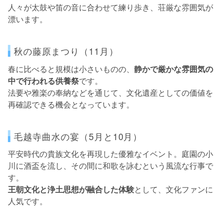
人々が太鼓や笛の音に合わせて練り歩き、荘厳な雰囲気が
漂います。
秋の藤原まつり（11月）
春に比べると規模は小さいものの、
静かで厳かな雰囲気の
中で行われる供養祭
です。
法要や雅楽の奉納などを通じて、文化遺産としての価値を
再確認できる機会となっています。
毛越寺曲水の宴（5月と10月）
平安時代の貴族文化を再現した優雅なイベント。庭園の小
川に酒盃を流し、その間に和歌を詠むという風流な行事で
す。
王朝文化と浄土思想が融合した体験
として、文化ファンに
人気です。