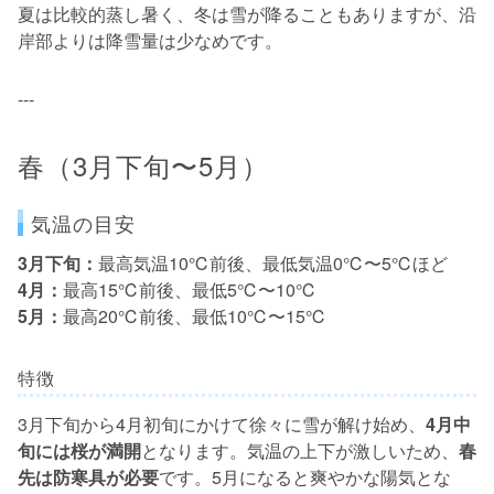
夏は比較的蒸し暑く、冬は雪が降ることもありますが、沿
岸部よりは降雪量は少なめです。
---
春（3月下旬〜5月）
気温の目安
3月下旬：
最高気温10℃前後、最低気温0℃〜5℃ほど
4月：
最高15℃前後、最低5℃〜10℃
5月：
最高20℃前後、最低10℃〜15℃
特徴
3月下旬から4月初旬にかけて徐々に雪が解け始め、
4月中
旬には桜が満開
となります。気温の上下が激しいため、
春
先は防寒具が必要
です。5月になると爽やかな陽気とな