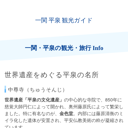
一関 平泉 観光ガイド
一関・平泉の観光・旅行 Info
世界遺産をめぐる平泉の名所
中尊寺（ちゅうそんじ）
世界遺産「平泉の文化遺産」
の中心的な寺院で、850年に
慈覚大師円仁によって開かれ、奥州藤原氏によって繁栄し
ました。特に有名なのが、
金色堂
。内部には藤原清衡のミ
イラ化した遺体が安置され、平安仏教美術の粋が凝縮され
ています。