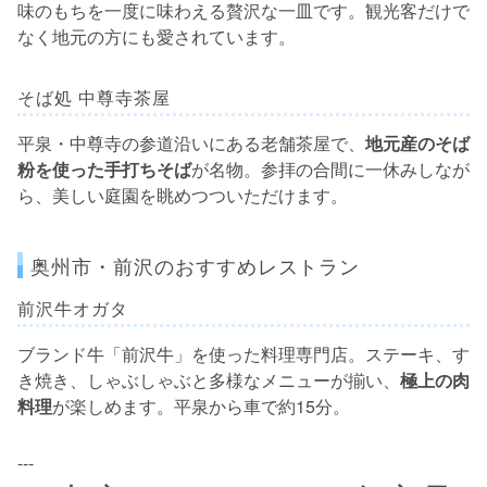
味のもちを一度に味わえる贅沢な一皿です。観光客だけで
なく地元の方にも愛されています。
そば処 中尊寺茶屋
平泉・中尊寺の参道沿いにある老舗茶屋で、
地元産のそば
粉を使った手打ちそば
が名物。参拝の合間に一休みしなが
ら、美しい庭園を眺めつついただけます。
奥州市・前沢のおすすめレストラン
前沢牛オガタ
ブランド牛「前沢牛」を使った料理専門店。ステーキ、す
き焼き、しゃぶしゃぶと多様なメニューが揃い、
極上の肉
料理
が楽しめます。平泉から車で約15分。
---