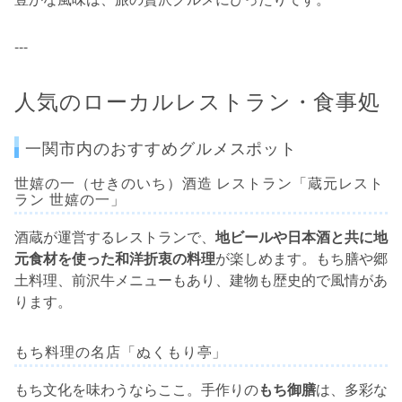
---
人気のローカルレストラン・食事処
一関市内のおすすめグルメスポット
世嬉の一（せきのいち）酒造 レストラン「蔵元レスト
ラン 世嬉の一」
酒蔵が運営するレストランで、
地ビールや日本酒と共に地
元食材を使った和洋折衷の料理
が楽しめます。もち膳や郷
土料理、前沢牛メニューもあり、建物も歴史的で風情があ
ります。
もち料理の名店「ぬくもり亭」
もち文化を味わうならここ。手作りの
もち御膳
は、多彩な