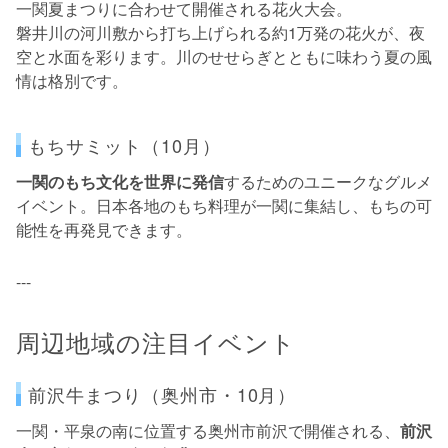
一関夏まつりに合わせて開催される花火大会。
磐井川の河川敷から打ち上げられる約1万発の花火が、夜
空と水面を彩ります。川のせせらぎとともに味わう夏の風
情は格別です。
もちサミット（10月）
一関のもち文化を世界に発信
するためのユニークなグルメ
イベント。日本各地のもち料理が一関に集結し、もちの可
能性を再発見できます。
---
周辺地域の注目イベント
前沢牛まつり（奥州市・10月）
一関・平泉の南に位置する奥州市前沢で開催される、
前沢