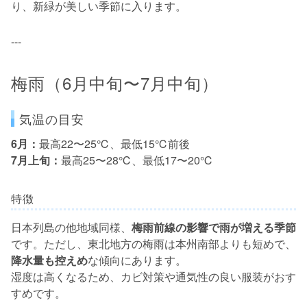
り、新緑が美しい季節に入ります。
---
梅雨（6月中旬〜7月中旬）
気温の目安
6月：
最高22〜25℃、最低15℃前後
7月上旬：
最高25〜28℃、最低17〜20℃
特徴
日本列島の他地域同様、
梅雨前線の影響で雨が増える季節
です。ただし、東北地方の梅雨は本州南部よりも短めで、
降水量も控えめ
な傾向にあります。
湿度は高くなるため、カビ対策や通気性の良い服装がおす
すめです。