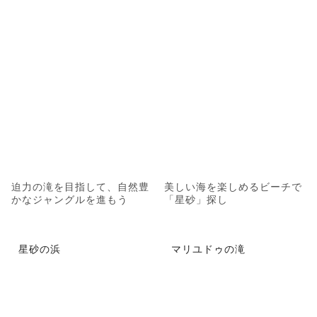
迫力の滝を目指して、自然豊
美しい海を楽しめるビーチで
かなジャングルを進もう
「星砂」探し
星砂の浜
マリユドゥの滝