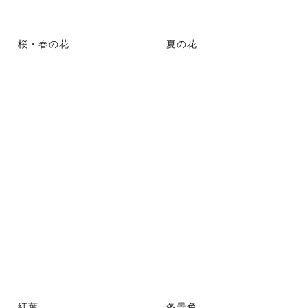
桜・春の花
夏の花
紅葉
冬景色