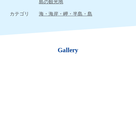
島の観光地
カテゴリ
海・海岸・岬・半島・島
Gallery