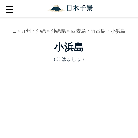
☰
□
»
九州・沖縄
»
沖縄県
»
西表島・竹富島・小浜島
小浜島
（こはまじま）