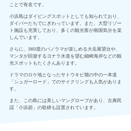
ことで有名です。
小浜島はダイビングスポットとしても知られており、
ダイバーたちでにぎわっています。また、大型リゾー
ト施設も充実しており、多くの観光客が南国気分を楽
しんでいます。
さらに、360度のパノラマが楽しめる大岳展望台や、
マンタが回遊するヨナラ水道を望む細崎海岸などの観
光スポットもたくさんあります。
ドラマのロケ地となったサトウキビ畑の中の一本道
「シュガーロード」でのサイクリングも人気がありま
す。
また、この島には美しいマングローブがあり、古典民
謡「小浜節」の歌碑も設置されています。