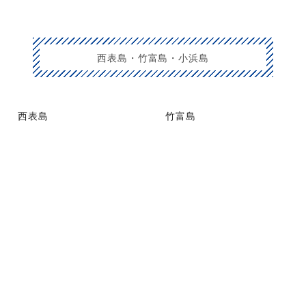
西表島・竹富島・小浜島
西表島
竹富島