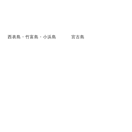
西表島・竹富島・小浜島
宮古島