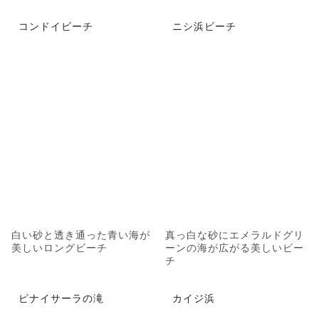
コンドイビーチ
ニシ浜ビーチ
白い砂と透き通った青い海が
真っ白な砂にエメラルドグリ
美しいロングビーチ
ーンの海が広がる美しいビー
チ
ピナイサーラの滝
カイジ浜