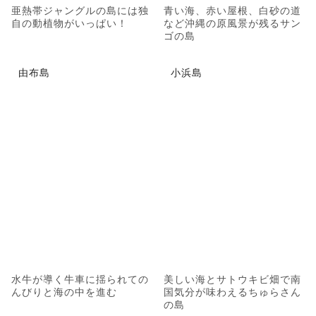
亜熱帯ジャングルの島には独
青い海、赤い屋根、白砂の道
自の動植物がいっぱい！
など沖縄の原風景が残るサン
ゴの島
由布島
小浜島
水牛が導く牛車に揺られての
美しい海とサトウキビ畑で南
んびりと海の中を進む
国気分が味わえるちゅらさん
の島