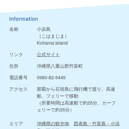
Information
名称
小浜島
（こはまじま）
Kohama Island
リンク
公式サイト
住所
沖縄県八重山郡竹富町
電話番号
0980-82-5445
アクセス
那覇から石垣島に飛行機で渡り、高速
船、フェリーで移動
（所要時間は高速船で約25分、カーフ
ェリーで約35分）
エリア
沖縄県の観光地
西表島・竹富島・小浜