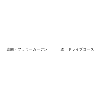
庭園・フラワーガーデン
道・ドライブコース