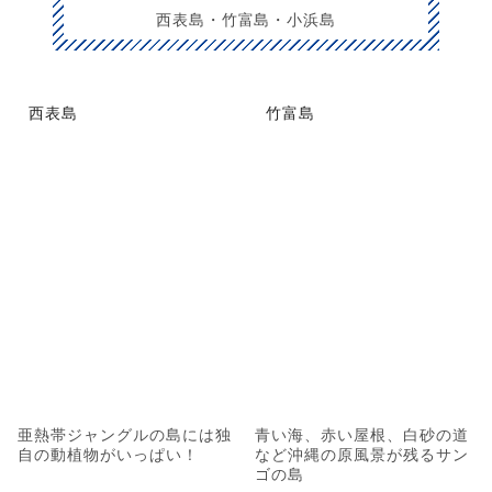
西表島・竹富島・小浜島
西表島
竹富島
亜熱帯ジャングルの島には独
青い海、赤い屋根、白砂の道
自の動植物がいっぱい！
など沖縄の原風景が残るサン
ゴの島