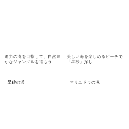
迫力の滝を目指して、自然豊
美しい海を楽しめるビーチで
かなジャングルを進もう
「星砂」探し
星砂の浜
マリユドゥの滝