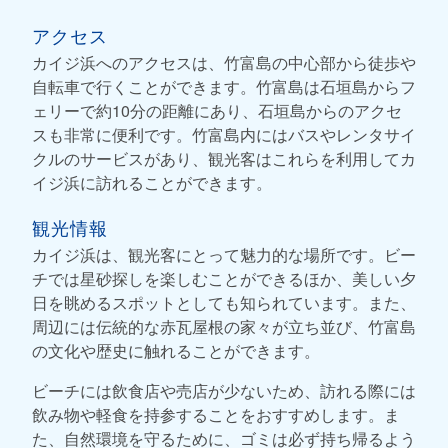
アクセス
カイジ浜へのアクセスは、竹富島の中心部から徒歩や
自転車で行くことができます。竹富島は石垣島からフ
ェリーで約10分の距離にあり、石垣島からのアクセ
スも非常に便利です。竹富島内にはバスやレンタサイ
クルのサービスがあり、観光客はこれらを利用してカ
イジ浜に訪れることができます。
観光情報
カイジ浜は、観光客にとって魅力的な場所です。ビー
チでは星砂探しを楽しむことができるほか、美しい夕
日を眺めるスポットとしても知られています。また、
周辺には伝統的な赤瓦屋根の家々が立ち並び、竹富島
の文化や歴史に触れることができます。
ビーチには飲食店や売店が少ないため、訪れる際には
飲み物や軽食を持参することをおすすめします。ま
た、自然環境を守るために、ゴミは必ず持ち帰るよう