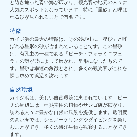
と透き通った青い海が広がり、観光客や地元の人々に
人気のスポットとなっています。特に「星砂」と呼ば
れる砂が見られることで有名です。
特徴
カイジ浜の最大の特徴は、その砂の中に「星砂」と呼
ばれる星形の砂が含まれていることです。この星砂
は、有孔虫の一種である「ビーチ・フォラミニフェ
ラ」の殻が波によって磨かれ、星形になったもので
す。星砂は幸運の象徴とされ、多くの観光客がこれを
探し求めて浜辺を訪れます。
自然環境
カイジ浜は、美しい自然環境に恵まれています。ビー
チの周辺には、亜熱帯性の植物やサンゴ礁が広がり、
訪れる人々に豊かな自然の風景を提供します。透明度
の高い海では、シュノーケリングやダイビングを楽し
むことができ、多くの海洋生物を観察することができ
ます。