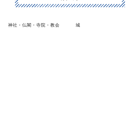
神社・仏閣・寺院・教会
城