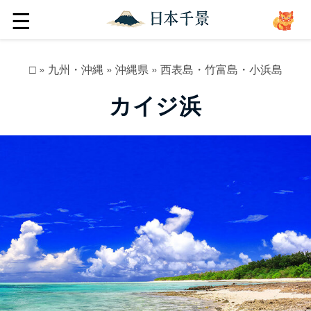
☰
□
»
九州・沖縄
»
沖縄県
»
西表島・竹富島・小浜島
カイジ浜