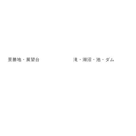
景勝地・展望台
滝・湖沼・池・ダム