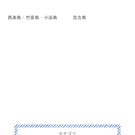
西表島・竹富島・小浜島
宮古島
カテゴリ