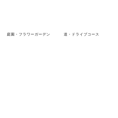
庭園・フラワーガーデン
道・ドライブコース