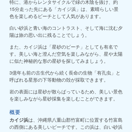
特に、港からレンタサイクルで緑の木陰を抜け、約
15分走った先にある「カイジ浜」は、素晴らしい景
色を楽しめるビーチとして人気があります。
白い砂浜と青い海のコントラスト、そして海に沈む夕
陽は旅の思い出に残ることでしょう。
また、カイジ浜は「星砂のビーチ」としても有名で
す。美しい海と澄んだ空気を楽しみながら、星や太陽
に似た神秘的な形の星砂を探してみましょう。
3億年も前の古生代から続く長命の生物「有孔虫」と
呼ばれる星形の下等動物の殻が採取できます。
岩の表面には星砂が散らばっているため、美しい景色
を楽しみながら星砂採集を楽しむことができます。
概要
カイジ浜
は、沖縄県八重山郡竹富町に位置する竹富島
の西側にある美しいビーチです。この浜は、白い砂浜