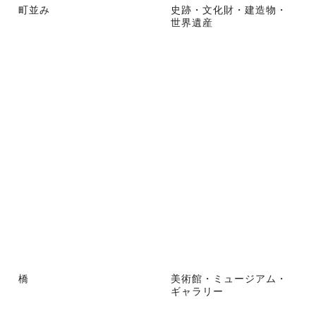
町並み
史跡・文化財・建造物・
世界遺産
橋
美術館・ミュージアム・
ギャラリー