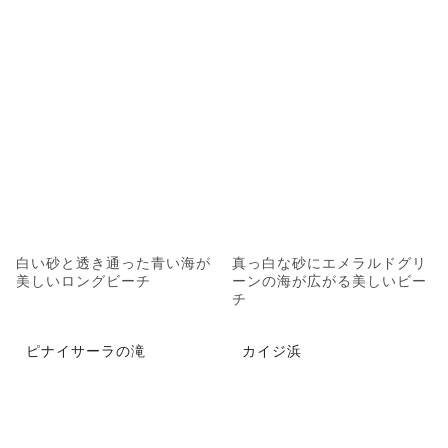
白い砂と透き通った青い海が
真っ白な砂にエメラルドグリ
美しいロングビーチ
ーンの海が広がる美しいビー
チ
ピナイサーラの滝
カイジ浜