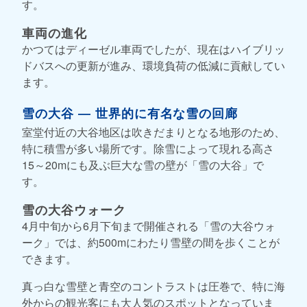
す。
車両の進化
かつてはディーゼル車両でしたが、現在はハイブリッ
ドバスへの更新が進み、環境負荷の低減に貢献してい
ます。
雪の大谷 ― 世界的に有名な雪の回廊
室堂付近の大谷地区は吹きだまりとなる地形のため、
特に積雪が多い場所です。除雪によって現れる高さ
15～20mにも及ぶ巨大な雪の壁が「雪の大谷」で
す。
雪の大谷ウォーク
4月中旬から6月下旬まで開催される「雪の大谷ウォ
ーク」では、約500mにわたり雪壁の間を歩くことが
できます。
真っ白な雪壁と青空のコントラストは圧巻で、特に海
外からの観光客にも大人気のスポットとなっていま