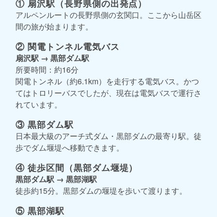
① 扇沢駅（長野県側の出発点）
アルペンルートの長野県側の玄関口。ここから山岳区
間の旅が始まります。
② 関電トンネル電気バス
扇沢駅 → 黒部ダム駅
所要時間：約16分
関電トンネル（約6.1km）を走行する電気バス。かつ
てはトロリーバスでしたが、現在は電気バスで運行さ
れています。
③ 黒部ダム駅
日本最大級のアーチ式ダム・黒部ダムの最寄り駅。徒
歩でダム堰堤へ移動できます。
④ 徒歩区間（黒部ダム堰堤）
黒部ダム駅 → 黒部湖駅
徒歩約15分。黒部ダムの堰堤を歩いて渡ります。
⑤ 黒部湖駅