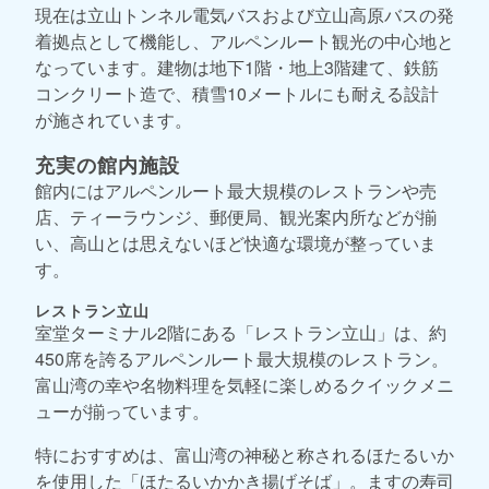
現在は立山トンネル電気バスおよび立山高原バスの発
着拠点として機能し、アルペンルート観光の中心地と
なっています。建物は地下1階・地上3階建て、鉄筋
コンクリート造で、積雪10メートルにも耐える設計
が施されています。
充実の館内施設
館内にはアルペンルート最大規模のレストランや売
店、ティーラウンジ、郵便局、観光案内所などが揃
い、高山とは思えないほど快適な環境が整っていま
す。
レストラン立山
室堂ターミナル2階にある「レストラン立山」は、約
450席を誇るアルペンルート最大規模のレストラン。
富山湾の幸や名物料理を気軽に楽しめるクイックメニ
ューが揃っています。
特におすすめは、富山湾の神秘と称されるほたるいか
を使用した「ほたるいかかき揚げそば」。ますの寿司