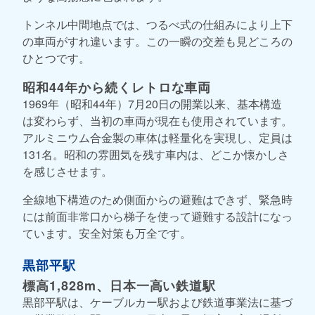
トンネル中間地点では、つるべ式の仕組みにより上下
の車両がすれ違います。この一瞬の交差も見どころの
ひとつです。
昭和44年から続くレトロな車両
1969年（昭和44年）7月20日の開業以来、基本構造
は変わらず、当初の車両が現在も使用されています。
アルミニウム合金製の車体は軽量化を実現し、定員は
131名。昭和の雰囲気を残す車内は、どこか懐かしさ
を感じさせます。
全線地下構造のため側面からの避難はできず、緊急時
には前面非常口から梯子を使って避難する設計になっ
ています。安全対策も万全です。
黒部平駅
標高1,828m、日本一高い鉄道駅
黒部平駅は、ケーブルカー駅および鉄道事業法に基づ