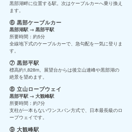
黒部湖畔に位置する駅。次はケーブルカーへ乗り換え
ます。
⑥ 黒部ケーブルカー
黒部湖駅 → 黒部平駅
所要時間：約5分
全線地下式のケーブルカーで、急勾配を一気に登りま
す。
⑦ 黒部平駅
標高約1,828m。展望台からは後立山連峰や黒部湖の
絶景を望めます。
⑧ 立山ロープウェイ
黒部平駅 → 大観峰駅
所要時間：約7分
支柱が一本もないワンスパン方式で、日本最長級のロ
ープウェイです。
⑨ 大観峰駅