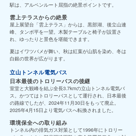
駅は、アルペンルート屈指の絶景ポイントです。
雲上テラスからの絶景
屋上展望台「雲上テラス」からは、黒部湖、後立山連
峰、タンボ平を一望。木製テーブルと椅子が設置さ
れ、ゆったりと景色を堪能できます。
夏はイワツバメが舞い、秋は紅葉が山肌を染め、冬は
白銀の世界が広がります。
立山トンネル電気バス
日本最後のトロリーバスの後継
室堂と大観峰を結ぶ全長3.7kmの立山トンネル電気バ
ス。かつてはトロリーバスとして運行され、日本最後
の路線でしたが、2024年11月30日をもって廃止。
2025年4月15日より電気バスへ転換されました。
環境保全への取り組み
トンネル内の排気ガス対策として1996年にトロリー