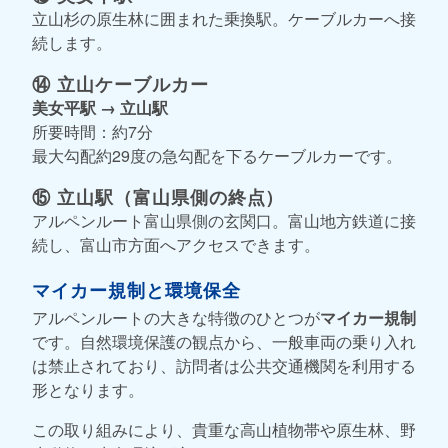
立山杉の原生林に囲まれた乗換駅。ケーブルカーへ接
続します。
⑭ 立山ケーブルカー
美女平駅 → 立山駅
所要時間：約7分
最大勾配約29度の急勾配を下るケーブルカーです。
⑮ 立山駅（富山県側の終点）
アルペンルート富山県側の玄関口。富山地方鉄道に接
続し、富山市方面へアクセスできます。
マイカー規制と環境保全
アルペンルートの大きな特徴のひとつが
マイカー規制
です。自然環境保護の観点から、一般車両の乗り入れ
は禁止されており、訪問者は公共交通機関を利用する
形となります。
この取り組みにより、貴重な高山植物帯や原生林、野