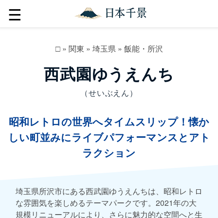
☰
□
»
関東
»
埼玉県
»
飯能・所沢
西武園ゆうえんち
（せいぶえん）
昭和レトロの世界へタイムスリップ！懐か
しい町並みにライブパフォーマンスとアト
ラクション
埼玉県所沢市にある西武園ゆうえんちは、昭和レトロ
な雰囲気を楽しめるテーマパークです。2021年の大
規模リニューアルにより、さらに魅力的な空間へと生