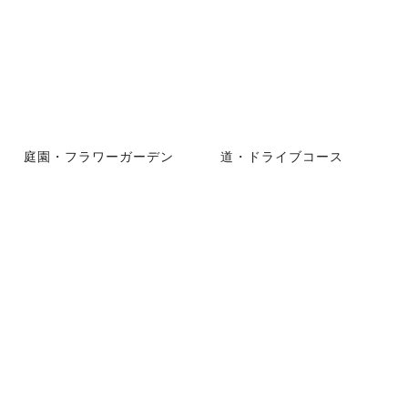
庭園・フラワーガーデン
道・ドライブコース