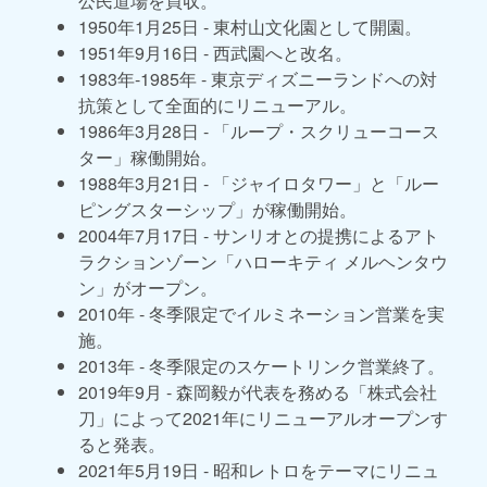
公民道場を買収。
1950年1月25日 - 東村山文化園として開園。
1951年9月16日 - 西武園へと改名。
1983年-1985年 - 東京ディズニーランドへの対
抗策として全面的にリニューアル。
1986年3月28日 - 「ループ・スクリューコース
ター」稼働開始。
1988年3月21日 - 「ジャイロタワー」と「ルー
ピングスターシップ」が稼働開始。
2004年7月17日 - サンリオとの提携によるアト
ラクションゾーン「ハローキティ メルヘンタウ
ン」がオープン。
2010年 - 冬季限定でイルミネーション営業を実
施。
2013年 - 冬季限定のスケートリンク営業終了。
2019年9月 - 森岡毅が代表を務める「株式会社
刀」によって2021年にリニューアルオープンす
ると発表。
2021年5月19日 - 昭和レトロをテーマにリニュ