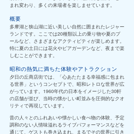
まれ変わり、多くの来場者を楽しませています。
概要
多摩湖と狭山湖に近い美しい自然に囲まれたレジャー
ランドです。ここでは20種類以上の乗り物や夏のプ
ールなど、さまざまなアクティビティが楽しめます。
特に夏の土日には花火やビアガーデンなど、夜まで楽
しむことができます。
昭和の熱気に満ちた体験やアトラクション
夕日の丘商店街では、「心あたたまる幸福感に包まれ
る世界」というコンセプトで、昭和レトロな世界が広
がっています。1960年代の日本をイメージした30軒
の店舗が並び、当時の懐かしい町並みを圧倒的なクオ
リティで再現しています。
昔の人々とのふれあいや懐かしい食べ物の体験、予定
調和のない人情味溢れるライブパフォーマンスなどを
通じて、ゲストも巻き込まれ、まるでその世界に引き