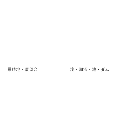
景勝地・展望台
滝・湖沼・池・ダム