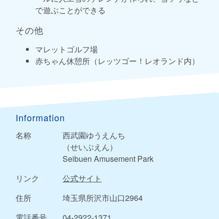
で遊ぶことができる
その他
マレットゴルフ場
赤ちゃん休憩所（レッツゴー！レオランド内）
Information
名称
西武園ゆうえんち
（せいぶえん）
Seibuen Amusement Park
リンク
公式サイト
住所
埼玉県所沢市山口2964
電話番号
04-2922-1371