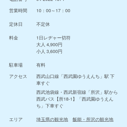
営業時間
10：00～17：00
定休日
不定休
料金
1日レヂャー切符
大人 4,900円
小人 3,600円
駐車場
有料
アクセス
西武山口線「西武園ゆうえんち」駅 下
車すぐ
西武池袋線・西武新宿線「所沢」駅から
西武バス【所18-1】「西武園ゆうえん
ち」下車すぐ
エリア
埼玉県の観光地
飯能・所沢の観光地