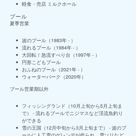
軽食・売店 ミルクホール
プール
夏季営業
波のプール（1983年 - ）
流れるプール（1984年 - ）
大回転！急流すべり台（1997年 - ）
円形こどもプール
おふねのプール（2021年 - ）
ウォーターパーク（2020年）
プール営業期以外
フィッシングランド（10月上旬から5月上旬ま
で） - 流れるプールでニジマスなど渓流魚釣り
ができる
雪の王国（12月中旬から3月上旬まで） - 波のプ
ールに人工雪のゲレンデが作られ、雪ソリなど