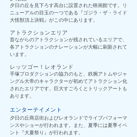
夕日の丘を見下ろす高台に設置された映画館です。リ
ニューアルの目玉の一つである『ゴジラ・ザ・ライド
大怪獣頂上決戦』がこの中にあります。
アトラクションエリア
昔ながらのアトラクションが残されているエリアで、
各アトラクションのナレーションが大幅に刷新されて
います。
レッツゴー！レオランド
手塚プロダクションの協力のもと、鉄腕アトムやジャ
ングル大帝のキャラクターが初めてアトラクション化
されたエリアです。巨大すごろくとトリックアートも
あります。
エンターテイメント
夕日の丘商店街およびレオランドでライブパフォーマ
ンスやショーが行われます。また、夏季には夏季イベ
ント『大夏祭り』が行われます。