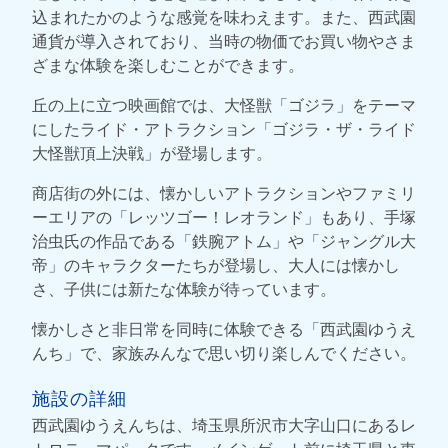
込まれたかのような感覚を味わえます。また、西武園
通貨が導入されており、当時の物価でお買い物やさま
ざまな体験を楽しむことができます。
丘の上に立つ映画館では、大怪獣「ゴジラ」をテーマ
にしたライド・アトラクション「ゴジラ・ザ・ライド
大怪獣頂上決戦」が登場します。
商店街の外には、懐かしいアトラクションやファミリ
ーエリアの「レッツゴー！レオランド」もあり、手塚
治虫氏の作品である「鉄腕アトム」や「ジャングル大
帝」のキャラクターたちが登場し、大人には懐かし
さ、子供には新たな体験が待っています。
懐かしさと非日常を同時に体験できる「西武園ゆうえ
んち」で、家族みんなで思い切り楽しんでください。
施設の詳細
西武園ゆうえんちは、埼玉県所沢市大字山口にあるレ