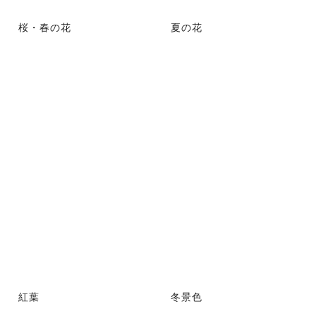
桜・春の花
夏の花
紅葉
冬景色