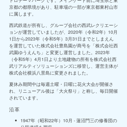
トロテーマパークです。メインゲート前に埼玉県と東
京都の都県境があり、駐車場の一部が東京都東村山市
に属します。
西武鉄道が所有し、グループ会社の西武レクリエーシ
ョンが運営していましたが、2020年（令和2年）10月
1日から2023年（令和5年）3月31日までとしまえん
を運営していた株式会社豊島園が商号を「株式会社西
武園ゆうえんち」と変更し運営しました。2023年
（令和5年）4月1日より土地建物の所有を株式会社西
武リアルティソリューションズに移管し、運営主体が
株式会社横浜八景島に変更されました。
夏休み期間中は毎週土曜・日曜に花火大会が開催さ
れ、リニューアル後は「大火祭り」と称し、毎日開催
されています。
沿革
1947年（昭和22年）10月 - 蓮沼門三の修養団の