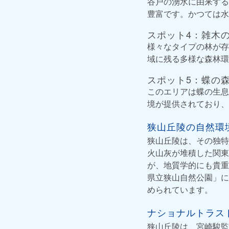
谷戸の湧水に由来する
豊富です。かつては水
スポット4：雑木
様々なタイプの林が存
域に残る多様な森林環
スポット5：蝶の
このエリアは蝶の生息
境が提供されており、
狭山丘陵の自然環
狭山丘陵は、その独特
火山灰が堆積した関東
が、地質学的にも貴重
県立狭山自然公園」に
められています。
ナショナルトラス
狭山丘陵は、宮崎駿監