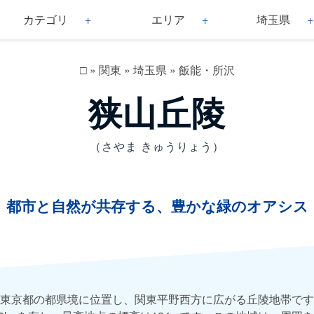
カテゴリ
エリア
埼玉県
□
»
関東
»
埼玉県
»
飯能・所沢
狭山丘陵
（さやま きゅうりょう）
都市と自然が共存する、豊かな緑のオアシス
東京都の都県境に位置し、関東平野西方に広がる丘陵地帯です。