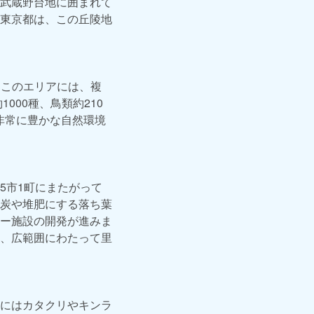
囲を武蔵野台地に囲まれて
東京都は、この丘陵地
。このエリアには、複
000種、鳥類約210
非常に豊かな自然環境
5市1町にまたがって
炭や堆肥にする落ち葉
ー施設の開発が進みま
、広範囲にわたって里
にはカタクリやキンラ