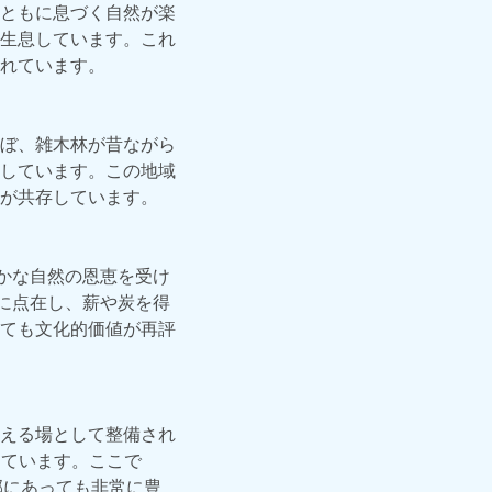
ともに息づく自然が楽
生息しています。これ
れています。
ぼ、雑木林が昔ながら
しています。この地域
が共存しています。
かな自然の恩恵を受け
に点在し、薪や炭を得
ても文化的価値が再評
える場として整備され
っています。ここで
近郊にあっても非常に豊