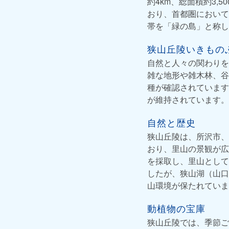
約4km、総面積約3,
おり、首都圏において
帯を「緑の島」と称し
狭山丘陵いきもの
自然と人々の関わりを
雑な地形や雑木林、谷戸
種が確認されています
が維持されています。
自然と歴史
狭山丘陵は、所沢市、
おり、里山の景観が広
を採取し、里山として
したが、狭山湖（山口
山環境が保たれていま
動植物の宝庫
狭山丘陵では、季節ご