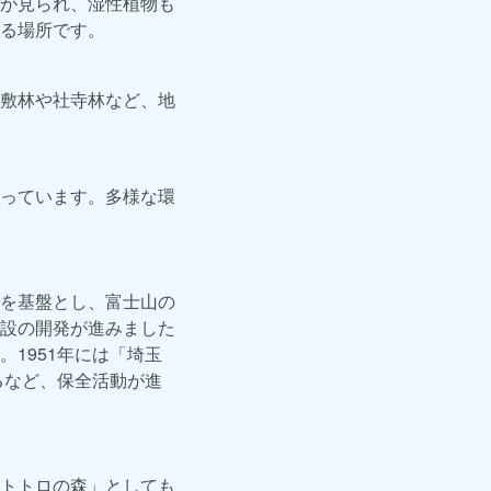
が見られ、湿性植物も
る場所です。
敷林や社寺林など、地
っています。多様な環
を基盤とし、富士山の
設の開発が進みました
1951年には「埼玉
るなど、保全活動が進
トトロの森」としても