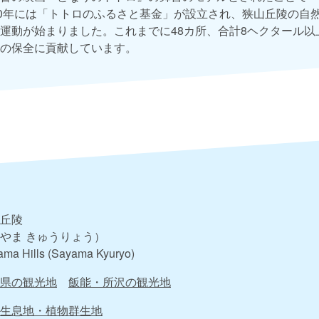
90年には「トトロのふるさと基金」が設立され、狭山丘陵の自
運動が始まりました。これまでに48カ所、合計8ヘクタール以
の保全に貢献しています。
丘陵
やま きゅうりょう）
ma Hills (Sayama Kyuryo)
県の観光地
飯能・所沢の観光地
生息地・植物群生地