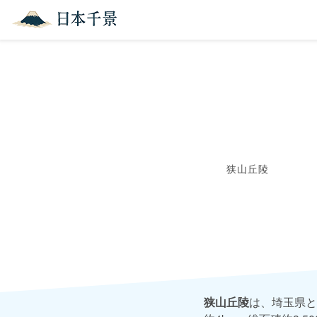
狭山丘陵
狭山丘陵
は、埼玉県と