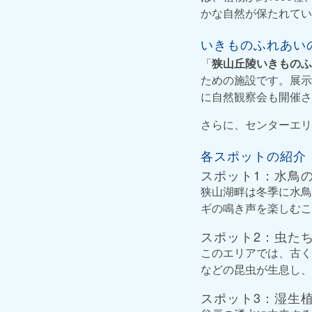
かな自然が保たれてい
いきものふれあい
「
狭山丘陵いきものふ
ための施設です。展示
に自然観察会も開催さ
さらに、センターエリ
各スポットの紹介
スポット1：水鳥
狭山湖畔は冬季に水鳥
ギの鳴き声を楽しむこ
スポット2：虫た
このエリアでは、古く
などの昆虫が生息し、
スポット3：湿生