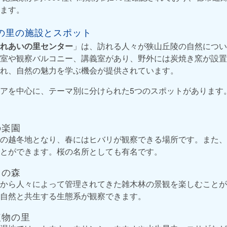
ます。
の里の施設とスポット
れあいの里センター
」は、訪れる人々が狭山丘陵の自然につい
室や観察バルコニー、講義室があり、野外には炭焼き窯が設置
れ、自然の魅力を学ぶ機会が提供されています。
アを中心に、テーマ別に分けられた5つのスポットがあります
の楽園
の越冬地となり、春にはヒバリが観察できる場所です。また、
とができます。桜の名所としても有名です。
ちの森
から人々によって管理されてきた雑木林の景観を楽しむことが
自然と共生する生態系が観察できます。
植物の里