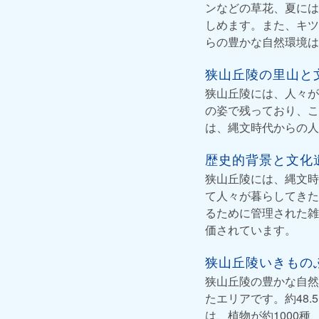
ンなどの草花、夏には
しめます。また、キツ
らの豊かな自然環境は
狭山丘陵の里山と
狭山丘陵には、人々が
の姿で残っており、こ
は、縄文時代からの人
歴史的背景と文化
狭山丘陵には、縄文時
て人々が暮らしてきた
るために管理された雑
価されています。
狭山丘陵いきもの
狭山丘陵の豊かな自然
たエリアです。約48
は、植物が約1000種