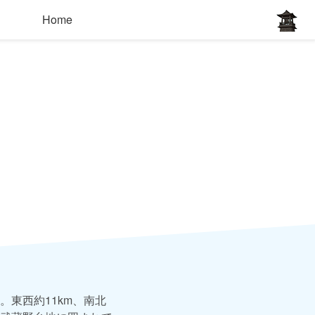
Home
東西約11km、南北