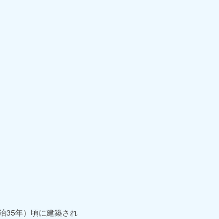
治35年）頃に建築され