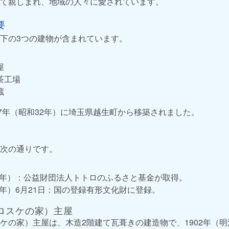
て親しまれ、地域の人々に愛されています。
要
下の3つの建物が含まれています。
屋
茶工場
蔵
57年（昭和32年）に埼玉県越生町から移築されました。
次の通りです。
16年）：公益財団法人トトロのふるさと基金が取得。
25年）6月21日：国の登録有形文化財に登録。
ロスケの家）主屋
ケの家）主屋は、木造2階建て瓦葺きの建造物で、1902年（明