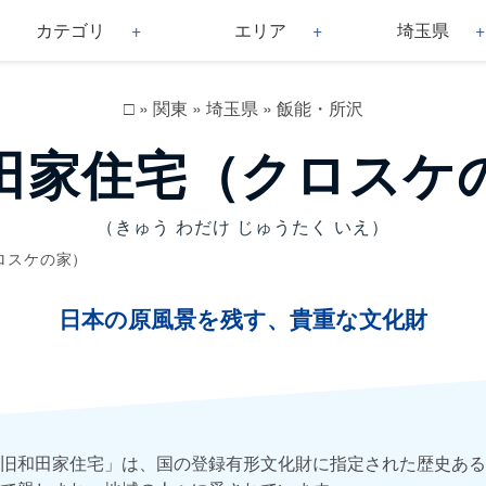
カテゴリ
エリア
埼玉県
□
»
関東
»
埼玉県
»
飯能・所沢
田家住宅（クロスケ
（きゅう わだけ じゅうたく いえ）
ロスケの家）
日本の原風景を残す、貴重な文化財
旧和田家住宅」は、国の登録有形文化財に指定された歴史ある