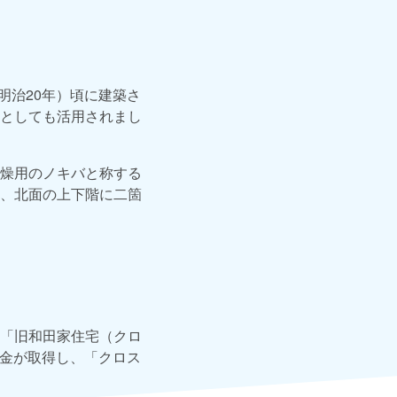
明治20年）頃に建築さ
としても活用されまし
燥用のノキバと称する
、北面の上下階に二箇
「旧和田家住宅（クロ
基金が取得し、「クロス