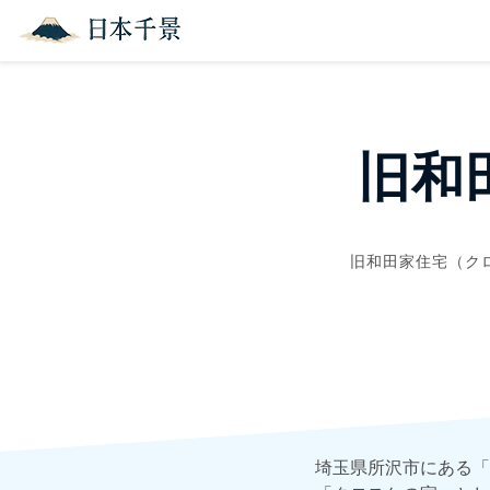
旧和
旧和田家住宅（ク
埼玉県所沢市にある「