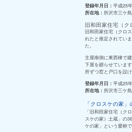
登録年月日：
平成25年
所在地：
所沢市三ケ島3
旧和田家住宅（ク
旧和田家住宅（クロス
れたと推定されていま
た。
主屋南側に東西棟で建
下屋を廻らせています
所ずつ窓と戸口を設け
登録年月日：
平成25年
所在地：
所沢市三ケ島3
「クロスケの家」
「旧和田家住宅（クロ
スケの家）土蔵」の3
ケの家」という愛称で