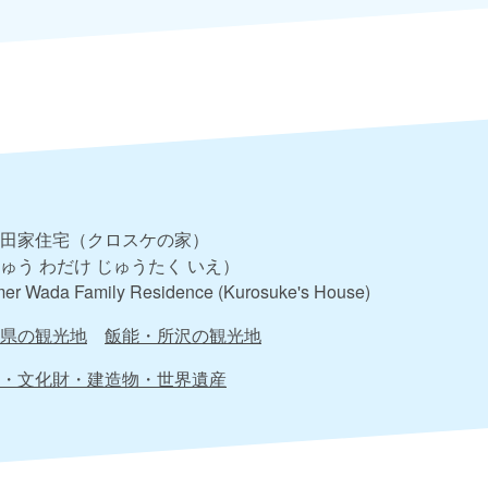
田家住宅（クロスケの家）
ゅう わだけ じゅうたく いえ）
er Wada Family Residence (Kurosuke's House)
県の観光地
飯能・所沢の観光地
・文化財・建造物・世界遺産