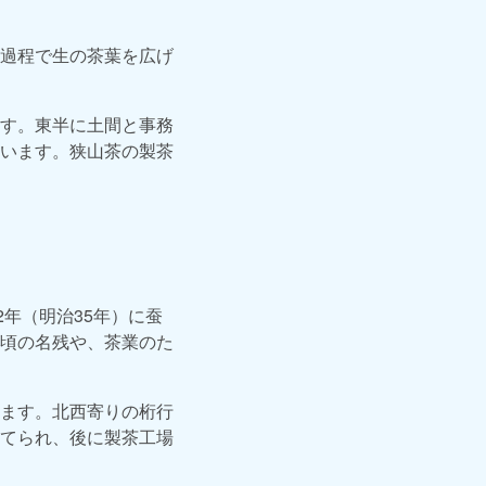
過程で生の茶葉を広げ
す。東半に土間と事務
います。狭山茶の製茶
年（明治35年）に蚕
頃の名残や、茶業のた
ます。北西寄りの桁行
てられ、後に製茶工場