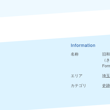
Information
名称
旧和
（き
Form
エリア
埼玉
カテゴリ
史跡