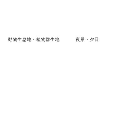
動物生息地・植物群生地
夜景・夕日