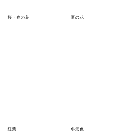
桜・春の花
夏の花
紅葉
冬景色