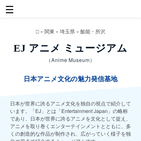
☰
□
»
関東
»
埼玉県
»
飯能・所沢
EJ アニメ ミュージアム
（Anime Museum）
日本アニメ文化の魅力発信基地
日本が世界に誇るアニメ文化を独自の視点で紹介して
います。「EJ」とは「Entertainment Japan」の略称
であり、日本が世界に誇るアニメを文化として捉え、
アニメを取り巻くエンターテインメントとともに、多
くの創造的な作品が制作され、広がっていく様子を独