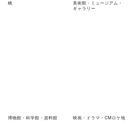
橋
美術館・ミュージアム・
ギャラリー
博物館・科学館・資料館
映画・ドラマ・CMロケ地