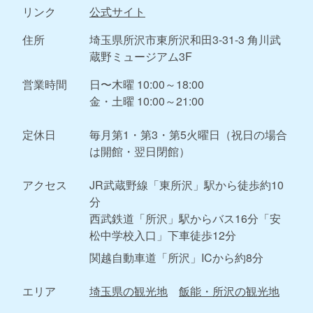
リンク
公式サイト
住所
埼玉県所沢市東所沢和田3-31-3 角川武
蔵野ミュージアム3F
営業時間
日〜木曜 10:00～18:00
金・土曜 10:00～21:00
定休日
毎月第1・第3・第5火曜日（祝日の場合
は開館・翌日閉館）
アクセス
JR武蔵野線「東所沢」駅から徒歩約10
分
西武鉄道「所沢」駅からバス16分「安
松中学校入口」下車徒歩12分
関越自動車道「所沢」ICから約8分
エリア
埼玉県の観光地
飯能・所沢の観光地