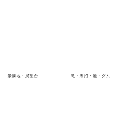
景勝地・展望台
滝・湖沼・池・ダム