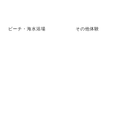
ビーチ・海水浴場
その他体験