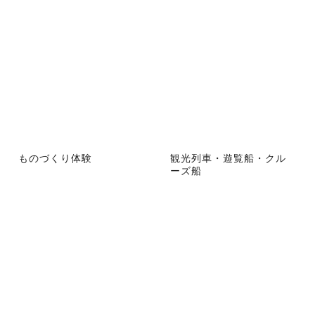
ものづくり体験
観光列車・遊覧船・クル
ーズ船