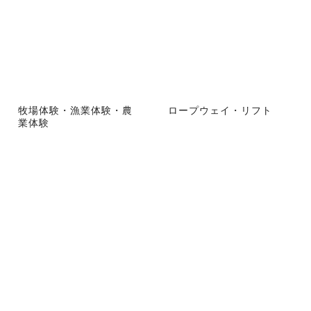
牧場体験・漁業体験・農
ロープウェイ・リフト
業体験