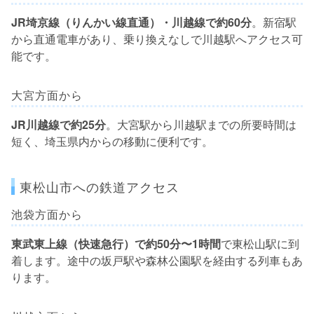
JR埼京線（りんかい線直通）・川越線で約60分
。新宿駅
から直通電車があり、乗り換えなしで川越駅へアクセス可
能です。
大宮方面から
JR川越線で約25分
。大宮駅から川越駅までの所要時間は
短く、埼玉県内からの移動に便利です。
東松山市への鉄道アクセス
池袋方面から
東武東上線（快速急行）で約50分〜1時間
で東松山駅に到
着します。途中の坂戸駅や森林公園駅を経由する列車もあ
ります。