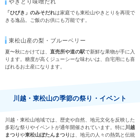
やきとり味噌だれ
「ひびき」のみそだれ
は家庭でも東松山やきとりを再現で
きる逸品。ご飯のお供にも万能です。
東松山産の梨・ブルーベリー
夏〜秋にかけては、
直売所や道の駅
で新鮮な果物が手に入
ります。糖度が高くジューシーな味わいは、自宅用にも喜
ばれるお土産になります。
川越・東松山の季節の祭り・イベント
川越・東松山地域では、歴史や自然、地元文化を反映した
多彩な祭りやイベントが通年開催されています。特に
川越
まつり
や
東松山ぼたんまつり
は、地元の人々の熱気と伝統