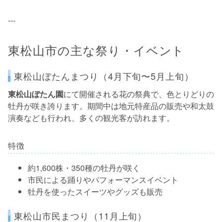
---
東松山市の主な祭り・イベント
東松山ぼたんまつり（4月下旬〜5月上旬）
東松山ぼたん園
にて開催される花の祭典で、色とりどりの
牡丹が咲き誇ります。期間中は地元特産品の販売や和太鼓
演奏なども行われ、多くの観光客が訪れます。
特徴
約1,600株・350種の牡丹が咲く
市民による踊りやパフォーマンスイベント
牡丹を使ったスイーツやグッズも販売
東松山市民まつり（11月上旬）