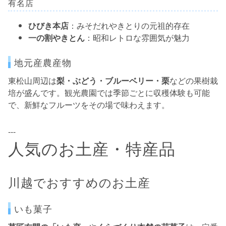
有名店
ひびき本店
：みそだれやきとりの元祖的存在
一の割やきとん
：昭和レトロな雰囲気が魅力
地元産農産物
東松山周辺は
梨・ぶどう・ブルーベリー・栗
などの果樹栽
培が盛んです。観光農園では季節ごとに収穫体験も可能
で、新鮮なフルーツをその場で味わえます。
---
人気のお土産・特産品
川越でおすすめのお土産
いも菓子