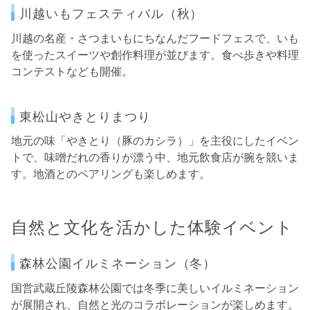
川越いもフェスティバル（秋）
川越の名産・さつまいもにちなんだフードフェスで、いも
を使ったスイーツや創作料理が並びます。食べ歩きや料理
コンテストなども開催。
東松山やきとりまつり
地元の味「やきとり（豚のカシラ）」を主役にしたイベン
トで、味噌だれの香りが漂う中、地元飲食店が腕を競いま
す。地酒とのペアリングも楽しめます。
自然と文化を活かした体験イベント
森林公園イルミネーション（冬）
国営武蔵丘陵森林公園では冬季に美しいイルミネーション
が展開され、自然と光のコラボレーションが楽しめます。