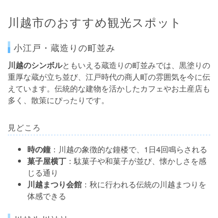
川越市のおすすめ観光スポット
小江戸・蔵造りの町並み
川越のシンボル
ともいえる蔵造りの町並みでは、黒塗りの
重厚な蔵が立ち並び、江戸時代の商人町の雰囲気を今に伝
えています。伝統的な建物を活かしたカフェやお土産店も
多く、散策にぴったりです。
見どころ
時の鐘
：川越の象徴的な鐘楼で、1日4回鳴らされる
菓子屋横丁
：駄菓子や和菓子が並び、懐かしさを感
じる通り
川越まつり会館
：秋に行われる伝統の川越まつりを
体感できる