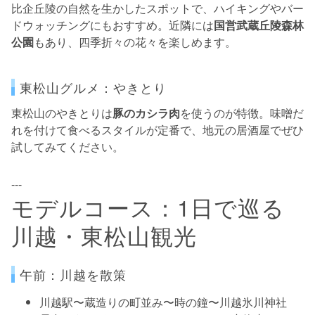
比企丘陵の自然を生かしたスポットで、ハイキングやバー
ドウォッチングにもおすすめ。近隣には
国営武蔵丘陵森林
公園
もあり、四季折々の花々を楽しめます。
東松山グルメ：やきとり
東松山のやきとりは
豚のカシラ肉
を使うのが特徴。味噌だ
れを付けて食べるスタイルが定番で、地元の居酒屋でぜひ
試してみてください。
---
モデルコース：1日で巡る
川越・東松山観光
午前：川越を散策
川越駅〜蔵造りの町並み〜時の鐘〜川越氷川神社