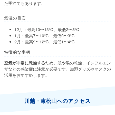
た季節でもあります。
気温の目安
12月：最高10〜13℃、最低2〜5℃
1月：最高7〜10℃、最低0〜3℃
2月：最高9〜12℃、最低1〜4℃
特徴的な事柄
空気が非常に乾燥する
ため、肌や喉の乾燥、インフルエン
ザなどの感染症に注意が必要です。加湿グッズやマスクの
活用をおすすめします。
川越・東松山へのアクセス