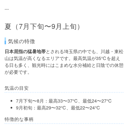
---
夏（7月下旬〜9月上旬）
気候の特徴
日本屈指の猛暑地帯
とされる埼玉県の中でも、川越・東松
山は気温が高くなるエリアです。最高気温が35℃を超え
る日も多く、観光時にはこまめな水分補給と日陰での休憩
が必要です。
気温の目安
7月下旬〜8月：最高33〜37℃、最低24〜27℃
9月初旬：最高29〜32℃、最低22〜24℃
特徴的な事柄