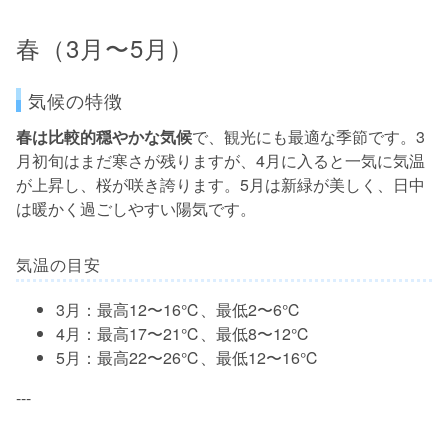
春（3月〜5月）
気候の特徴
春は比較的穏やかな気候
で、観光にも最適な季節です。3
月初旬はまだ寒さが残りますが、4月に入ると一気に気温
が上昇し、桜が咲き誇ります。5月は新緑が美しく、日中
は暖かく過ごしやすい陽気です。
気温の目安
3月：最高12〜16℃、最低2〜6℃
4月：最高17〜21℃、最低8〜12℃
5月：最高22〜26℃、最低12〜16℃
---