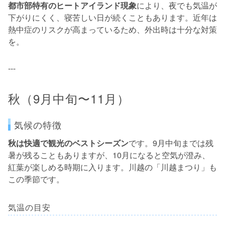
都市部特有のヒートアイランド現象
により、夜でも気温が
下がりにくく、寝苦しい日が続くこともあります。近年は
熱中症のリスクが高まっているため、外出時は十分な対策
を。
---
秋（9月中旬〜11月）
気候の特徴
秋は快適で観光のベストシーズン
です。9月中旬までは残
暑が残ることもありますが、10月になると空気が澄み、
紅葉が楽しめる時期に入ります。川越の「川越まつり」も
この季節です。
気温の目安