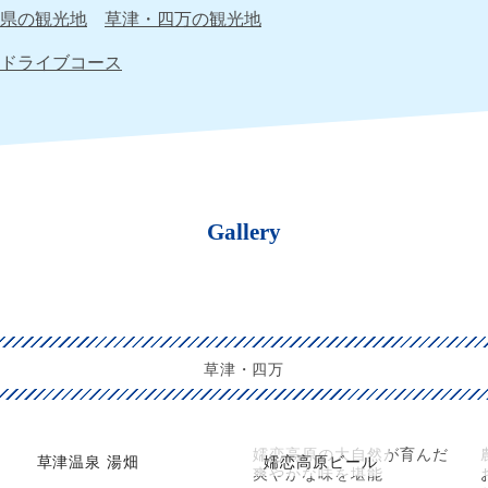
県の観光地
草津・四万の観光地
ドライブコース
Gallery
草津・四万
嬬恋高原の大自然が育んだ
草津温泉 湯畑
嬬恋高原ビール
爽やかな味を堪能