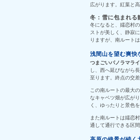
広がります。紅葉と高
冬：雪に包まれる
冬になると、嬬恋村の
ストが美しく、静寂に
りますが、南ルートは
浅間山を望む爽快
つまごいパノラマライ
し、西へ延びながら長
至ります。終点の交差
この南ルートの最大の
なキャベツ畑が広がり
く、ゆったりと景色を
また南ルートは嬬恋村
通して通行できる区間
高原の絶景が続く