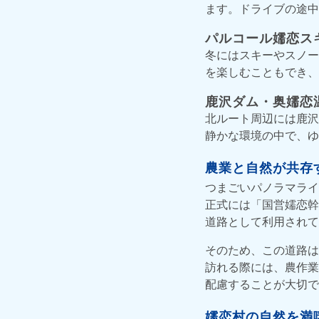
ます。ドライブの途中
パルコール嬬恋ス
冬にはスキーやスノー
を楽しむこともでき、
鹿沢ダム・奥嬬恋
北ルート周辺には鹿沢
静かな環境の中で、ゆ
農業と自然が共存
つまごいパノラマライ
正式には「国営嬬恋幹
道路として利用されて
そのため、この道路は
訪れる際には、農作業
配慮することが大切で
嬬恋村の自然を満