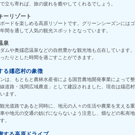
で立ち寄れば、旅の疲れを癒やしてくれるでしょう。
キーリゾート
ボードを楽しめる高原リゾートです。グリーンシーズンにはゴ
年間を通して人気の観光スポットとなっています。
温泉
ダムや奥嬬恋温泉などの自然豊かな観光地も点在しています。
ったりとした時間を過ごすことができます。
する嬬恋村の象徴
ンは、もともと農林水産省による国営農地開発事業によって整
線道路・浅間広域農道」として建設されました。現在は嬬恋村
います。
観光道路であると同時に、地元の人々の生活や農業を支える重
車や地元の交通の妨げにならないよう注意し、畑などの私有地
す。
喫する高原ドライブ