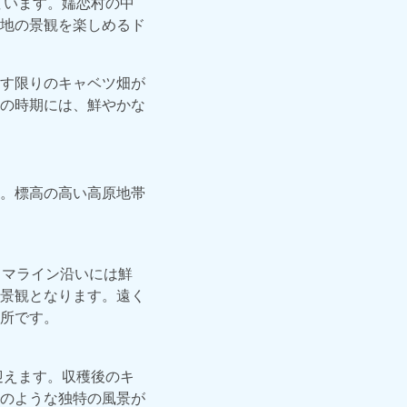
ています。嬬恋村の中
地の景観を楽しめるド
す限りのキャベツ畑が
の時期には、鮮やかな
。標高の高い高原地帯
ラマライン沿いには鮮
景観となります。遠く
所です。
迎えます。収穫後のキ
のような独特の風景が