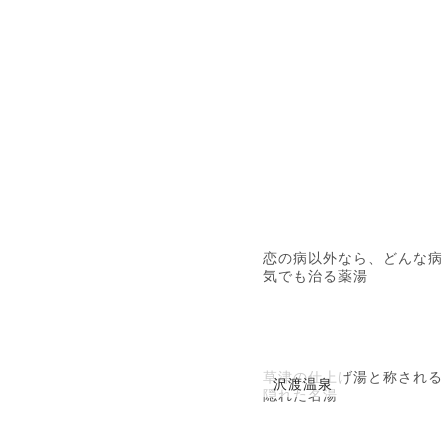
恋の病以外なら、どんな病
気でも治る薬湯
草津の仕上げ湯と称される
沢渡温泉
隠れた名湯