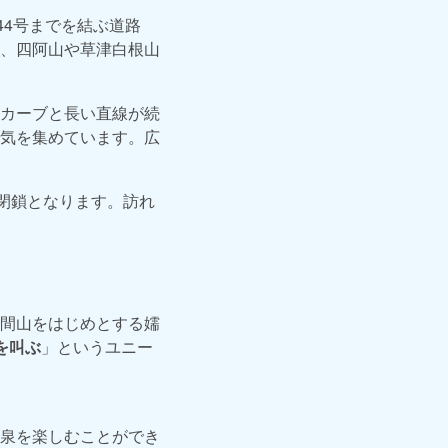
44号までを結ぶ道路
、四阿山や草津白根山
カーブと長い直線が続
気を集めています。広
閉鎖となります。訪れ
間山をはじめとする嬬
を叫ぶ
」というユニー
泉を楽しむことができ