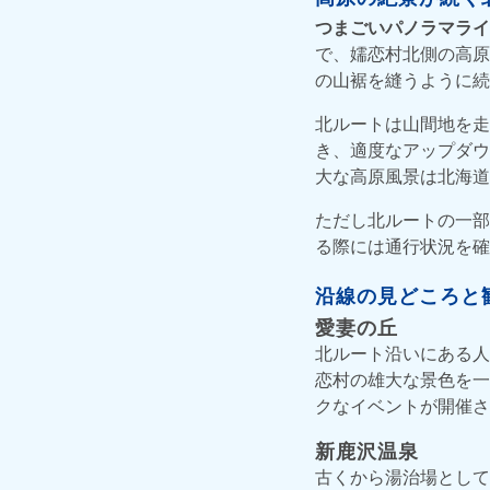
つまごいパノラマライ
で、嬬恋村北側の高原
の山裾を縫うように続
北ルートは山間地を走
き、適度なアップダウ
大な高原風景は北海道
ただし北ルートの一部
る際には通行状況を確
沿線の見どころと
愛妻の丘
北ルート沿いにある人
恋村の雄大な景色を一
クなイベントが開催さ
新鹿沢温泉
古くから湯治場として