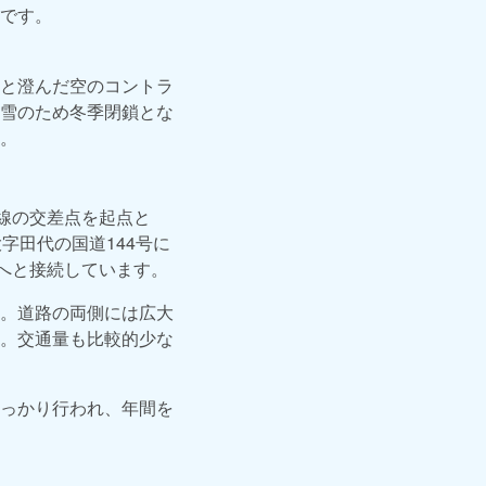
です。
と澄んだ空のコントラ
雪のため冬季閉鎖とな
。
沢線の交差点を起点と
字田代の国道144号に
へと接続しています。
。道路の両側には広大
。交通量も比較的少な
っかり行われ、年間を