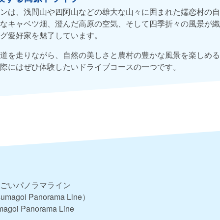
ンは、浅間山や四阿山などの雄大な山々に囲まれた嬬恋村の自
なキャベツ畑、澄んだ高原の空気、そして四季折々の風景が織
グ愛好家を魅了しています。
道を走りながら、自然の美しさと農村の豊かな風景を楽しめる
際にはぜひ体験したいドライブコースの一つです。
ごいパノラマライン
umagoi Panorama Line）
magoi Panorama Line