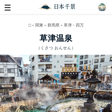
☰
□
»
関東
»
群馬県
»
草津・四万
草津温泉
（くさつ おんせん）