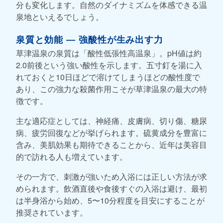
分も変化します。自然のダイナミズムを体感できる温
泉地といえるでしょう。
泉質と効能 ― 強酸性が生み出す力
草津温泉の泉質は「酸性低張性高温泉」。pH値は約
2.0前後という強い酸性を示します。五寸釘を湯に入
れておくと10日ほどで溶けてしまうほどの酸性度で
あり、この強力な殺菌作用こそが草津温泉の最大の特
徴です。
主な適応症としては、神経痛、皮膚病、切り傷、糖尿
病、疲労回復などが挙げられます。硫黄成分を豊富に
含み、美肌効果も期待できることから、近年は美容目
的で訪れる人も増えています。
その一方で、刺激が強いため入浴には正しい方法が求
められます。飲酒直後や食後すぐの入浴は避け、最初
は半身浴から始め、5〜10分程度を目安にすることが
推奨されています。