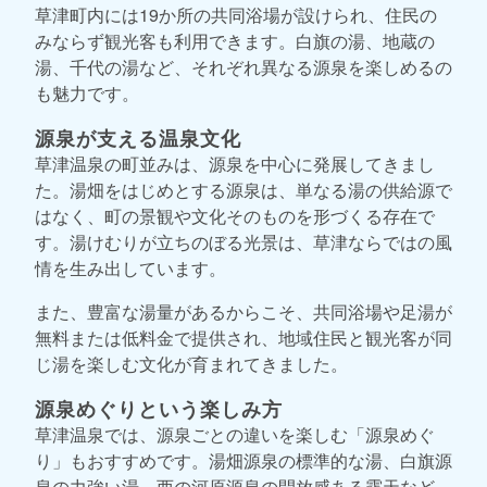
草津町内には19か所の共同浴場が設けられ、住民の
みならず観光客も利用できます。白旗の湯、地蔵の
湯、千代の湯など、それぞれ異なる源泉を楽しめるの
も魅力です。
源泉が支える温泉文化
草津温泉の町並みは、源泉を中心に発展してきまし
た。湯畑をはじめとする源泉は、単なる湯の供給源で
はなく、町の景観や文化そのものを形づくる存在で
す。湯けむりが立ちのぼる光景は、草津ならではの風
情を生み出しています。
また、豊富な湯量があるからこそ、共同浴場や足湯が
無料または低料金で提供され、地域住民と観光客が同
じ湯を楽しむ文化が育まれてきました。
源泉めぐりという楽しみ方
草津温泉では、源泉ごとの違いを楽しむ「源泉めぐ
り」もおすすめです。湯畑源泉の標準的な湯、白旗源
泉の力強い湯、西の河原源泉の開放感ある露天など、