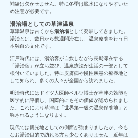
補給は欠かせません。特に冬季は脱水になりやすいた
め注意が必要です。
湯治場としての草津温泉
草津温泉は古くから
湯治場
として発展してきました。
湯治とは、数日から数週間滞在し、温泉療養を行う日
本独自の文化です。
江戸時代には、湯治客が自炊しながら長期滞在する
「湯治宿」が立ち並び、温泉療法が生活の一部として
根付いていました。特に皮膚病や慢性疾患の療養地と
して知られ、多くの人々が全国から訪れました。
明治時代にはドイツ人医師ベルツ博士が草津の効能を
医学的に評価し、国際的にもその価値が認められまし
た。これにより草津は「世界第一級の温泉保養地」と
称されるようになります。
現代では観光地としての側面が強まりましたが、今も
なお湯治目的で訪れる方も少なくありません。近年は