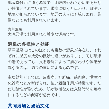
地蔵堂付近に湧く源泉で、比較的やわらかい湯あたり
が特徴とされています。眼病に効くと伝わり、目洗い
地蔵が祀られています。地元の人々にも親しまれ、足
湯などでも利用されています。
煮川源泉
大滝乃湯で利用される希少な源泉です。
源泉の多様性と効能
草津温泉にはこのほかにも複数の源泉が存在し、それ
ぞれに温度や成分の微妙な違いがあります。同じ草津
の湯であっても、入る場所によって湯ざわりや体感が
異なるのは、源泉の違いによるものです。
主な効能としては、皮膚病、神経痛、筋肉痛、慢性消
化器病などが挙げられ、強い殺菌作用が特徴です。た
だし酸性が強いため、肌が敏感な方は入浴時間を短め
にするなどの配慮が必要です。
共同浴場と湯治文化