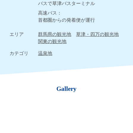
バスで草津バスターミナル
高速バス：
首都圏からの発着便が運行
エリア
群馬県の観光地
草津・四万の観光地
関東の観光地
カテゴリ
温泉地
Gallery