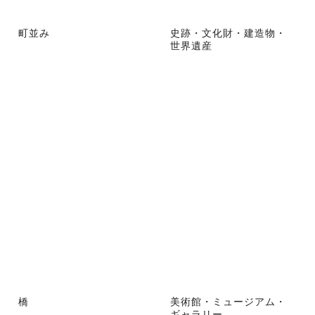
町並み
史跡・文化財・建造物・
世界遺産
橋
美術館・ミュージアム・
ギャラリー