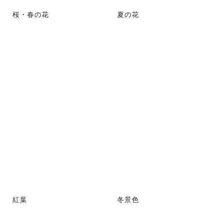
桜・春の花
夏の花
紅葉
冬景色