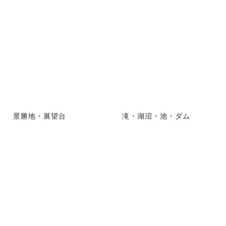
景勝地・展望台
滝・湖沼・池・ダム