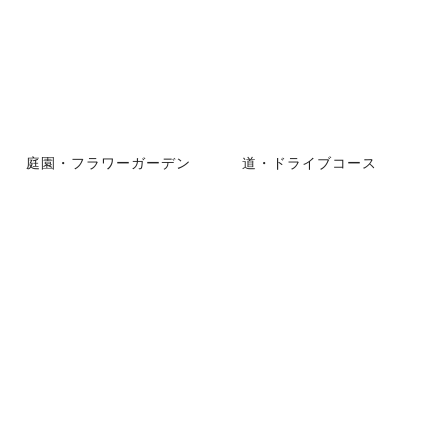
庭園・フラワーガーデン
道・ドライブコース