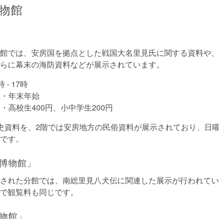
物館
館では、安房国を拠点とした戦国大名里見氏に関する資料や、
らに幕末の海防資料などが展示されています。
 - 17時
・年末年始
・高校生400円、小中学生200円
史資料を、2階では安房地方の民俗資料が展示されており、日
です。
博物館」
された分館では、南総里見八犬伝に関連した展示が行われてい
で観覧料も同じです。
物館」