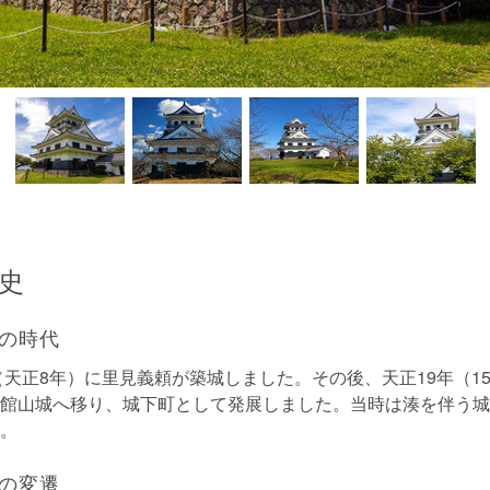
史
の時代
年（天正8年）に里見義頼が築城しました。その後、天正19年（15
館山城へ移り、城下町として発展しました。当時は湊を伴う城
。
の変遷