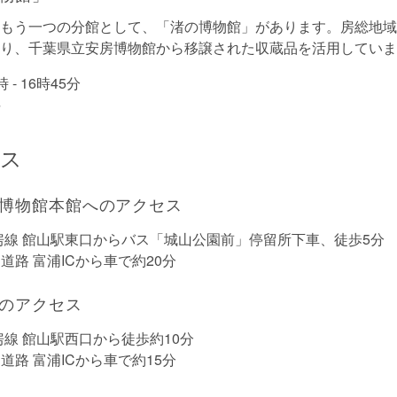
もう一つの分館として、「渚の博物館」があります。房総地域
り、千葉県立安房博物館から移譲された収蔵品を活用していま
時 - 16時45分
料
セス
博物館本館へのアクセス
房線 館山駅東口からバス「城山公園前」停留所下車、徒歩5分
道路 富浦ICから車で約20分
のアクセス
房線 館山駅西口から徒歩約10分
道路 富浦ICから車で約15分