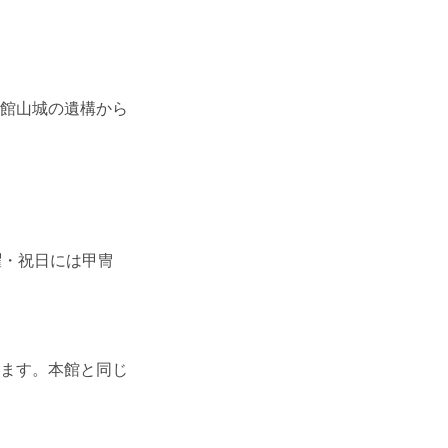
館山城の遺構から
曜・祝日には甲冑
ます。本館と同じ