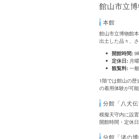
館山市立博
本館
館山市立博物館本
出土した品々、さ
開館時間:
9時
定休日:
月曜
観覧料:
一般
1階では館山の歴
の着用体験が可能
分館「八犬伝
模擬天守内に設置
開館時間・定休日
分館「渚の博