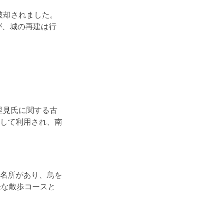
破却されました。
が、城の再建は行
里見氏に関する古
して利用され、南
名所があり、鳥を
軽な散歩コースと