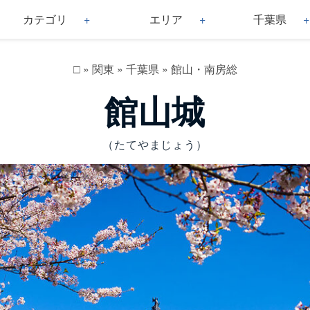
カテゴリ
エリア
千葉県
□
»
関東
»
千葉県
»
館山・南房総
館山城
（たてやまじょう）