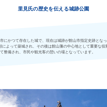
里見氏の歴史を伝える城跡公園
市にかつて存在した城で、現在は城跡が館山市指定史跡となって
頼によって築城され、その後は館山藩の中心地として重要な役
て整備され、市民や観光客の憩いの場となっています。