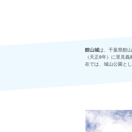
館山城
は、千葉県館山
（天正8年）に里見義
在では、城山公園とし