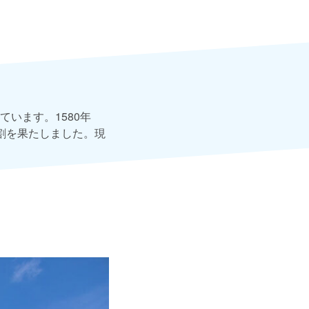
います。1580年
割を果たしました。現