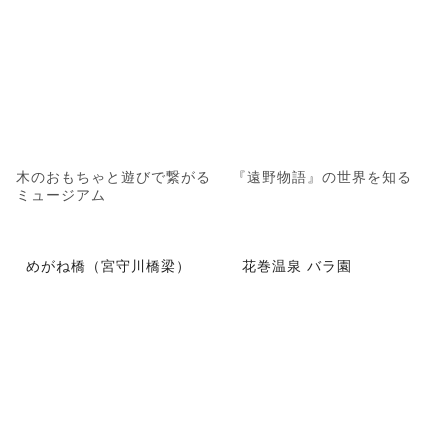
木のおもちゃと遊びで繋がる
『遠野物語』の世界を知る
ミュージアム
めがね橋（宮守川橋梁）
花巻温泉 バラ園