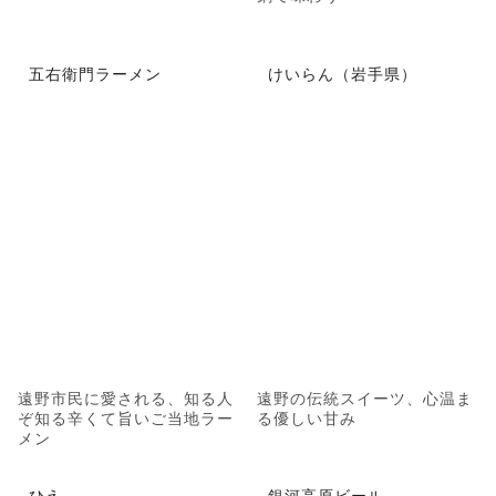
五右衛門ラーメン
けいらん（岩手県）
遠野市民に愛される、知る人
遠野の伝統スイーツ、心温ま
ぞ知る辛くて旨いご当地ラー
る優しい甘み
メン
ひえ
銀河高原ビール