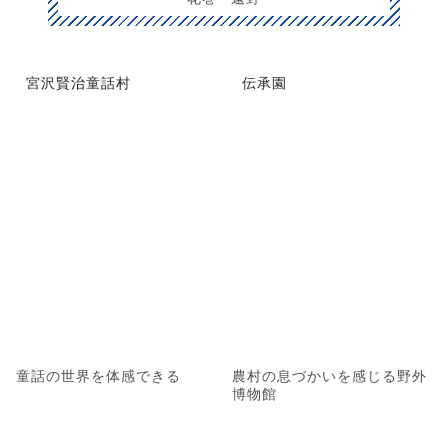
宮沢賢治童話村
伝承園
童話の世界を体感できる
農村の息づかいを感じる野外
博物館