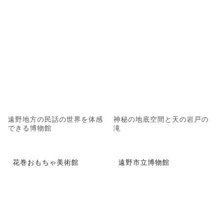
遠野地方の民話の世界を体感
神秘の地底空間と天の岩戸の
できる博物館
滝
花巻おもちゃ美術館
遠野市立博物館