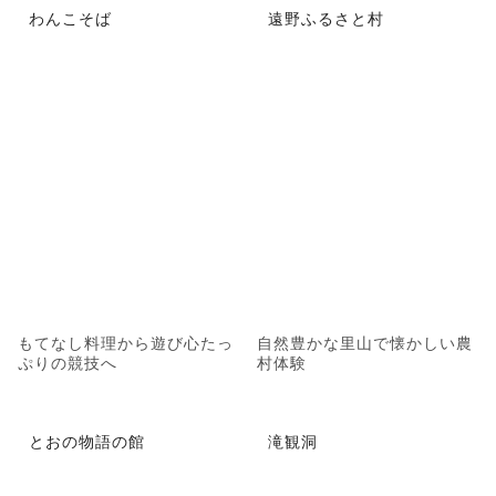
わんこそば
遠野ふるさと村
もてなし料理から遊び心たっ
自然豊かな里山で懐かしい農
ぷりの競技へ
村体験
とおの物語の館
滝観洞