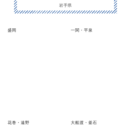
岩手県
盛岡
一関・平泉
花巻・遠野
大船渡・釜石