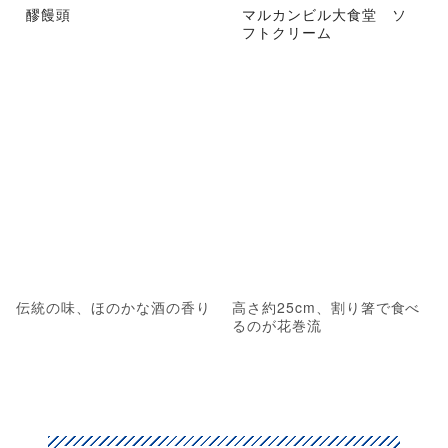
醪饅頭
マルカンビル大食堂 ソ
フトクリーム
伝統の味、ほのかな酒の香り
高さ約25cm、割り箸で食べ
るのが花巻流