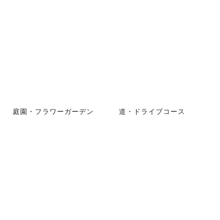
庭園・フラワーガーデン
道・ドライブコース