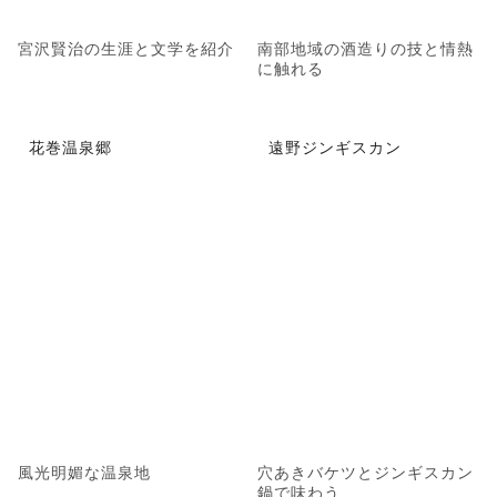
宮沢賢治の生涯と文学を紹介
南部地域の酒造りの技と情熱
に触れる
花巻温泉郷
遠野ジンギスカン
風光明媚な温泉地
穴あきバケツとジンギスカン
鍋で味わう