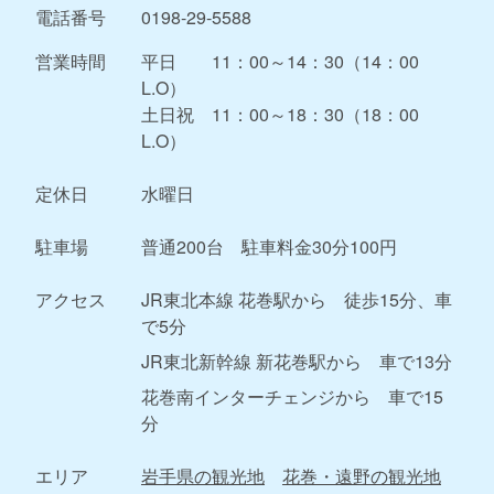
電話番号
0198-29-5588
営業時間
平日 11：00～14：30（14：00
L.O）
土日祝 11：00～18：30（18：00
L.O）
定休日
水曜日
駐車場
普通200台 駐車料金30分100円
アクセス
JR東北本線 花巻駅から 徒歩15分、車
で5分
JR東北新幹線 新花巻駅から 車で13分
花巻南インターチェンジから 車で15
分
エリア
岩手県の観光地
花巻・遠野の観光地