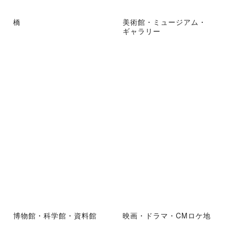
橋
美術館・ミュージアム・
ギャラリー
博物館・科学館・資料館
映画・ドラマ・CMロケ地