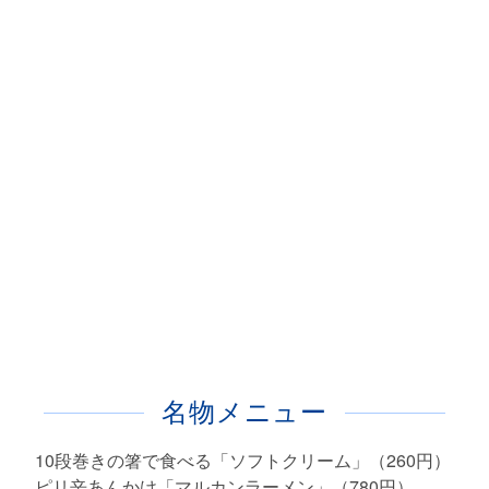
名物メニュー
10段巻きの箸で食べる「ソフトクリーム」（260円）
ピリ辛あんかけ「マルカンラーメン」（780円）